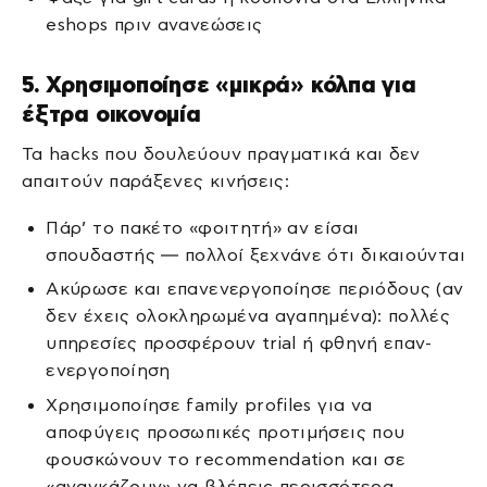
eshops πριν ανανεώσεις
5. Χρησιμοποίησε «μικρά» κόλπα για
έξτρα οικονομία
Τα hacks που δουλεύουν πραγματικά και δεν
απαιτούν παράξενες κινήσεις:
Πάρ’ το πακέτο «φοιτητή» αν είσαι
σπουδαστής — πολλοί ξεχνάνε ότι δικαιούνται
Ακύρωσε και επανενεργοποίησε περιόδους (αν
δεν έχεις ολοκληρωμένα αγαπημένα): πολλές
υπηρεσίες προσφέρουν trial ή φθηνή επαν-
ενεργοποίηση
Χρησιμοποίησε family profiles για να
αποφύγεις προσωπικές προτιμήσεις που
φουσκώνουν το recommendation και σε
«αναγκάζουν» να βλέπεις περισσότερα