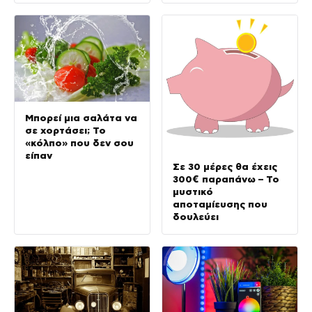
Μπορεί μια σαλάτα να
σε χορτάσει; Το
«κόλπο» που δεν σου
είπαν
Σε 30 μέρες θα έχεις
300€ παραπάνω – Το
μυστικό
αποταμίευσης που
δουλεύει