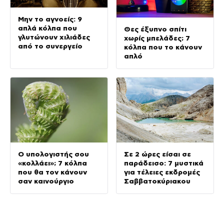
Μην το αγνοείς: 9
απλά κόλπα που
Θες έξυπνο σπίτι
γλυτώνουν χιλιάδες
χωρίς μπελάδες; 7
από το συνεργείο
κόλπα που το κάνουν
απλό
Ο υπολογιστής σου
Σε 2 ώρες είσαι σε
«κολλάει»; 7 κόλπα
παράδεισο: 7 μυστικά
που θα τον κάνουν
για τέλειες εκδρομές
σαν καινούργιο
Σαββατοκύριακου