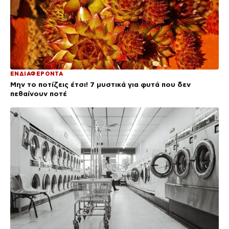
ΕΝΔΙΑΦΕΡΟΝΤΑ
Μην το ποτίζεις έτσι! 7 μυστικά για φυτά που δεν
πεθαίνουν ποτέ