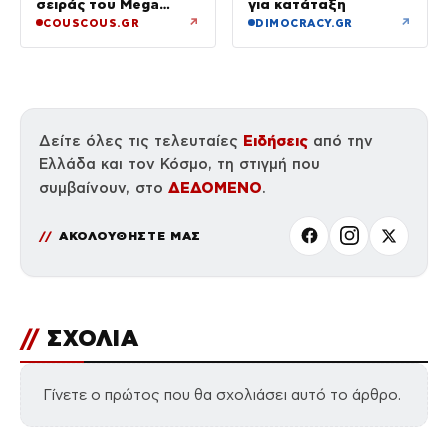
σειράς του Mega
για κατάταξη
κυκλοφόρησε
↗
↗
COUSCOUS.GR
DIMOCRACY.GR
Ειδήσεις
Δείτε όλες τις τελευταίες
από την
Ελλάδα και τον Κόσμο, τη στιγμή που
ΔΕΔΟΜΕΝΟ
συμβαίνουν, στο
.
ΑΚΟΛΟΥΘΗΣΤΕ ΜΑΣ
//
ΣΧΟΛΙΑ
Γίνετε ο πρώτος που θα σχολιάσει αυτό το άρθρο.