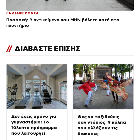
ΕΝΔΙΑΦΕΡΟΝΤΑ
Προσοχή: 9 αντικείμενα που ΜΗΝ βάλετε ποτέ στο
πλυντήριο
//
ΔΙΑΒΑΣΤΕ ΕΠΙΣΗΣ
Δεν έχεις χρόνο για
Θες να ταξιδεύεις
γυμναστήριο; Το
σαν ντόπιος; 9 κόλπα
10λεπτο πρόγραμμα
που αλλάζουν τις
που λειτουργεί
διακοπές