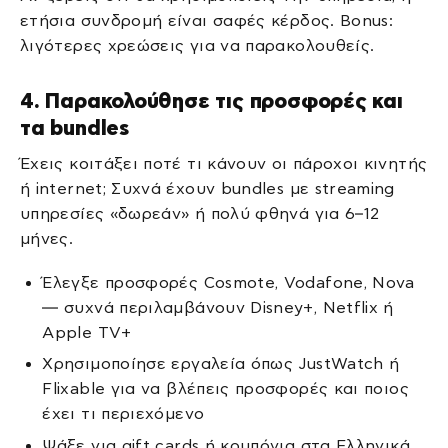
ετήσια συνδρομή είναι σαφές κέρδος. Bonus:
λιγότερες χρεώσεις για να παρακολουθείς.
4. Παρακολούθησε τις προσφορές και
τα bundles
Έχεις κοιτάξει ποτέ τι κάνουν οι πάροχοι κινητής
ή internet; Συχνά έχουν bundles με streaming
υπηρεσίες «δωρεάν» ή πολύ φθηνά για 6–12
μήνες.
Έλεγξε προσφορές Cosmote, Vodafone, Nova
— συχνά περιλαμβάνουν Disney+, Netflix ή
Apple TV+
Χρησιμοποίησε εργαλεία όπως JustWatch ή
Flixable για να βλέπεις προσφορές και ποιος
έχει τι περιεχόμενο
Ψάξε για gift cards ή κουπόνια στα Ελληνικά