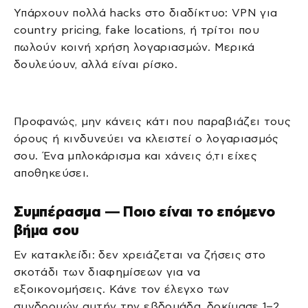
Υπάρχουν πολλά hacks στο διαδίκτυο: VPN για
country pricing, fake locations, ή τρίτοι που
πωλούν κοινή χρήση λογαριασμών. Μερικά
δουλεύουν, αλλά είναι ρίσκο.
Προφανώς, μην κάνεις κάτι που παραβιάζει τους
όρους ή κινδυνεύει να κλειστεί ο λογαριασμός
σου. Ένα μπλοκάρισμα και χάνεις ό,τι είχες
αποθηκεύσει.
Συμπέρασμα — Ποιο είναι το επόμενο
βήμα σου
Εν κατακλείδι: δεν χρειάζεται να ζήσεις στο
σκοτάδι των διαφημίσεων για να
εξοικονομήσεις. Κάνε τον έλεγχο των
συνδρομών αυτήν την εβδομάδα, δοκίμασε 1–2