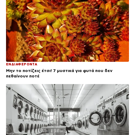
ΕΝΔΙΑΦΕΡΟΝΤΑ
Μην το ποτίζεις έτσι! 7 μυστικά για φυτά που δεν
πεθαίνουν ποτέ