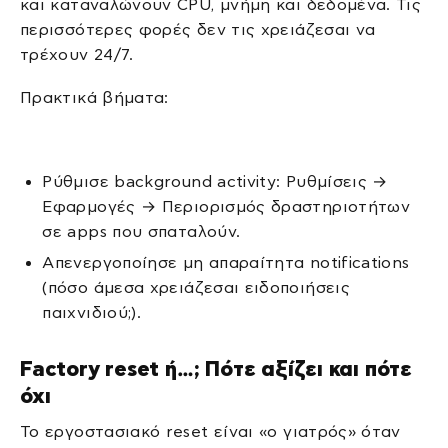
και καταναλώνουν CPU, μνήμη και δεδομένα. Τις
περισσότερες φορές δεν τις χρειάζεσαι να
τρέχουν 24/7.
Πρακτικά βήματα:
Ρύθμισε background activity: Ρυθμίσεις →
Εφαρμογές → Περιορισμός δραστηριοτήτων
σε apps που σπαταλούν.
Απενεργοποίησε μη απαραίτητα notifications
(πόσο άμεσα χρειάζεσαι ειδοποιήσεις
παιχνιδιού;).
Factory reset ή…; Πότε αξίζει και πότε
όχι
Το εργοστασιακό reset είναι «ο γιατρός» όταν