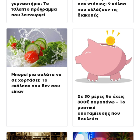
γυμναστήριο; Το
σαν ντόπιος; 9 κόλπα
10λεπτο πρόγραμμα
που αλλάζουν τις
που λειτουργεί
διακοπές
Μπορεί μια σαλάτα να
σε χορτάσει; Το
«κόλπο» που δεν σου
είπαν
Σε 30 μέρες θα έχεις
300€ παραπάνω – Το
μυστικό
αποταμίευσης που
δουλεύει