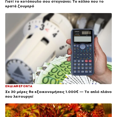
Γιατί το κοτόπουλο σου στεγνώνει; Το κόλπο που το
κρατά ζουμερό
ΕΝΔΙΑΦΕΡΟΝΤΑ
Σε 30 μέρες θα εξοικονομήσεις 1.000€ — Το απλό πλάνο
που λειτουργεί