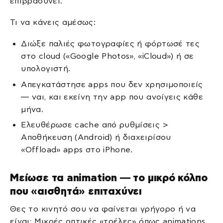
επιβραδύνει.
Τι να κάνεις αμέσως:
Διώξε παλιές φωτογραφίες ή φόρτωσέ τες
στο cloud («Google Photos», «iCloud») ή σε
υπολογιστή.
Απεγκατάστησε apps που δεν χρησιμοποιείς
— ναι, και εκείνη την app που ανοίγεις κάθε
μήνα.
Ελευθέρωσε cache από ρυθμίσεις >
Αποθήκευση (Android) ή διαχειρίσου
«Offload» apps στο iPhone.
Μείωσε τα animation — το μικρό κόλπο
που «αισθητά» επιταχύνει
Θες το κινητό σου να φαίνεται γρήγορο ή να
είναι; Μικρές οπτικές «τρέλες» όπως animations