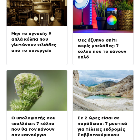
Μην το αγνοείς: 9
απλά κόλπα που
Θες έξυπνο σπίτι
γλυτώνουν χιλιάδες
χωρίς μπελάδες; 7
από το συνεργείο
κόλπα που το κάνουν
απλό
Ο υπολογιστής σου
Σε 2 ώρες είσαι σε
«κολλάει»; 7 κόλπα
παράδεισο: 7 μυστικά
που θα τον κάνουν
για τέλειες εκδρομές
σαν καινούργιο
Σαββατοκύριακου