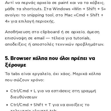
Αντί να περνάς αρχεία σε paint και να τα κόβεις,
μάθε τα shortcuts. Στα Windows «Win + Shift + S»
ανοίγει το snipping tool, στο Mac «Cmd + Shift +
4» για επιλογή περιοχής.
Αποθήκευση στο clipboard ή σε αρχείο, άμεση
επισύναψη σε email — τέλεια για tutorials,
αποδείξεις ή αποστολές τεχνικών προβλημάτων.
5. Browser κόλπα που όλοι πρέπει να
ξέρουμε
Τα tabs είναι εργαλείο, όχι χάος. Μερικά κόλπα
που σώζουν χρόνο:
Ctrl/Cmd + L για να εστιάσεις στη γραμμή
διευθύνσεων
Ctrl/Cmd + Shift + T για να ανοίξεις το
τελευταίο κλειστό tab