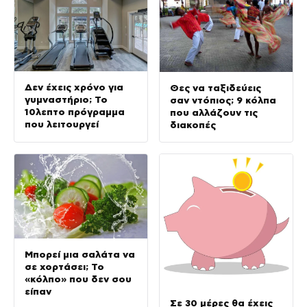
Δεν έχεις χρόνο για
Θες να ταξιδεύεις
γυμναστήριο; Το
σαν ντόπιος; 9 κόλπα
10λεπτο πρόγραμμα
που αλλάζουν τις
που λειτουργεί
διακοπές
Μπορεί μια σαλάτα να
σε χορτάσει; Το
«κόλπο» που δεν σου
είπαν
Σε 30 μέρες θα έχεις