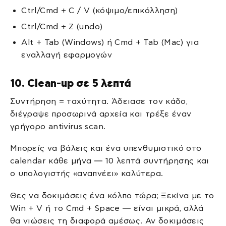
Ctrl/Cmd + C / V (κόψιμο/επικόλληση)
Ctrl/Cmd + Z (undo)
Alt + Tab (Windows) ή Cmd + Tab (Mac) για
εναλλαγή εφαρμογών
10. Clean-up σε 5 λεπτά
Συντήρηση = ταχύτητα. Άδειασε τον κάδο,
διέγραψε προσωρινά αρχεία και τρέξε έναν
γρήγορο antivirus scan.
Μπορείς να βάλεις και ένα υπενθυμιστικό στο
calendar κάθε μήνα — 10 λεπτά συντήρησης και
ο υπολογιστής «αναπνέει» καλύτερα.
Θες να δοκιμάσεις ένα κόλπο τώρα; Ξεκίνα με το
Win + V ή το Cmd + Space — είναι μικρά, αλλά
θα νιώσεις τη διαφορά αμέσως. Αν δοκιμάσεις