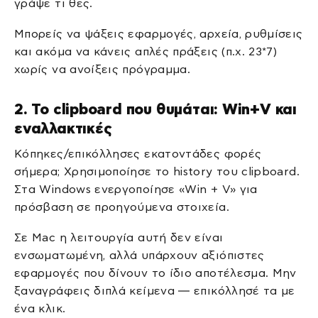
γράψε τι θες.
Μπορείς να ψάξεις εφαρμογές, αρχεία, ρυθμίσεις
και ακόμα να κάνεις απλές πράξεις (π.χ. 23*7)
χωρίς να ανοίξεις πρόγραμμα.
2. Το clipboard που θυμάται: Win+V και
εναλλακτικές
Κόπηκες/επικόλλησες εκατοντάδες φορές
σήμερα; Χρησιμοποίησε το history του clipboard.
Στα Windows ενεργοποίησε «Win + V» για
πρόσβαση σε προηγούμενα στοιχεία.
Σε Mac η λειτουργία αυτή δεν είναι
ενσωματωμένη, αλλά υπάρχουν αξιόπιστες
εφαρμογές που δίνουν το ίδιο αποτέλεσμα. Μην
ξαναγράφεις διπλά κείμενα — επικόλλησέ τα με
ένα κλικ.