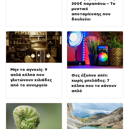
300€ παραπάνω – Το
μυστικό
αποταμίευσης που
δουλεύει
Μην το αγνοείς: 9
απλά κόλπα που
Θες έξυπνο σπίτι
γλυτώνουν χιλιάδες
χωρίς μπελάδες; 7
από το συνεργείο
κόλπα που το κάνουν
απλό