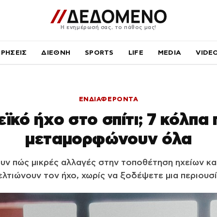
Η ενημέρωσή σας, το πάθος μας!
ΙΡΗΣΕΙΣ
ΔΙΕΘΝΗ
SPORTS
LIFE
MEDIA
VIDE
ΕΝΔΙΑΦΕΡΟΝΤΑ
εϊκό ήχο στο σπίτι; 7 κόλπα 
μεταμορφώνουν όλα
υν πώς μικρές αλλαγές στην τοποθέτηση ηχείων κα
ελτιώνουν τον ήχο, χωρίς να ξοδέψετε μια περιουσί