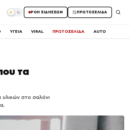
ΡΟΗ ΕΙΔΗΣΕΩΝ
ΠΡΩΤΟΣΕΛΙΔΑ
O
ΥΓΕΙΑ
VIRAL
ΠΡΩΤΟΣΕΛΙΔΑ
AUTO
που τα
ι υλικών στο σαλόνι
α.