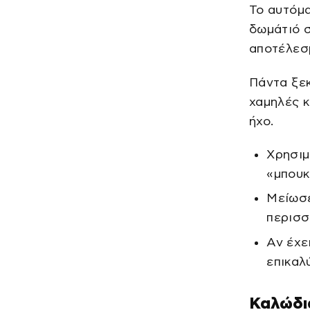
Το αυτόμα
δωμάτιό σ
αποτέλεσ
Πάντα ξεκ
χαμηλές κ
ήχο.
Χρησιμ
«μπουκ
Μείωσε
περισσ
Αν έχε
επικαλ
Καλώδια