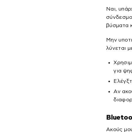
Ναι, υπάρ
σύνδεσμο
βύσματα κ
Μην υποτι
λύνεται μ
Χρησιμ
για ψη
Ελέγξτ
Αν ακο
διαφορ
Bluetoo
Ακούς μου