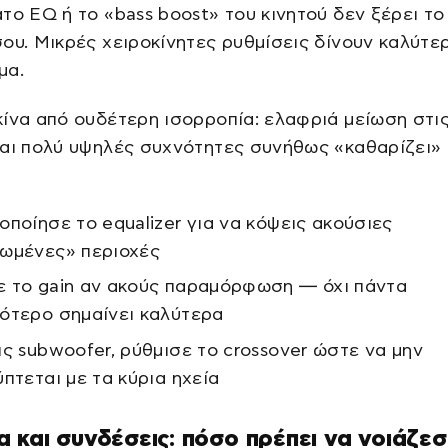
το EQ ή το «bass boost» του κινητού δεν ξέρει το
ου. Μικρές χειροκίνητες ρυθμίσεις δίνουν καλύτε
μα.
ίνα από ουδέτερη ισορροπία: ελαφριά μείωση στι
αι πολύ υψηλές συχνότητες συνήθως «καθαρίζει»
οποίησε το equalizer για να κόψεις ακούσιες
ωμένες» περιοχές
 το gain αν ακούς παραμόρφωση — όχι πάντα
ότερο σημαίνει καλύτερα
ις subwoofer, ρύθμισε το crossover ώστε να μην
ύπτεται με τα κύρια ηχεία
 και συνδέσεις: πόσο πρέπει να νοιάζεσ