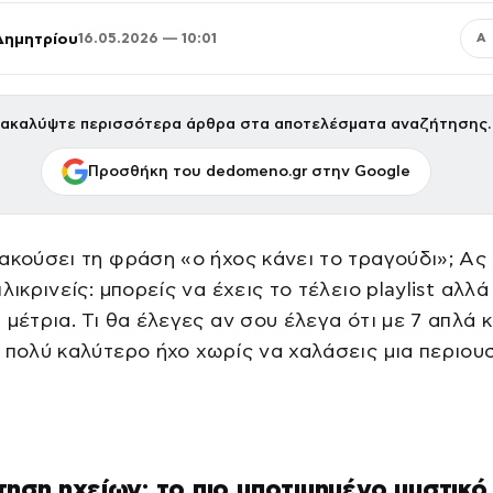
Δημητρίου
16.05.2026 — 10:01
Α
ακαλύψτε περισσότερα άρθρα στα αποτελέσματα αναζήτησης.
Προσθήκη του dedomeno.gr στην Google
ακούσει τη φράση «ο ήχος κάνει το τραγούδι»; Ας
λικρινείς: μπορείς να έχεις το τέλειο playlist αλλά
 μέτρια. Τι θα έλεγες αν σου έλεγα ότι με 7 απλά 
 πολύ καλύτερο ήχο χωρίς να χαλάσεις μια περιουσ
ηση ηχείων: το πιο υποτιμημένο μυστικό