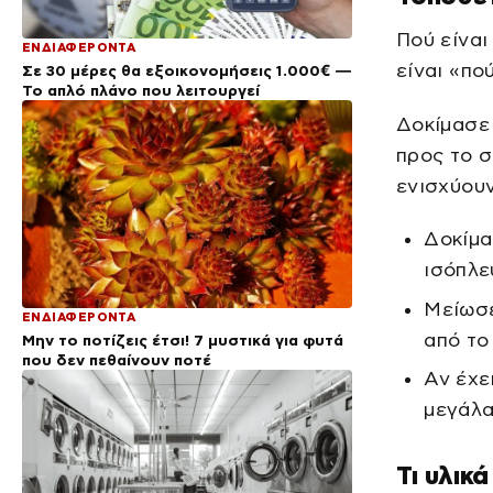
Πού είναι
ΕΝΔΙΑΦΕΡΟΝΤΑ
είναι «πο
Σε 30 μέρες θα εξοικονομήσεις 1.000€ —
Το απλό πλάνο που λειτουργεί
Δοκίμασε 
προς το σ
ενισχύουν
Δοκίμα
ισόπλε
Μείωσε
ΕΝΔΙΑΦΕΡΟΝΤΑ
από το
Μην το ποτίζεις έτσι! 7 μυστικά για φυτά
που δεν πεθαίνουν ποτέ
Αν έχε
μεγάλα
Τι υλικ