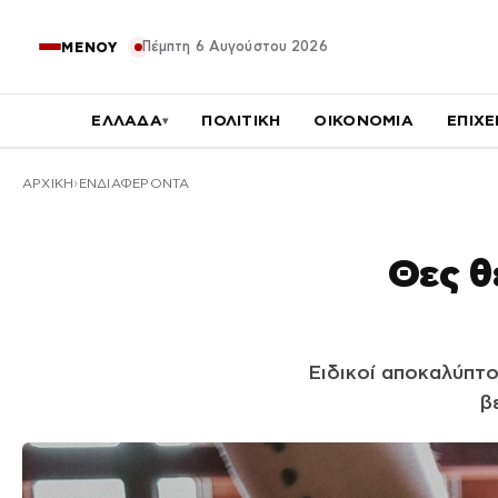
Πέμπτη 6 Αυγούστου 2026
ΜΕΝΟΥ
ΕΛΛΑΔΑ
ΠΟΛΙΤΙΚΗ
ΟΙΚΟΝΟΜΙΑ
ΕΠΙΧΕ
▾
ΑΡΧΙΚΉ
ΕΝΔΙΑΦΕΡΟΝΤΑ
Θες θ
Ειδικοί αποκαλύπτο
β