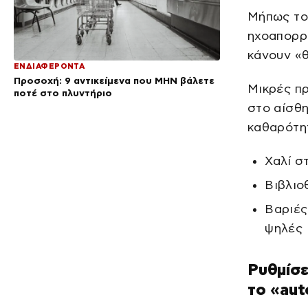
Μήπως το
ηχοαπορρό
κάνουν «
ΕΝΔΙΑΦΕΡΟΝΤΑ
Προσοχή: 9 αντικείμενα που ΜΗΝ βάλετε
Μικρές πρ
ποτέ στο πλυντήριο
στο αίσθη
καθαρότη
Χαλί σ
Βιβλιο
Βαριές
ψηλές
Ρυθμίσε
το «aut