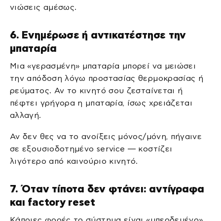
νιώσεις αμέσως.
6. Ενημέρωσε ή αντικατέστησε την
μπαταρία
Μια «γερασμένη» μπαταρία μπορεί να μειώσει
την απόδοση λόγω προστασίας θερμοκρασίας ή
ρεύματος. Αν το κινητό σου ζεσταίνεται ή
πέφτει γρήγορα η μπαταρία, ίσως χρειάζεται
αλλαγή.
Αν δεν θες να το ανοίξεις μόνος/μόνη, πήγαινε
σε εξουσιοδοτημένο service — κοστίζει
λιγότερο από καινούριο κινητό.
7. Όταν τίποτα δεν φτάνει: αντίγραφα
και factory reset
Κάποιες φορές το σύστημα είναι «μπερδεμένο»