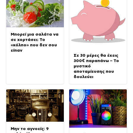
Μπορεί μια σαλάτα να
σε χορτάσει; Το
«κόλπο» που δεν σου
είπαν
Σε 30 μέρες θα έχεις
300€ παραπάνω – Το
μυστικό
αποταμίευσης που
δουλεύει
Μην το αγνοείς: 9