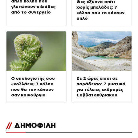
απλά κόλπα που
Θες έξυπνο σπίτι
γλυτώνουν χιλιάδες
χωρίς μπελάδες; 7
από το συνεργείο
κόλπα που το κάνουν
απλό
Ο υπολογιστής σου
Σε 2 ώρες είσαι σε
«κολλάει»; 7 κόλπα
παράδεισο: 7 μυστικά
που θα τον κάνουν
για τέλειες εκδρομές
σαν καινούργιο
Σαββατοκύριακου
//
ΔΗΜΟΦΙΛΗ