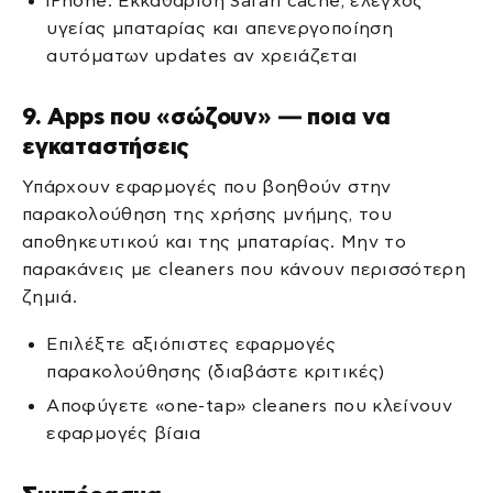
iPhone: Εκκαθάριση Safari cache, έλεγχος
υγείας μπαταρίας και απενεργοποίηση
αυτόματων updates αν χρειάζεται
9. Apps που «σώζουν» — ποια να
εγκαταστήσεις
Υπάρχουν εφαρμογές που βοηθούν στην
παρακολούθηση της χρήσης μνήμης, του
αποθηκευτικού και της μπαταρίας. Μην το
παρακάνεις με cleaners που κάνουν περισσότερη
ζημιά.
Επιλέξτε αξιόπιστες εφαρμογές
παρακολούθησης (διαβάστε κριτικές)
Αποφύγετε «one-tap» cleaners που κλείνουν
εφαρμογές βίαια