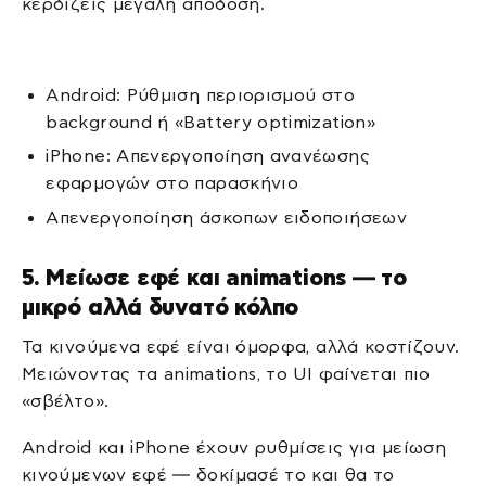
κερδίζεις μεγάλη απόδοση.
Android: Ρύθμιση περιορισμού στο
background ή «Battery optimization»
iPhone: Απενεργοποίηση ανανέωσης
εφαρμογών στο παρασκήνιο
Απενεργοποίηση άσκοπων ειδοποιήσεων
5. Μείωσε εφέ και animations — το
μικρό αλλά δυνατό κόλπο
Τα κινούμενα εφέ είναι όμορφα, αλλά κοστίζουν.
Μειώνοντας τα animations, το UI φαίνεται πιο
«σβέλτο».
Android και iPhone έχουν ρυθμίσεις για μείωση
κινούμενων εφέ — δοκίμασέ το και θα το