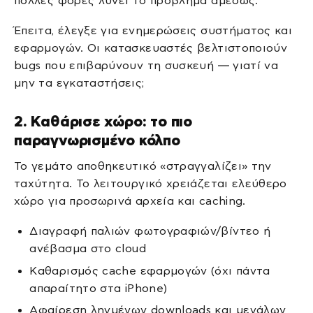
πολλές φορές λύνει το πρόβλημα αμέσως.
Έπειτα, έλεγξε για ενημερώσεις συστήματος και
εφαρμογών. Οι κατασκευαστές βελτιστοποιούν
bugs που επιβαρύνουν τη συσκευή — γιατί να
μην τα εγκαταστήσεις;
2. Καθάρισε χώρο: το πιο
παραγνωρισμένο κόλπο
Το γεμάτο αποθηκευτικό «στραγγαλίζει» την
ταχύτητα. Το λειτουργικό χρειάζεται ελεύθερο
χώρο για προσωρινά αρχεία και caching.
Διαγραφή παλιών φωτογραφιών/βίντεο ή
ανέβασμα στο cloud
Καθαρισμός cache εφαρμογών (όχι πάντα
απαραίτητο στα iPhone)
Αφαίρεση ληγμένων downloads και μεγάλων