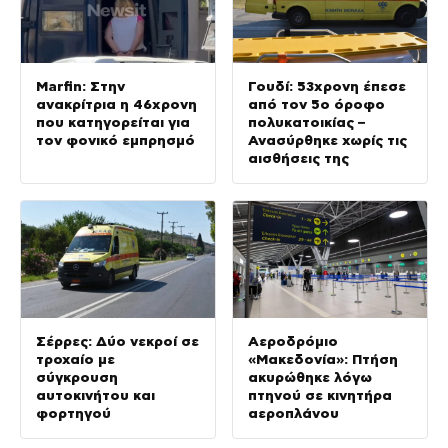
Marfin: Στην
Γουδί: 53χρονη έπεσε
ανακρίτρια η 46χρονη
από τον 5ο όροφο
που κατηγορείται για
πολυκατοικίας –
τον φονικό εμπρησμό
Ανασύρθηκε χωρίς τις
αισθήσεις της
Σέρρες: Δύο νεκροί σε
Αεροδρόμιο
τροχαίο με
«Μακεδονία»: Πτήση
σύγκρουση
ακυρώθηκε λόγω
αυτοκινήτου και
πτηνού σε κινητήρα
φορτηγού
αεροπλάνου