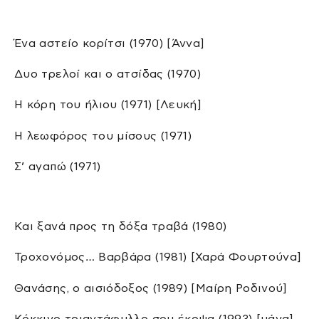
Ένα αστείο κορίτσι (1970) [Άννα]
Δυο τρελοί και ο ατσίδας (1970)
Η κόρη του ήλιου (1971) [Λευκή]
Η λεωφόρος του μίσους (1971)
Σ’ αγαπώ (1971)
Και ξανά προς τη δόξα τραβά (1980)
Τροχονόμος… Βαρβάρα (1981) [Χαρά Φουρτούνα]
Θανάσης, ο αισιόδοξος (1989) [Μαίρη Ροδινού]
Κόκκινο τριαντάφυλλο σου έκοψα (1993) [μάνα]