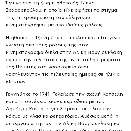
Έφυγε από τη ζωή η ηθοποιός Τζένη
Ζαχαροπούλου, η οποία είχε αφήσει το στίγμα
της τη χρυσή εποχή του ελληνικού
κινηματογράφου με σπουδαίους ρόλους.
Η ηθοποιός Τζένη Ζαχαροπούλου που είχε γίνει
γνωστή από τους ρόλους της στον
κινηματογράφο δίπλα στην Αλίκη Βουγιουκλάκη
άφησε την τελευταία της πνοή τα ξημερώματα
της Πέμπτης στο νοσοκομείο όπου
νοσηλεύονταν τις τελευταίες ημέρες σε ηλικία
85 ετών.
Γεννήθηκε το 1941. Τελείωσε την σχολή Κατσέλη
και στη συνέχεια έκανε περιοδεία με τον
Δημήτρη Ροντήρη για 3 χρόνια σε όλον τον
κόσμο με κλασικό ρεπερτόριο. Αμέσως μετά, η
συνεργασία της με την Αλίκη Βουγιουκλάκη και
τον Δημήτρη Παπαμιχαήλ την κάνει γνωστή στο