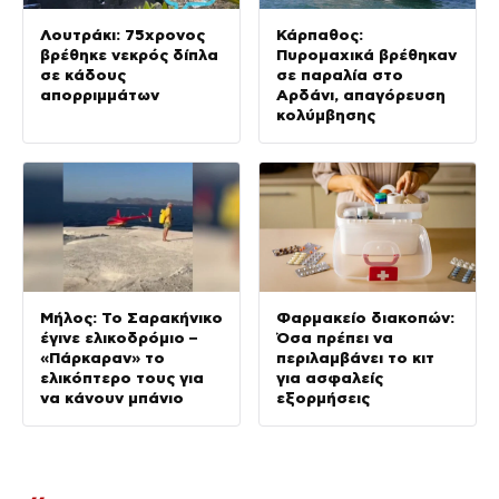
Λουτράκι: 75χρονος
Κάρπαθος:
βρέθηκε νεκρός δίπλα
Πυρομαχικά βρέθηκαν
σε κάδους
σε παραλία στο
απορριμμάτων
Αρδάνι, απαγόρευση
κολύμβησης
Μήλος: Το Σαρακήνικο
Φαρμακείο διακοπών:
έγινε ελικοδρόμιο –
Όσα πρέπει να
«Πάρκαραν» το
περιλαμβάνει το κιτ
ελικόπτερο τους για
για ασφαλείς
να κάνουν μπάνιο
εξορμήσεις