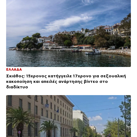
ΕΛΛΑΔΑ
Σκιάθος: 15χρονος κατήγγειλε 17χρονο για σεξουαλική
κακοποίηση και απειλές ανάρτησης βίντεο στο
διαδίκτυο