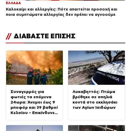
ΕΛΛΑΔΑ
Καλοκαίρι και αλλεργίες: Πότε απαιτείται προσοχή και
ποια συμπτώματα αλλεργίας δεν πρέπει να αγνοούμε
//
ΔΙΑΒΑΣΤΕ ΕΠΙΣΗΣ
Συναγερμός για
Λυκαβηττός: Πτώμα
φωτιές τα επόμενα
βρέθηκε σε σπηλιά
24ωρα: Άνεμοι έως 9
κοντά στο εκκλησάκι
μποφόρ και 39 βαθμοί
των Αγίων Ισιδώρων
Κελσίου – Επικίνδυνες
περιοχές