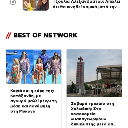
6
Τζούλια Αλεξανδράτου: Απειλεί
ότι θα κινηθεί νομικά μετά την
ανάρτηση της Δημουλίδου
//
BEST OF NETWORK
Καγιά και η κόρη της:
Κατάξανθη, με
σγουρό μαλλί μέχρι τη
Σοβαρό τροχαίο στη
μέση και πανύψηλη
Χαλκιδική: Στο
στη Μύκονο
νοσοκομείο
«Παπαγεωργίου»
δικυκλιστής μετά από