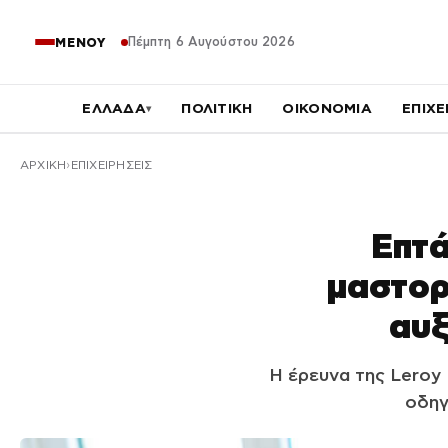
Πέμπτη 6 Αυγούστου 2026
ΜΕΝΟΥ
ΕΛΛΑΔΑ
ΠΟΛΙΤΙΚΗ
ΟΙΚΟΝΟΜΙΑ
ΕΠΙΧΕ
▾
ΑΡΧΙΚΉ
ΕΠΙΧΕΙΡΗΣΕΙΣ
Επτά
μαστορ
αυξ
Η έρευνα της Leroy 
οδηγ