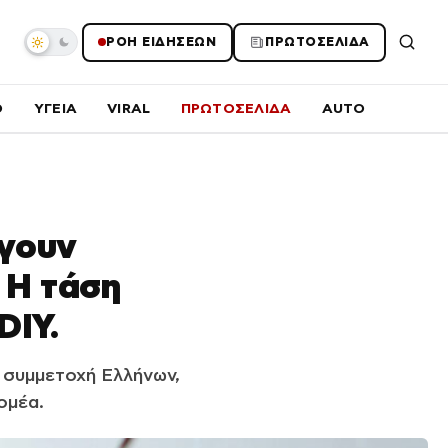
ΡΟΗ ΕΙΔΗΣΕΩΝ
ΠΡΩΤΟΣΕΛΙΔΑ
O
ΥΓΕΙΑ
VIRAL
ΠΡΩΤΟΣΕΛΙΔΑ
AUTO
έγουν
 Η τάση
DIY.
% συμμετοχή Ελλήνων,
ομέα.