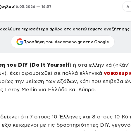
ζογλου
16.05.2026 — 16:57
Α
ακαλύψτε περισσότερα άρθρα στα αποτελέσματα αναζήτησης.
Προσθήκη του dedomeno.gr στην Google
η του DIY (Do It Yourself
) ή στα ελληνικά («Κάν’
»), έχει αφομοιωθεί σε πολλά ελληνικά
νοικοκυρι
ρίως την μείωση των εξόδων, κάτι που επιβεβαιών
ς Leroy Merlin για Ελλάδα και Κύπρο.
δείχνει ότι 7 στους 10 Έλληνες και 8 στους 10 Κύ
εξοικειωμένοι με τις δραστηριότητες DIY, γεγονό