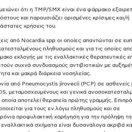
ειώνει ότι η TMP/SMX είναι ένα φάρμακο εξαιρετ
όστους και παρουσιάζει ορισμένες κρίσιμες και/ή
άστατες χρήσεις του.
εις από Nocardia spp οι οποίες απαντώνται σε ευ
ατεσταλμένους πληθυσμούς και για τις οποίες απ
μακο εκλογής με τις εναλλακτικές θεραπευτικές ε
ιτούν συχνά συνδυασμούς αντιβιοτικών με αυξημέ
τητα και μακρά διάρκεια νοσηλείας.
νία από Pneumocystis jirovecii (PCP) σε ασθενείς
DS, μεταμοσχευμένους και γενικά ανοσοκατεσταλ
ν οποία αποτελεί θεραπεία πρώτης γραμμής. Επιπρ
οποιείται για τους εν λόγω πληθυσμούς και σε
ρόνια προφυλακτική χορήγηση για την πρόληψη τη
 εναλλακτικά σχήματα είναι δυσανάλογα ακριβά κα