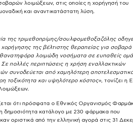
σοβαρών λοιμώξεων, στις οποίες η χορήγησή του
μοναδική και αναντικατάστατη λύση.
ία της τριμεθοπρίμης/σουλφομεθοξαζόλης οδηγε
 χορήγησης της βέλτιστης θεραπείας για σοβαρά 
 θανατηφόρα λοιμώδη νοσήματα σε ευπαθείς ομ
 Σε πολλές περιπτώσεις η χρήση εναλλακτικών
ικών συνοδεύεται από χαμηλότερη αποτελεσματικό
ρη τοξικότητα και υψηλότερο κόστος»
, τονίζει η 
 Λοιμώξεων.
ζεται ότι πρόσφατα ο Εθνικός Οργανισμός Φαρμά
η δημοσιότητα κατάλογο με 230 φάρμακα που
αν οριστικά από την ελληνική αγορά στις 31 Δεκ