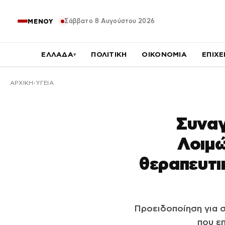
Σάββατο 8 Αυγούστου 2026
ΜΕΝΟΥ
ΕΛΛΑΔΑ
ΠΟΛΙΤΙΚΗ
ΟΙΚΟΝΟΜΙΑ
ΕΠΙΧΕ
▾
ΑΡΧΙΚΉ
ΥΓΕΙΑ
Συναγ
Λοιμώ
θεραπευτι
Προειδοποίηση για 
που ε