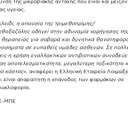
υνση της μικροβιακής αντοχής που είναι και μείζο
ας υγείας.
λείδι, η απουσία της τριμεθοπρίμης/
θοξαζόλης οδηγεί στην αδυναμία χορήγησης τη
ς θεραπείας για σοβαρά και δυνητικά θανατηφόρ
νοσήματα σε ευπαθείς ομάδες ασθενών. Σε πολλ
εις η χρήση εναλλακτικών αντιβιοτικών συνοδεύε
ρη αποτελεσματικότητα, μεγαλύτερη τοξικότητα κ
ο κόστος
», αναφέρει η Ελληνική Εταιρεία Λοιμώξ
ι είναι απαραίτητη η επάνοδος των φαρμάκων σε
κυκλοφορία.
ΠΕ-ΜΠΕ