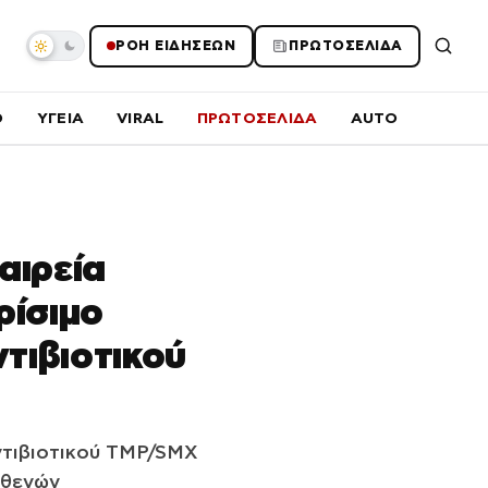
ΡΟΗ ΕΙΔΗΣΕΩΝ
ΠΡΩΤΟΣΕΛΙΔΑ
O
ΥΓΕΙΑ
VIRAL
ΠΡΩΤΟΣΕΛΙΔΑ
AUTO
αιρεία
ρίσιμο
τιβιοτικού
ντιβιοτικού TMP/SMX
σθενών