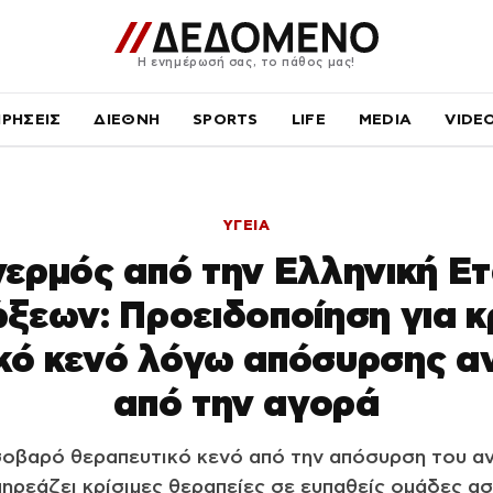
Η ενημέρωσή σας, το πάθος μας!
ΙΡΗΣΕΙΣ
ΔΙΕΘΝΗ
SPORTS
LIFE
MEDIA
VIDE
ΥΓΕΙΑ
ερμός από την Ελληνική Ετ
ξεων: Προειδοποίηση για κ
κό κενό λόγω απόσυρσης αν
από την αγορά
σοβαρό θεραπευτικό κενό από την απόσυρση του α
πηρεάζει κρίσιμες θεραπείες σε ευπαθείς ομάδες α