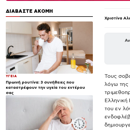
ΔΙΑΒΑΣΤΕ ΑΚΟΜΗ
Χριστίνα Αλ
Αν
Τους σοβα
ΥΓΕΙΑ
Πρωινή ρουτίνα: 3 συνήθειες που
λόγω της
καταστρέφουν την υγεία του εντέρου
τριμεθοπ
σας
Ελληνική 
του εν λό
ενδοφλέβι
δημιουργε