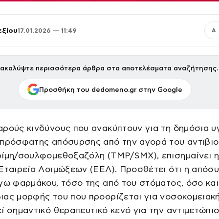
εξίου
17.01.2026 — 11:49
Α
ακαλύψτε περισσότερα άρθρα στα αποτελέσματα αναζήτησης.
Προσθήκη του dedomeno.gr στην Google
ρούς κινδύνους που ανακύπτουν για τη δημόσια υ
 πρόσφατης απόσυρσης από την αγορά του αντιβιο
ρίμη/σουλφομεθοξαζόλη (TMP/SMX), επισημαίνει 
Εταιρεία Λοιμώξεων (ΕΕΛ). Προσθέτει ότι η απόσ
γω φαρμάκου, τόσο της από του στόματος, όσο και
ας μορφής του που προορίζεται για νοσοκομειακή
ί σημαντικό θεραπευτικό κενό για την αντιμετώπι