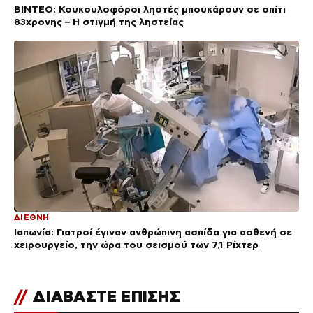
ΒΙΝΤΕΟ: Κουκουλοφόροι ληστές μπουκάρουν σε σπίτι
83χρονης – Η στιγμή της ληστείας
ΔΙΕΘΝΗ
Ιαπωνία: Γιατροί έγιναν ανθρώπινη ασπίδα για ασθενή σε
χειρουργείο, την ώρα του σεισμού των 7,1 Ρίχτερ
//
ΔΙΑΒΑΣΤΕ ΕΠΙΣΗΣ