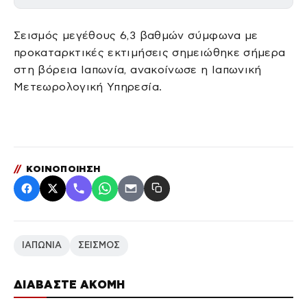
Σεισμός μεγέθους 6,3 βαθμών σύμφωνα με
προκαταρκτικές εκτιμήσεις σημειώθηκε σήμερα
στη βόρεια Ιαπωνία, ανακοίνωσε η Ιαπωνική
Μετεωρολογική Υπηρεσία.
//
ΚΟΙΝΟΠΟΙΗΣΗ
ΙΑΠΩΝΙΑ
ΣΕΙΣΜΟΣ
ΔΙΑΒΑΣΤΕ ΑΚΟΜΗ