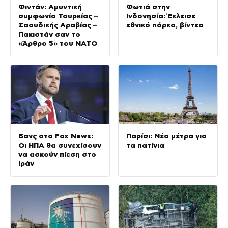
Φιντάν: Αμυντική
Φωτιά στην
συμφωνία Τουρκίας –
Ινδονησία: Έκλεισε
Σαουδικής Αραβίας –
εθνικό πάρκο, βίντεο
Πακιστάν σαν το
«Άρθρο 5» του ΝΑΤΟ
Βανς στο Fox News:
Παρίσι: Νέα μέτρα για
Οι ΗΠΑ θα συνεχίσουν
τα πατίνια
να ασκούν πίεση στο
Ιράν