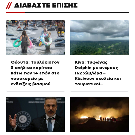
//
ΔΙΑΒΑΣΤΕ ΕΠΙΣΗΣ
Θέουτα: Τουλάχιστον
Κίνα: Τυφώνας
5 ανήλικα κορίτσια
Dolphin με ανέμους
κάτω των 14 ετών στο
162 χλμ/ώρα –
νοσοκομείο με
Κλείνουν σχολεία και
ενδείξεις βιασμού
τουριστικοί
προορισμοί