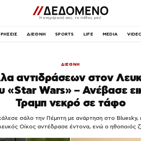
Η ενημέρωσή σας, το πάθος μας!
ΙΡΗΣΕΙΣ
ΔΙΕΘΝΗ
SPORTS
LIFE
MEDIA
VIDE
ΔΙΕΘΝΗ
λα αντιδράσεων στον Λευκ
υ «Star Wars» – Ανέβασε ει
Τραμπ νεκρό σε τάφο
άλεσε σάλο την Πέμπτη με ανάρτηση στο Bluesky, 
Λευκός Οίκος αντέδρασε έντονα, ενώ ο ηθοποιός 