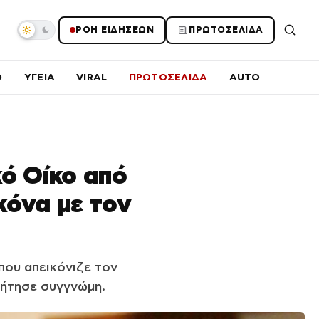
ΡΟΗ ΕΙΔΗΣΕΩΝ
ΠΡΩΤΟΣΕΛΙΔΑ
O
ΥΓΕΙΑ
VIRAL
ΠΡΩΤΟΣΕΛΙΔΑ
AUTO
ό Οίκο από
κόνα με τον
που απεικόνιζε τον
ζήτησε συγγνώμη.