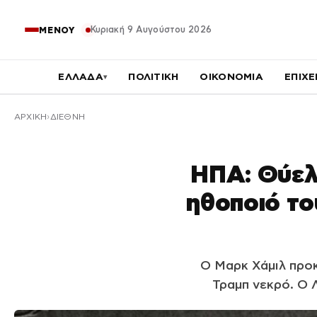
Κυριακή 9 Αυγούστου 2026
ΜΕΝΟΥ
ΕΛΛΑΔΑ
ΠΟΛΙΤΙΚΗ
ΟΙΚΟΝΟΜΙΑ
ΕΠΙΧΕ
▾
ΑΡΧΙΚΉ
ΔΙΕΘΝΗ
ΗΠΑ: Θύελ
ηθοποιό το
Ο Μαρκ Χάμιλ προκ
Τραμπ νεκρό. Ο 