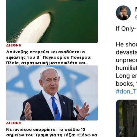
ΔΙΕΘΝΗ
Δούναβης στερεύει και αναδύεται ο
εφιάλτης του Β΄ Παγκοσμίου Πολέμου:
Πλοία, στρατιωτική μοτοσικλέτα και
βόμβα 700 κιλών
ΔΙΕΘΝΗ
Νετανιάχου απορρίπτει το σχέδιο 15
σημείων του Τραμπ για τη Γάζα: «Ξέρω να