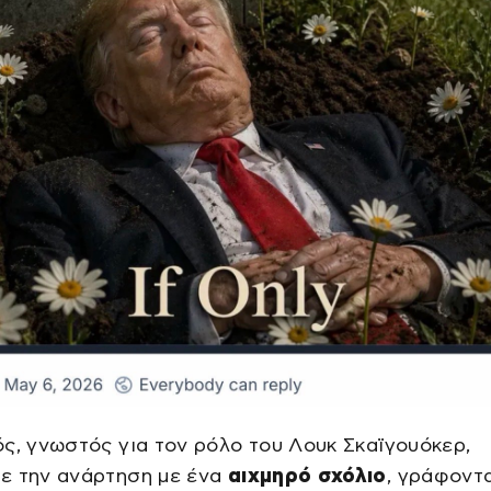
ς, γνωστός για τον ρόλο του Λουκ Σκαϊγουόκερ,
ε την ανάρτηση με ένα
αιχμηρό σχόλιο
, γράφοντα