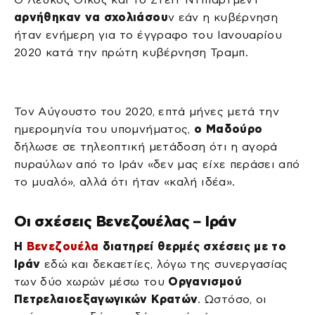
αρνήθηκαν να σχολιάσου
ν εάν η κυβέρνηση
ήταν ενήμερη για το έγγραφο του Ιανουαρίου
2020 κατά την πρώτη κυβέρνηση Τραμπ.
Τον Αύγουστο του 2020, επτά μήνες μετά την
ημερομηνία του υπομνήματος,
ο Μαδούρο
δήλωσε σε τηλεοπτική μετάδοση ότι η αγορά
πυραύλων από το Ιράν «δεν μας είχε περάσει από
το μυαλό», αλλά ότι ήταν «καλή ιδέα».
Οι σχέσεις Βενεζουέλας – Ιράν
Η
Βενεζουέλα
διατηρεί θερμές σχέσεις με το
Ιράν
εδώ και δεκαετίες, λόγω της συνεργασίας
των δύο χωρών μέσω του
Οργανισμού
Πετρελαιοεξαγωγικών Κρατών
. Ωστόσο, οι