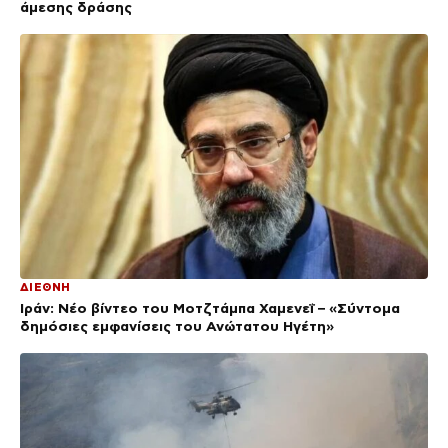
άμεσης δράσης
ΔΙΕΘΝΗ
Ιράν: Νέο βίντεο του Μοτζτάμπα Χαμενεΐ – «Σύντομα
δημόσιες εμφανίσεις του Ανώτατου Ηγέτη»