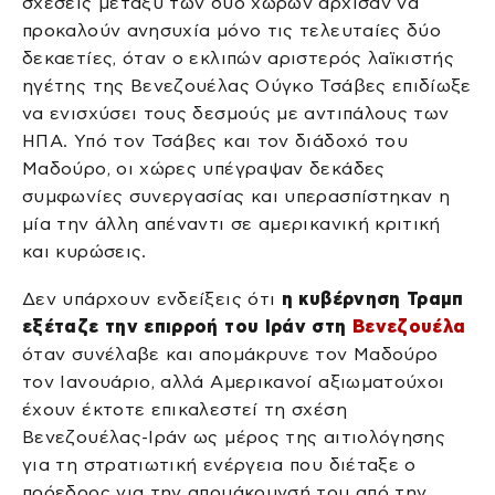
σχέσεις μεταξύ των δύο χωρών άρχισαν να
προκαλούν ανησυχία μόνο τις τελευταίες δύο
δεκαετίες, όταν ο εκλιπών αριστερός λαϊκιστής
ηγέτης της Βενεζουέλας Ούγκο Τσάβες επιδίωξε
να ενισχύσει τους δεσμούς με αντιπάλους των
ΗΠΑ. Υπό τον Τσάβες και τον διάδοχό του
Μαδούρο, οι χώρες υπέγραψαν δεκάδες
συμφωνίες συνεργασίας και υπερασπίστηκαν η
μία την άλλη απέναντι σε αμερικανική κριτική
και κυρώσεις.
Δεν υπάρχουν ενδείξεις ότι
η κυβέρνηση Τραμπ
εξέταζε την επιρροή του Ιράν στη
Βενεζουέλα
όταν συνέλαβε και απομάκρυνε τον Μαδούρο
τον Ιανουάριο, αλλά Αμερικανοί αξιωματούχοι
έχουν έκτοτε επικαλεστεί τη σχέση
Βενεζουέλας-Ιράν ως μέρος της αιτιολόγησης
για τη στρατιωτική ενέργεια που διέταξε ο
πρόεδρος για την απομάκρυνσή του από την