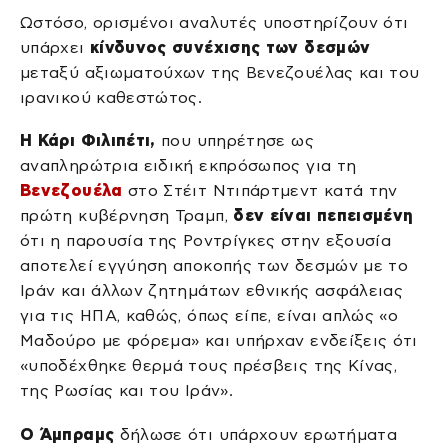
Ωστόσο, ορισμένοι αναλυτές υποστηρίζουν ότι
υπάρχει
κίνδυνος συνέχισης των δεσμών
μεταξύ αξιωματούχων της Βενεζουέλας και του
ιρανικού καθεστώτος.
Η Κάρι Φιλιπέτι,
που υπηρέτησε ως
αναπληρώτρια ειδική εκπρόσωπος για τη
Βενεζουέλα
στο Στέιτ Ντιπάρτμεντ κατά την
πρώτη κυβέρνηση Τραμπ,
δεν είναι πεπεισμένη
ότι η παρουσία της Ροντρίγκες στην εξουσία
αποτελεί εγγύηση αποκοπής των δεσμών με το
Ιράν και άλλων ζητημάτων εθνικής ασφάλειας
για τις ΗΠΑ, καθώς, όπως είπε, είναι απλώς «ο
Μαδούρο με φόρεμα» και υπήρχαν ενδείξεις ότι
«υποδέχθηκε θερμά τους πρέσβεις της Κίνας,
της Ρωσίας και του Ιράν».
Ο Άμπραμς
δήλωσε ότι υπάρχουν ερωτήματα