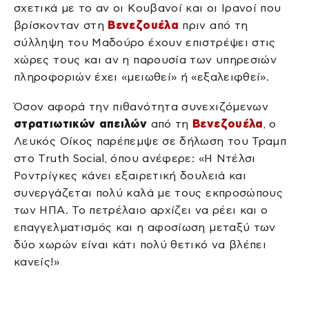
σχετικά με το αν οι Κουβανοί και οι Ιρανοί που
βρίσκονταν στη
Βενεζουέλα
πριν από τη
σύλληψη του Μαδούρο έχουν επιστρέψει στις
χώρες τους και αν η παρουσία των υπηρεσιών
πληροφοριών έχει «μειωθεί» ή «εξαλειφθεί».
Όσον αφορά την πιθανότητα συνεχιζόμενων
στρατιωτικών απειλών
από τη
Βενεζουέλα
, ο
Λευκός Οίκος παρέπεμψε σε δήλωση του Τραμπ
στο Truth Social, όπου ανέφερε: «Η Ντέλσι
Ροντρίγκες κάνει εξαιρετική δουλειά και
συνεργάζεται πολύ καλά με τους εκπροσώπους
των ΗΠΑ. Το πετρέλαιο αρχίζει να ρέει και ο
επαγγελματισμός και η αφοσίωση μεταξύ των
δύο χωρών είναι κάτι πολύ θετικό να βλέπει
κανείς!»