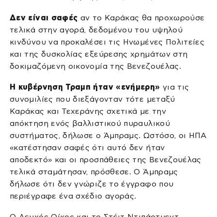
Δεν είναι σαφές
αν το Καράκας θα προχωρούσε
τελικά στην αγορά, δεδομένου του υψηλού
κινδύνου να προκαλέσει τις Ηνωμένες Πολιτείες
και της δυσκολίας εξεύρεσης χρημάτων στη
δοκιμαζόμενη οικονομία της Βενεζουέλας.
Η κυβέρνηση Τραμπ ήταν «ενήμερη»
για τις
συνομιλίες που διεξάγονταν τότε μεταξύ
Καράκας και Τεχεράνης σχετικά με την
απόκτηση ενός βαλλιστικού πυραυλικού
συστήματος, δήλωσε ο Άμπραμς. Ωστόσο, οι ΗΠΑ
«κατέστησαν σαφές ότι αυτό δεν ήταν
αποδεκτό» και οι προσπάθειες της Βενεζουέλας
τελικά σταμάτησαν, πρόσθεσε. Ο Άμπραμς
δήλωσε ότι δεν γνώριζε το έγγραφο που
περιέγραφε ένα σχέδιο αγοράς.
Ο Λευκός Οίκος και το Στέιτ Ντιπάρτμεντ