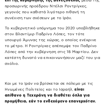
επί της κυβέρνησης της Βενεζουέλας
μέσω της
προσωρινής προέδρου Ντέλσι Ροντρίγκες,
γεγονός που καθιστά λιγότερο πιθανή τη
συνέχιση των σχέσεων με το Ιράν.
Το κυβερνητικό υπόμνημα του 2020 υποβλήθηκε
στον Βλαντίμιρ Παδρίνο Λόπες, τον τότε
υπουργό Άμυνας της χώρας, ο οποίος ενέκρινε
το μέτρο. Η Ροντρίγκες απέπεμψε τον Παδρίνο
Λόπες από την κυβέρνηση στις 18 Μαρτίου. Δεν
κατέστη δυνατό να επικοινωνήσουν μαζί του για
σχόλιο.
Και με το Ιράν να βρίσκεται σε πόλεμο με τις
Ηνωμένες Πολιτείες και το Ισραήλ,
είναι
απίθανο η Τεχεράνη να διαθέτει όπλα για
προμήθεια, εάν το ενδεχόμενο επανερχόταν.