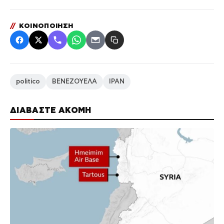
//
ΚΟΙΝΟΠΟΙΗΣΗ
politico
ΒΕΝΕΖΟΥΕΛΑ
ΙΡΑΝ
ΔΙΑΒΑΣΤΕ ΑΚΟΜΗ