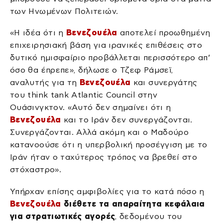
των Ηνωμένων Πολιτειών.
«Η ιδέα ότι η
Βενεζουέλα
αποτελεί προωθημένη
επιχειρησιακή βάση για ιρανικές επιθέσεις στο
δυτικό ημισφαίριο προβάλλεται περισσότερο απ’
όσο θα έπρεπε», δήλωσε ο Τζεφ Ράμσεϊ,
αναλυτής για τη
Βενεζουέλα
και συνεργάτης
του think tank Atlantic Council στην
Ουάσινγκτον. «Αυτό δεν σημαίνει ότι η
Βενεζουέλα
και το Ιράν δεν συνεργάζονται.
Συνεργάζονται. Αλλά ακόμη και ο Μαδούρο
κατανοούσε ότι η υπερβολική προσέγγιση με το
Ιράν ήταν ο ταχύτερος τρόπος να βρεθεί στο
στόχαστρο».
Υπήρχαν επίσης αμφιβολίες για το κατά πόσο η
Βενεζουέλα
διέθετε τα απαραίτητα κεφάλαια
για στρατιωτικές αγορές
, δεδομένου του