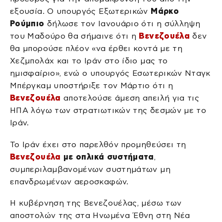
εξουσία. Ο υπουργός Εξωτερικών
Μάρκο
Ρούμπιο
δήλωσε τον Ιανουάριο ότι η σύλληψη
του Μαδούρο θα σήμαινε ότι η
Βενεζουέλα
δεν
θα μπορούσε πλέον «να έρθει κοντά με τη
Χεζμπολάχ και το Ιράν στο ίδιο μας το
ημισφαίριο», ενώ ο υπουργός Εσωτερικών Νταγκ
Μπέργκαμ υποστήριξε τον Μάρτιο ότι η
Βενεζουέλα
αποτελούσε άμεση απειλή για τις
ΗΠΑ λόγω των στρατιωτικών της δεσμών με το
Ιράν.
Το Ιράν έχει στο παρελθόν προμηθεύσει τη
Βενεζουέλα
με οπλικά συστήματα
,
συμπεριλαμβανομένων συστημάτων μη
επανδρωμένων αεροσκαφών.
Η κυβέρνηση της Βενεζουέλας, μέσω των
αποστολών της στα Ηνωμένα Έθνη στη Νέα