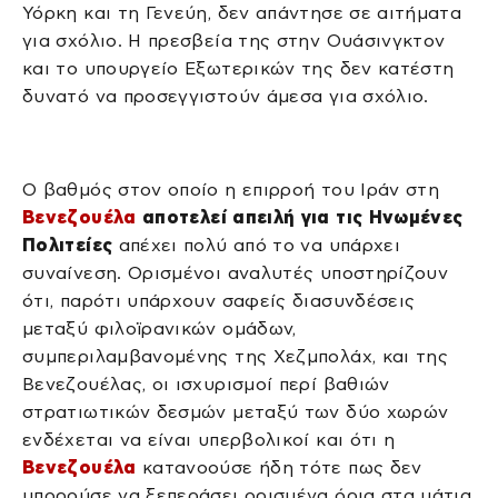
Υόρκη και τη Γενεύη, δεν απάντησε σε αιτήματα
για σχόλιο. Η πρεσβεία της στην Ουάσινγκτον
και το υπουργείο Εξωτερικών της δεν κατέστη
δυνατό να προσεγγιστούν άμεσα για σχόλιο.
Ο βαθμός στον οποίο η επιρροή του Ιράν στη
Βενεζουέλα
αποτελεί απειλή για τις Ηνωμένες
Πολιτείες
απέχει πολύ από το να υπάρχει
συναίνεση. Ορισμένοι αναλυτές υποστηρίζουν
ότι, παρότι υπάρχουν σαφείς διασυνδέσεις
μεταξύ φιλοϊρανικών ομάδων,
συμπεριλαμβανομένης της Χεζμπολάχ, και της
Βενεζουέλας, οι ισχυρισμοί περί βαθιών
στρατιωτικών δεσμών μεταξύ των δύο χωρών
ενδέχεται να είναι υπερβολικοί και ότι η
Βενεζουέλα
κατανοούσε ήδη τότε πως δεν
μπορούσε να ξεπεράσει ορισμένα όρια στα μάτια