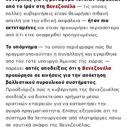
από το Ιράν στη
Βενεζουέλα
— τις οποίες
πολλές κυβερνήσεις είχαν θεωρήσει πιθανή
απειλή για την εθνική ασφάλεια —
ήταν πιο
εκτεταμένες
και είχαν προχωρήσει περισσότερο
από ό,τι είχε αναφερθεί προηγουμένως.
Το υπόμνημα
— το οποίο περιέγραφε πώς θα
πραγματοποιούνταν η συναλλαγή και εγκρίθηκε
από τον τότε υπουργό Άμυνας της χώρας —
παρέχει
απτές αποδείξεις ότι η
Βενεζουέλα
προχώρησε σε κινήσεις για την απόκτηση
βαλλιστικού πυραυλικού συστήματος
.
Προσδιόριζε πώς η κυβέρνηση της Βενεζουέλας
σχεδίαζε να διοχετεύσει χρήματα μέσω
κρατικών εταιρειών για να καταστήσει την
αγορά πραγματικότητα. Επίσης εξηγούσε ότι το
σύστημα θα λειτουργούσε από πλατφόρμες πάνω
σε ναυτικά σκάφη της Βενεζουέλας.