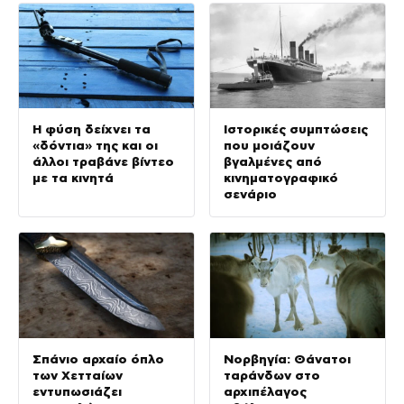
Η φύση δείχνει τα
Ιστορικές συμπτώσεις
«δόντια» της και οι
που μοιάζουν
άλλοι τραβάνε βίντεο
βγαλμένες από
με τα κινητά
κινηματογραφικό
σενάριο
Σπάνιο αρχαίο όπλο
Νορβηγία: Θάνατοι
των Χετταίων
ταράνδων στο
εντυπωσιάζει
αρχιπέλαγος