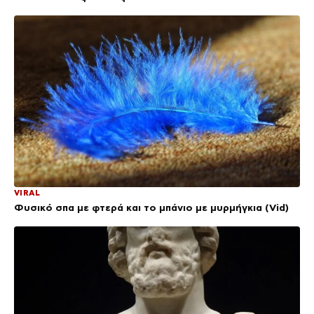
VIRAL
Φυσικό σπα με φτερά και το μπάνιο με μυρμήγκια (Vid)