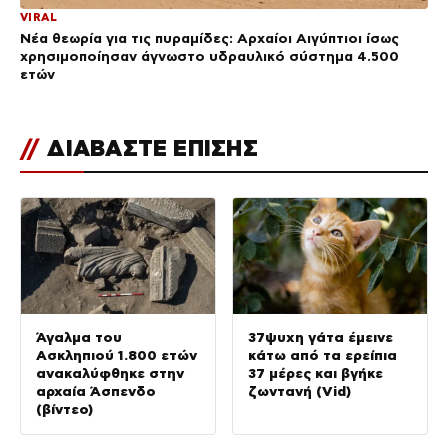
VIRAL
Νέα θεωρία για τις πυραμίδες: Αρχαίοι Αιγύπτιοι ίσως
χρησιμοποίησαν άγνωστο υδραυλικό σύστημα 4.500
ετών
//
ΔΙΑΒΑΣΤΕ ΕΠΙΣΗΣ
Άγαλμα του
37ψυχη γάτα έμεινε
Ασκληπιού 1.800 ετών
κάτω από τα ερείπια
ανακαλύφθηκε στην
37 μέρες και βγήκε
αρχαία Άσπενδο
ζωντανή (Vid)
(βίντεο)