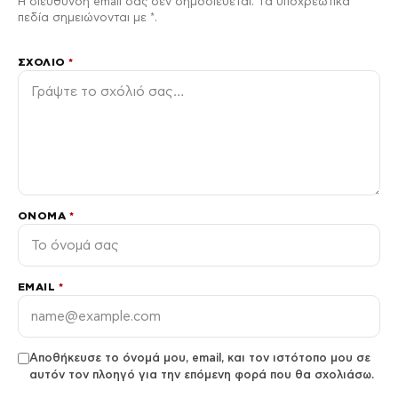
Η διεύθυνση email σας δεν δημοσιεύεται. Τα υποχρεωτικά
πεδία σημειώνονται με *.
ΣΧΌΛΙΟ
*
ΌΝΟΜΑ
*
EMAIL
*
Αποθήκευσε το όνομά μου, email, και τον ιστότοπο μου σε
αυτόν τον πλοηγό για την επόμενη φορά που θα σχολιάσω.