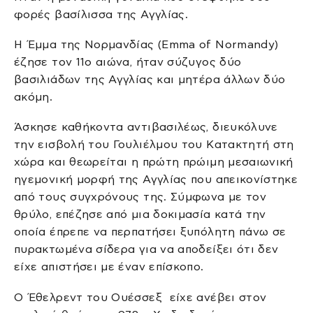
φορές βασίλισσα της Αγγλίας.
Η Έμμα της Νορμανδίας (Emma of Normandy)
έζησε τον 11ο αιώνα, ήταν σύζυγος δύο
βασιλιάδων της Αγγλίας και μητέρα άλλων δύο
ακόμη.
Άσκησε καθήκοντα αντιβασιλέως, διευκόλυνε
την εισβολή του Γουλιέλμου του Κατακτητή στη
χώρα και θεωρείται η πρώτη πρώιμη μεσαιωνική
ηγεμονική μορφή της Αγγλίας που απεικονίστηκε
από τους συγχρόνους της. Σύμφωνα με τον
θρύλο, επέζησε από μια δοκιμασία κατά την
οποία έπρεπε να περπατήσει ξυπόλητη πάνω σε
πυρακτωμένα σίδερα για να αποδείξει ότι δεν
είχε απιστήσει με έναν επίσκοπο.
Ο Έθελρεντ του Ουέσσεξ είχε ανέβει στον