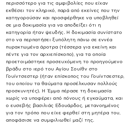
περισσότερο για τις αμφιβολίες που είχαν
εκθέσει τον κληρικό, παρά από εκείνες που την
κατηγορούσαν και προσφέρθηκε να υποβληθεί
σε μια δοκιμασία για να αποδείξει ότι η
κατηγορία ήταν ψευδής. Η δοκιμασία συνίστατο
στο να περπατήσει ξυπόλητη πάνω σε εννέα
πυρακτωμένα άροτρα (τέσσερα για εκείνη και
πέντε για τον αρχιεπίσκοπο), για τα οποία
προετοιμάστηκε προσευχόμενη το προηγούμενο
βράδυ στο ιερό του Αγίου Σουίθν στο
Γουίντσεστερ (ήταν επίσκοπος του Γουίντσεστερ,
του οποίου τα θαύματα προσέλκυσαν πολλούς
προσκυνητές). Η Έμμα πέρασε τη δοκιμασία
χωρίς να υποφέρει από πόνους ή εγκαύματα, και
ο ευσεβής βασιλιάς Εδουάρδος, μετανοημένος
για τον τρόπο που είχε φερθεί στη μητέρα του,
αποφάσισε να συμφιλιωθεί μαζί της.