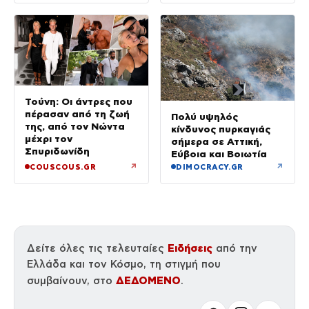
Τούνη: Οι άντρες που
πέρασαν από τη ζωή
Πολύ υψηλός
της, από τον Νώντα
κίνδυνος πυρκαγιάς
μέχρι τον
σήμερα σε Αττική,
Σπυριδωνίδη
Εύβοια και Βοιωτία
↗
↗
COUSCOUS.GR
DIMOCRACY.GR
Ειδήσεις
Δείτε όλες τις τελευταίες
από την
Ελλάδα και τον Κόσμο, τη στιγμή που
ΔΕΔΟΜΕΝΟ
συμβαίνουν, στο
.