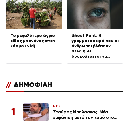
Το μεγαλύτερο άγριο
Ghost Font: Η
είδος μπανάνας στον
γραμματοσειρά που οι
κόσμο (Vid)
άνθρωποι βλέπουν,
αλλά η AI
δυσκολεύεται να
διαβάσει
//
ΔΗΜΟΦΙΛΗ
LIFE
1
Σταύρος Μπαλάσκας: Νέα
εμφάνιση μετά τον χαμό στο
«Πρωινό» (Φωτογραφία)