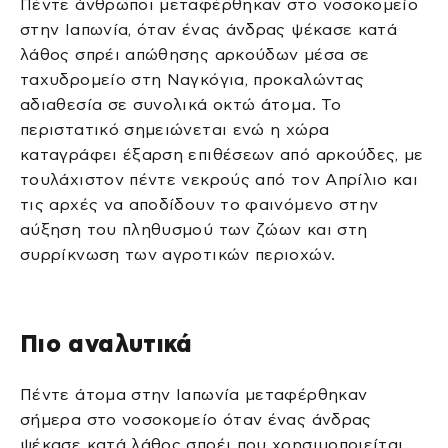
Πέντε άνθρωποι μεταφέρθηκαν στο νοσοκομείο
στην Ιαπωνία, όταν ένας άνδρας ψέκασε κατά
λάθος σπρέι απώθησης αρκούδων μέσα σε
ταχυδρομείο στη Ναγκόγια, προκαλώντας
αδιαθεσία σε συνολικά οκτώ άτομα. Το
περιστατικό σημειώνεται ενώ η χώρα
καταγράφει έξαρση επιθέσεων από αρκούδες, με
τουλάχιστον πέντε νεκρούς από τον Απρίλιο και
τις αρχές να αποδίδουν το φαινόμενο στην
αύξηση του πληθυσμού των ζώων και στη
συρρίκνωση των αγροτικών περιοχών.
Πιο αναλυτικά
Πέντε άτομα στην Ιαπωνία μεταφέρθηκαν
σήμερα στο νοσοκομείο όταν ένας άνδρας
ψέκασε κατά λάθος σπρέι που χρησιμοποιείται