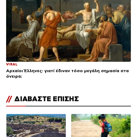
VIRAL
Αρχαίοι Έλληνες: γιατί έδιναν τόσο μεγάλη σημασία στα
όνειρα;
//
ΔΙΑΒΑΣΤΕ ΕΠΙΣΗΣ