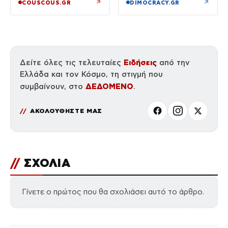
μαγικό σε αυτές τις
αναστροφή – Δύο
↗
↗
COUSCOUS.GR
DIMOCRACY.GR
αργές μέρες»
αστυνομικοί
τραυματίες, βίντεο
Ειδήσεις
Δείτε όλες τις τελευταίες
από την
Ελλάδα και τον Κόσμο, τη στιγμή που
ΔΕΔΟΜΕΝΟ
συμβαίνουν, στο
.
ΑΚΟΛΟΥΘΗΣΤΕ ΜΑΣ
//
ΣΧΟΛΙΑ
Γίνετε ο πρώτος που θα σχολιάσει αυτό το άρθρο.