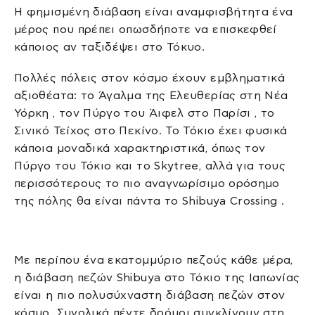
Η φημισμένη διάβαση είναι αναμφισβήτητα ένα
μέρος που πρέπει οπωσδήποτε να επισκεφθεί
κάποιος αν ταξιδέψει στο Τόκυο.
Πολλές πόλεις στον κόσμο έχουν εμβληματικά
αξιοθέατα: το Άγαλμα της Ελευθερίας στη Νέα
Υόρκη , τον Πύργο του Άιφελ στο Παρίσι , το
Σινικό Τείχος στο Πεκίνο. Το Τόκιο έχει φυσικά
κάποια μοναδικά χαρακτηριστικά, όπως τον
Πύργο του Τόκιο και το Skytree, αλλά για τους
περισσότερους το πιο αναγνωρίσιμο ορόσημο
της πόλης θα είναι πάντα το Shibuya Crossing .
Με περίπου ένα εκατομμύριο πεζούς κάθε μέρα,
η διάβαση πεζών Shibuya στο Τόκιο της Ιαπωνίας
είναι η πιο πολυσύχναστη διάβαση πεζών στον
κόσμο. Συνολικά πέντε δρόμοι συγκλίνουν στη