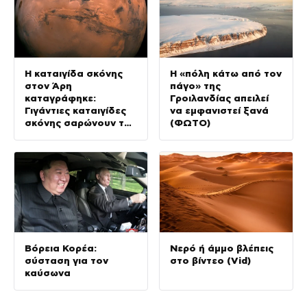
Η καταιγίδα σκόνης
Η «πόλη κάτω από τον
στον Άρη
πάγο» της
καταγράφηκε:
Γροιλανδίας απειλεί
Γιγάντιες καταιγίδες
να εμφανιστεί ξανά
σκόνης σαρώνουν τον
(ΦΩΤΟ)
Κόκκινο Πλανήτη (Vid)
Βόρεια Κορέα:
Νερό ή άμμο βλέπεις
σύσταση για τον
στο βίντεο (Vid)
καύσωνα