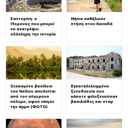
Σαντορίνη: ο
Νήπιο καθήλωσε
15χρονος που μπορεί
πτήση στον Καναδά
να ανατρέψει
ολόκληρη την ιστορία
Ξεχασμένο βασίλειο
Εγκαταλελειμμένα
του Νείλου απειλείται
ξενοδοχεία που
από τον σύγχρονο
κάποτε φιλοξενούσαν
πόλεμο, αφού νίκησε
βασιλιάδες και σταρ
την άμμο (ΦΩΤΟ)