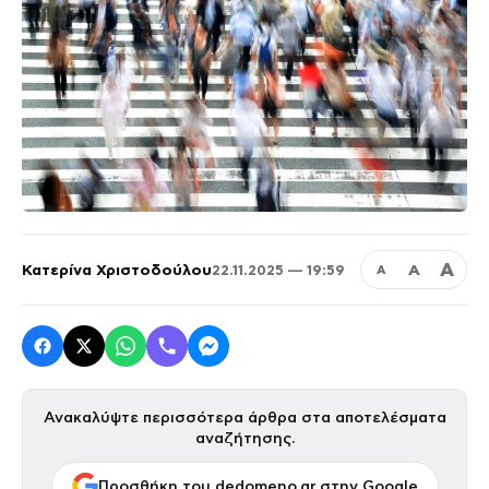
Α
Κατερίνα Χριστοδούλου
Α
22.11.2025 — 19:59
Α
Ανακαλύψτε περισσότερα άρθρα στα αποτελέσματα
αναζήτησης.
Προσθήκη του dedomeno.gr στην Google