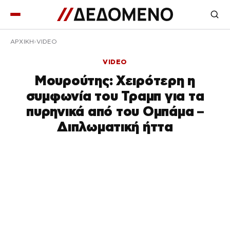
ΑΡΧΙΚΉ
VIDEO
VIDEO
Μουρούτης: Χειρότερη η
συμφωνία του Τραμπ για τα
πυρηνικά από του Ομπάμα –
Διπλωματική ήττα