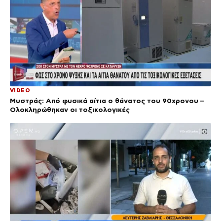
VIDEO
Μυστράς: Από φυσικά αίτια ο θάνατος του 90χρονου –
Ολοκληρώθηκαν οι τοξικολογικές