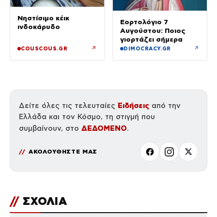
Νηστίσιμο κέικ
Εορτολόγιο 7
ινδοκάρυδο
Αυγούστου: Ποιος
γιορτάζει σήμερα
↗
↗
COUSCOUS.GR
DIMOCRACY.GR
Ειδήσεις
Δείτε όλες τις τελευταίες
από την
Ελλάδα και τον Κόσμο, τη στιγμή που
ΔΕΔΟΜΕΝΟ
συμβαίνουν, στο
.
ΑΚΟΛΟΥΘΗΣΤΕ ΜΑΣ
//
ΣΧΟΛΙΑ