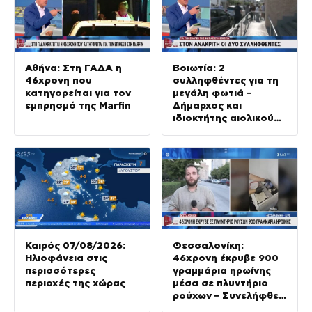
Αθήνα: Στη ΓΑΔΑ η
Βοιωτία: 2
46χρονη που
συλληφθέντες για τη
κατηγορείται για τον
μεγάλη φωτιά –
εμπρησμό της Marfin
Δήμαρχος και
ιδιοκτήτης αιολικού
πάρκου στον
ανακριτή
Καιρός 07/08/2026:
Θεσσαλονίκη:
Ηλιοφάνεια στις
46χρονη έκρυβε 900
περισσότερες
γραμμάρια ηρωίνης
περιοχές της χώρας
μέσα σε πλυντήριο
ρούχων – Συνελήφθει
από τις Αρχές