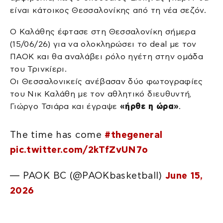
είναι κάτοικος Θεσσαλονίκης από τη νέα σεζόν.
Ο Καλάθης έφτασε στη Θεσσαλονίκη σήμερα
(15/06/26) για να ολοκληρώσει το deal με τον
ΠΑΟΚ και θα αναλάβει ρόλο ηγέτη στην ομάδα
του Τρινκίερι.
Οι Θεσσαλονικείς ανέβασαν δύο φωτογραφίες
του Νικ Καλάθη με τον αθλητικό διευθυντή,
Γιώργο Τσιάρα και έγραψε
«ήρθε η ώρα»
.
The time has come
#thegeneral
pic.twitter.com/2kTfZvUN7o
— PAOK BC (@PAOKbasketball)
June 15,
2026