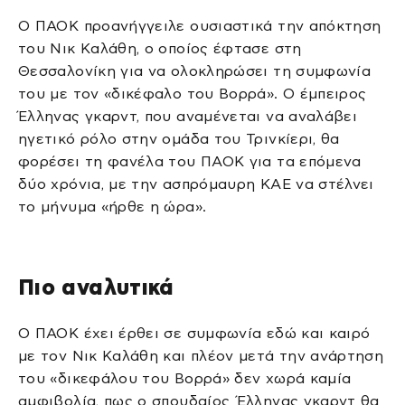
Ο ΠΑΟΚ προανήγγειλε ουσιαστικά την απόκτηση
του Νικ Καλάθη, ο οποίος έφτασε στη
Θεσσαλονίκη για να ολοκληρώσει τη συμφωνία
του με τον «δικέφαλο του Βορρά». Ο έμπειρος
Έλληνας γκαρντ, που αναμένεται να αναλάβει
ηγετικό ρόλο στην ομάδα του Τρινκίερι, θα
φορέσει τη φανέλα του ΠΑΟΚ για τα επόμενα
δύο χρόνια, με την ασπρόμαυρη ΚΑΕ να στέλνει
το μήνυμα «ήρθε η ώρα».
Πιο αναλυτικά
Ο ΠΑΟΚ έχει έρθει σε συμφωνία εδώ και καιρό
με τον Νικ Καλάθη και πλέον μετά την ανάρτηση
του «δικεφάλου του Βορρά» δεν χωρά καμία
αμφιβολία, πως ο σπουδαίος Έλληνας γκαρντ θα