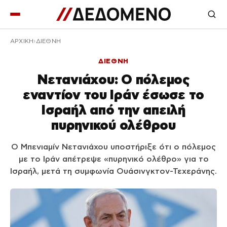
ΑΡΧΙΚΉ
ΔΙΕΘΝΗ
ΔΙΕΘΝΗ
Νετανιάχου: Ο πόλεμος
εναντίον του Ιράν έσωσε το
Ισραήλ από την απειλή
πυρηνικού ολέθρου
Ο Μπενιαμίν Νετανιάχου υποστήριξε ότι ο πόλεμος
με το Ιράν απέτρεψε «πυρηνικό ολέθρο» για το
Ισραήλ, μετά τη συμφωνία Ουάσινγκτον-Τεχεράνης.