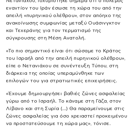
Νετανιάχου, ισχυρίστηκε σήμερα ότι ο πόλεμος
εναντίον του Ιράν έσωσε τη χώρα του από την
απειλή «πυρηνικού ολέθρου», στον απόηχο της
ανακοίνωσης συμφωνίας μεταξύ Ουάσινγκτον
και Τεχεράνης για τον τερματισμό της
σύγκρουσης στη Μέση Ανατολή.
«Το πιο σημαντικό είναι ότι σώσαμε το Κράτος
του Ισραήλ από την απειλή πυρηνικού ολέθρου»,
είπε ο Νετανιάχου σε συνέντευξη Τύπου, στη
διάρκεια της οποίας υπεραμύνθηκε των
επιλογών του για στρατιωτικές επιχειρήσεις.
«Έχουμε δημιουργήσει βαθιές ζώνες ασφαλείας
γύρω από το Ισραήλ. Το κάναμε στη Γάζα, στον
Λίβανο και στη Συρία (…) Θα παραμείνουμε στις
ζώνες ασφαλείας για όσο χρειαστεί προκειμένου
να προστατεύσουμε τη χώρα μας», τόνισε.