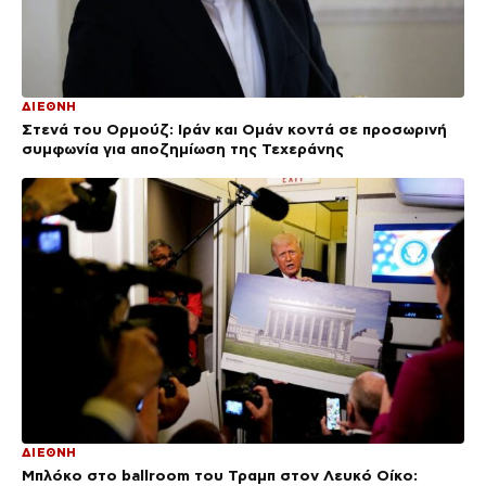
ΔΙΕΘΝΗ
Στενά του Ορμούζ: Ιράν και Ομάν κοντά σε προσωρινή
συμφωνία για αποζημίωση της Τεχεράνης
ΔΙΕΘΝΗ
Μπλόκο στο ballroom του Τραμπ στον Λευκό Οίκο: