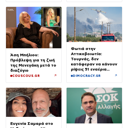
Φωτιά στην
Αττικοβοιωτία:
Άση Μπήλιου:
Τουρνάς, δεν
Πρόβλεψη για τη ζωή
κατάφεραν να κάνουν
της Μενεγάκη μετά το
ρίψεις 51 εναέρια
διαζύγιο
μέσα
↗
↗
COUSCOUS.GR
DIMOCRACY.GR
Ευγενία Σαμαρά στο