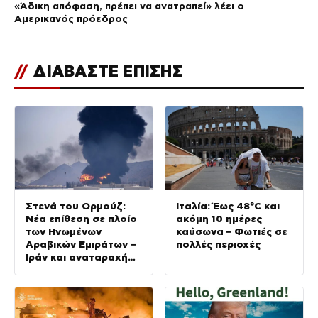
«Άδικη απόφαση, πρέπει να ανατραπεί» λέει ο
Αμερικανός πρόεδρος
//
ΔΙΑΒΑΣΤΕ ΕΠΙΣΗΣ
Στενά του Ορμούζ:
Ιταλία: Έως 48°C και
Νέα επίθεση σε πλοίο
ακόμη 10 ημέρες
των Ηνωμένων
καύσωνα – Φωτιές σε
Αραβικών Εμιράτων –
πολλές περιοχές
Ιράν και αναταραχή
στην περιοχή