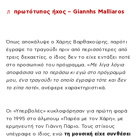
♬ πρωτότυπος ήχος – Giannhs Malliaros
Όπως αποκάλυψε ο Χάρης Βαρθακούρης, παρότι
έγραψε το τραγούδι πριν από περισσότερες από
τρεις δεκαετίες, ο ίδιος δεν το είχε εντάξει ποτέ
στο προσωπικό του πρόγραμμα. «
Με λίγα λόγια
αποφάσισα να το περάσω κι εγώ στο πρόγραμμά
μου, ένα τραγούδι το οποίο έγραψα τότε και δεν
το είπα ποτέ
», ανέφερε χαρακτηριστικά.
Οι «Υπερβολές» κυκλοφόρησαν για πρώτη φορά
το 1995 στο άλμπουμ «Παρέα με τον Χάρη», με
ερμηνευτή τον Γιάννη Πάριο. Τους στίχους
υπέγραφε ο ίδιος, ενώ
τη μουσική είχε συνθέσει