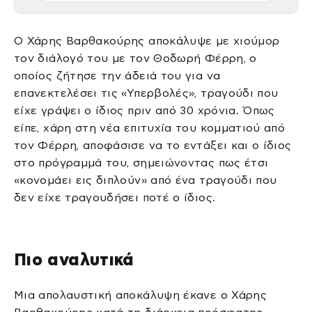
Ο Χάρης Βαρθακούρης αποκάλυψε με χιούμορ
τον διάλογό του με τον Θοδωρή Φέρρη, ο
οποίος ζήτησε την άδειά του για να
επανεκτελέσει τις «Υπερβολές», τραγούδι που
είχε γράψει ο ίδιος πριν από 30 χρόνια. Όπως
είπε, χάρη στη νέα επιτυχία του κομματιού από
τον Φέρρη, αποφάσισε να το εντάξει και ο ίδιος
στο πρόγραμμά του, σημειώνοντας πως έτσι
«κονομάει εις διπλούν» από ένα τραγούδι που
δεν είχε τραγουδήσει ποτέ ο ίδιος.
Πιο αναλυτικά
Μια απολαυστική αποκάλυψη έκανε ο Χάρης