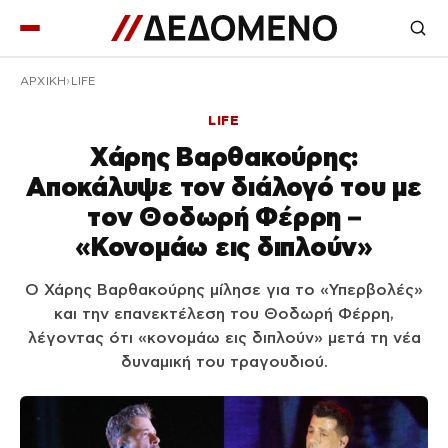
ΑΡΧΙΚΉ
LIFE
LIFE
Χάρης Βαρθακούρης:
Αποκάλυψε τον διάλογό του με
τον Θοδωρή Φέρρη –
«Κονομάω εις διπλούν»
Ο Χάρης Βαρθακούρης μίλησε για το «Υπερβολές»
και την επανεκτέλεση του Θοδωρή Φέρρη,
λέγοντας ότι «κονομάω εις διπλούν» μετά τη νέα
δυναμική του τραγουδιού.