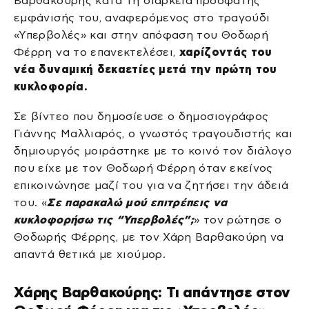
Βαρθακούρης κατά τη διάρκεια πρόσφατης
εμφάνισής του, αναφερόμενος στο τραγούδι
«Υπερβολές» και στην απόφαση του Θοδωρή
Φέρρη να το επανεκτελέσει,
χαρίζοντάς του
νέα δυναμική δεκαετίες μετά την πρώτη του
κυκλοφορία.
Σε βίντεο που δημοσίευσε ο δημοσιογράφος
Γιάννης Μαλλιαρός, ο γνωστός τραγουδιστής και
δημιουργός μοιράστηκε με το κοινό τον διάλογο
που είχε με τον Θοδωρή Φέρρη όταν εκείνος
επικοινώνησε μαζί του για να ζητήσει την άδειά
του. «
Σε παρακαλώ μού επιτρέπεις να
κυκλοφορήσω τις “Υπερβολές”;
» τον ρώτησε ο
Θοδωρής Φέρρης, με τον Χάρη Βαρθακούρη να
απαντά θετικά με χιούμορ.
Χάρης Βαρθακούρης: Τι απάντησε στον