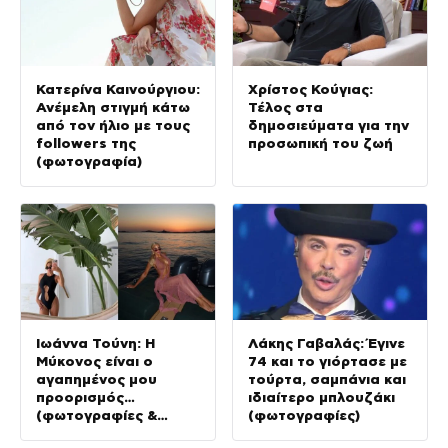
Κατερίνα Καινούργιου:
Χρίστος Κούγιας:
Ανέμελη στιγμή κάτω
Τέλος στα
από τον ήλιο με τους
δημοσιεύματα για την
followers της
προσωπική του ζωή
(φωτογραφία)
Ιωάννα Τούνη: Η
Λάκης Γαβαλάς: Έγινε
Μύκονος είναι ο
74 και το γιόρτασε με
αγαπημένος μου
τούρτα, σαμπάνια και
προορισμός…
ιδιαίτερο μπλουζάκι
(φωτογραφίες &
(φωτογραφίες)
Βίντεο)