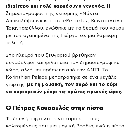
ιδιαίτερο και πολύ χαρμόσυνο γεγονός
. Η
δημοσιογράφος της εκπομπής «Νύχτα
Αποκαλύψεων» και του eReportaz, Κωνσταντίνα
Τριανταφύλλου, ενώθηκε με τα δεσμά του γάμου
με τον αγαπημένο της Γιώργο, σε μια λαμπερή
τελετή.
Στο πλευρό του ζευγαριού βρέθηκαν
συνάδελφοι και φίλοι από τον δημοσιογραφικό
χώρο, αλλά και πρόσωπα από τον ΑΝΤ1. Το
Korinthian Palace μετατράπηκε σε ένα μεγάλο
γιορτής,
με τη μουσική, τον χορό και το κέφι
να κυριαρχούν μέχρι τις πρώτες πρωινές ώρες.
Ο Πέτρος Κουσουλός στην πίστα
Το ζευγάρι φρόντισε να χαρίσει στους
καλεσμένους του μια μαγική βραδιά, ενώ η πίστα