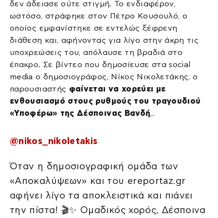
δεν άδειασε ούτε στιγμή. Το ενδιαφέρον,
ωστόσο, στράφηκε στον Πέτρο Κουσουλό, ο
οποίος εμφανίστηκε σε εντελώς ξέφρενη
διάθεση και, αφήνοντας για λίγο στην άκρη τις
υποχρεώσεις του, απόλαυσε τη βραδιά στο
έπακρο. Σε βίντεο που δημοσίευσε στα social
media ο δημοσιογράφος, Νίκος Νικολετάκης, ο
παρουσιαστής
φαίνεται να χορεύει με
ενθουσιασμό στους ρυθμούς του τραγουδιού
«Υποφέρω» της Δέσποινας Βανδή
,.
@nikos_nikoletakis
Όταν η δημοσιογραφική ομάδα των
«Αποκαλύψεων» και του ereportaz.gr
αφήνει λίγο τα αποκλειστικά και πιάνει
την πίστα! 🎬✨ ​Ομαδικός χορός, Δέσποινα