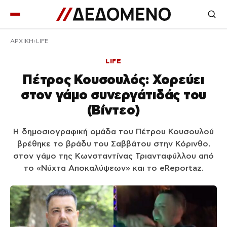
ΑΡΧΙΚΉ
LIFE
LIFE
Πέτρος Κουσουλός: Χορεύει
στον γάμο συνεργάτιδάς του
(Βίντεο)
Η δημοσιογραφική ομάδα του Πέτρου Κουσουλού
βρέθηκε το βράδυ του Σαββάτου στην Κόρινθο,
στον γάμο της Κωνσταντίνας Τριανταφύλλου από
το «Νύχτα Αποκαλύψεων» και το eReportaz.