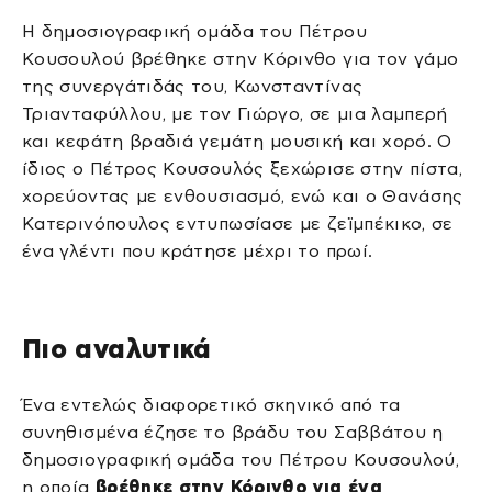
Η δημοσιογραφική ομάδα του Πέτρου
Κουσουλού βρέθηκε στην Κόρινθο για τον γάμο
της συνεργάτιδάς του, Κωνσταντίνας
Τριανταφύλλου, με τον Γιώργο, σε μια λαμπερή
και κεφάτη βραδιά γεμάτη μουσική και χορό. Ο
ίδιος ο Πέτρος Κουσουλός ξεχώρισε στην πίστα,
χορεύοντας με ενθουσιασμό, ενώ και ο Θανάσης
Κατερινόπουλος εντυπωσίασε με ζεϊμπέκικο, σε
ένα γλέντι που κράτησε μέχρι το πρωί.
Πιο αναλυτικά
Ένα εντελώς διαφορετικό σκηνικό από τα
συνηθισμένα έζησε το βράδυ του Σαββάτου η
δημοσιογραφική ομάδα του Πέτρου Κουσουλού,
η οποία
βρέθηκε στην Κόρινθο για ένα