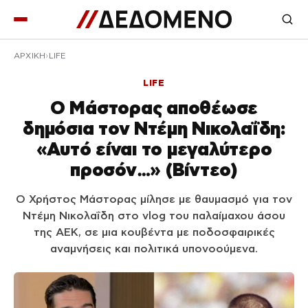
ΑΡΧΙΚΉ
LIFE
LIFE
Ο Μάστορας αποθέωσε
δημόσια τον Ντέμη Νικολαΐδη:
«Αυτό είναι το μεγαλύτερο
προσόν…» (Βίντεο)
Ο Χρήστος Μάστορας μίλησε με θαυμασμό για τον
Ντέμη Νικολαΐδη στο vlog του παλαίμαχου άσου
της ΑΕΚ, σε μια κουβέντα με ποδοσφαιρικές
αναμνήσεις και πολιτικά υπονοούμενα.