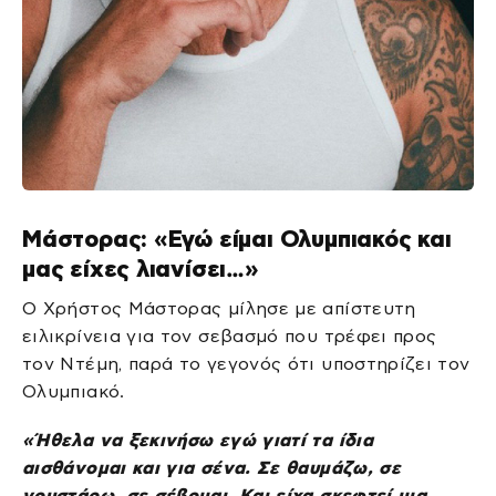
Μάστορας: «Εγώ είμαι Ολυμπιακός και
μας είχες λιανίσει…»
Ο Χρήστος Μάστορας μίλησε με απίστευτη
ειλικρίνεια για τον σεβασμό που τρέφει προς
τον Ντέμη, παρά το γεγονός ότι υποστηρίζει τον
Ολυμπιακό.
«Ήθελα να ξεκινήσω εγώ γιατί τα ίδια
αισθάνομαι και για σένα. Σε θαυμάζω, σε
γουστάρω, σε σέβομαι. Και είχα σκεφτεί μια