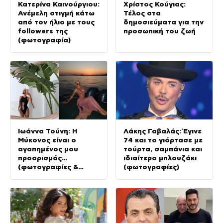
Κατερίνα Καινούργιου:
Χρίστος Κούγιας:
Ανέμελη στιγμή κάτω
Τέλος στα
από τον ήλιο με τους
δημοσιεύματα για την
followers της
προσωπική του ζωή
(φωτογραφία)
Ιωάννα Τούνη: Η
Λάκης Γαβαλάς: Έγινε
Μύκονος είναι ο
74 και το γιόρτασε με
αγαπημένος μου
τούρτα, σαμπάνια και
προορισμός…
ιδιαίτερο μπλουζάκι
(φωτογραφίες &
(φωτογραφίες)
Βίντεο)