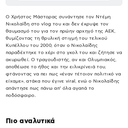
Ο Χρήστος Μάστορας συνάντησε τον Ντέμη
Νικολαΐδη στο vlog του και δεν έκρυψε τον
θαυμασμό του για τον πρώην αρχηγό της ΑΕΚ,
θυμίζοντας τη θρυλική στιγμή του τελικού
Κυπέλλου του 2000, όταν ο Νικολαΐδης
παραδέχτηκε το χέρι στο γκολ του και ζήτησε να
ακυρωθεί. Ο τραγουδιστής, αν και Ολυμπιακός,
αποθέωσε το ήθος και την ειλικρίνειά του,
φτάνοντας να πει πως «έναν τέτοιον πολιτικό να
είχαμε», ατάκα που έγινε viral, ενώ ο Νικολαΐδης
απάντησε πως πάνω απ’ όλα αγαπά το
ποδόσφαιρο.
Πιο αναλυτικά