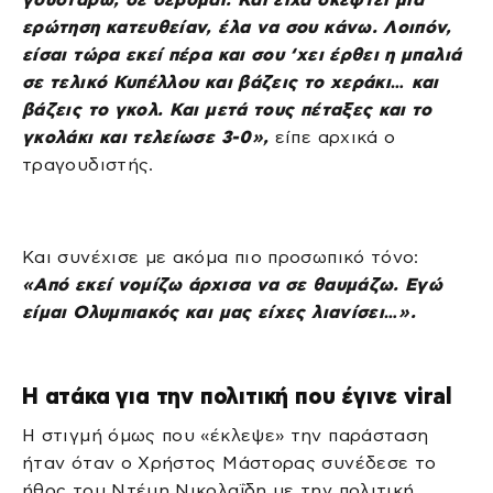
ερώτηση κατευθείαν, έλα να σου κάνω. Λοιπόν,
είσαι τώρα εκεί πέρα και σου ‘χει έρθει η μπαλιά
σε τελικό Κυπέλλου και βάζεις το χεράκι… και
βάζεις το γκολ. Και μετά τους πέταξες και το
γκολάκι και τελείωσε 3-0»,
είπε αρχικά ο
τραγουδιστής.
Και συνέχισε με ακόμα πιο προσωπικό τόνο:
«Από εκεί νομίζω άρχισα να σε θαυμάζω. Εγώ
είμαι Ολυμπιακός και μας είχες λιανίσει…».
Η ατάκα για την πολιτική που έγινε viral
Η στιγμή όμως που «έκλεψε» την παράσταση
ήταν όταν ο Χρήστος Μάστορας συνέδεσε το
ήθος του Ντέμη Νικολαΐδη με την πολιτική