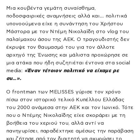
Μια κουβέντα γεμάτη συναίσθημα,
ποδοσφαιρικές αναμνήσεις αλλά και… πολιτικά
υπονοούμενα είχε η συνάντηση του Χρήστου
Μάστορα με τον Ντέμη Νικολαΐδη στο vlog του
παλαίμαχου άσου της ΑΕΚ. Ο τραγουδιστής δεν
έκρυψε τον θαυμασμό του για τον άλλοτε
αρχηγό της Ένωσης και μάλιστα προχώρησε σε
μια ατάκα που ήδη συζητιέται έντονα στα social
media:
«Έναν τέτοιον πολιτικό να είχαμε ρε
συ…».
Ο frontman των MELISSES γύρισε τον χρόνο
πίσω στον ιστορικό τελικό Κυπέλλου Ελλάδας
του 2000 ανάμεσα στην ΑΕΚ και τον Ιωνικό. Τότε
που ο Ντέμης Νικολαΐδης είχε σκοράρει με τη
βοήθεια του χεριού του, αλλά αντί να
πανηγυρίσει, παραδέχτηκε αμέσως την παράβαση
και ζήτησε από τον διαιτητή να ακυρώσει το