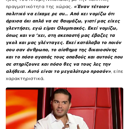
πραγματικότητα της χώρας.
«Έναν τέτοιον
πολιτικό να είχαμε ρε συ… Από κει νομίζω ότι
άρχισα όχι απλά να σε θαυμάζω, γιατί μας είχες
γλεντήσει, εγώ είμαι Ολυμπιακός. Εκεί νομίζω,
όπως και να ‘χει, στη σκεπαστή μας έβαζες τα
γκολ και μας γλένταγες. Εκεί κατάλαβα το ποιόν
σου σαν άνθρωπο, το αίσθημα της δικαιοσύνης
και το πόσο αγαπάς τους οπαδούς και αυτούς που
σε στηρίζουνε και πόσο θες να τους λες την
αλήθεια. Αυτό είναι το μεγαλύτερο προσόν»
, είπε
χαρακτηριστικά.