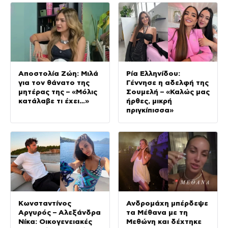
Αποστολία Ζώη: Μιλά
Ρία Ελληνίδου:
για τον θάνατο της
Γέννησε η αδελφή της
μητέρας της – «Μόλις
Σουμελή – «Καλώς μας
κατάλαβε τι έχει…»
ήρθες, μικρή
πριγκίπισσα»
Κωνσταντίνος
Ανδρομάχη μπέρδεψε
Αργυρός – Αλεξάνδρα
τα Μέθανα με τη
Νίκα: Οικογενειακές
Μεθώνη και δέχτηκε