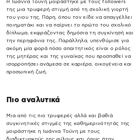
Η Ιωάννα Τούνη μοιράστηκε με τους followers
της μια τρυφερή στιγμή από τη σχολική γιορτή
του γιου της, Πάρη, όπου τον είδε να απαγγέλλει
ποιηματάκι και να παίρνει το πρώτο του σχολικό
δίπλωμα, εκφράζοντας δημόσια τη συγκίνησή και
την περηφάνια της. Παράλληλα, υπενθύμισε για
ακόμη μία φορά πόσο απαιτητικός είναι ο ρόλος
της μητέρας και της γυναίκας που προσπαθεί να
ισορροπήσει ανάμεσα σε καριέρα, οικογένεια και
προσωπική ζωή.
Πιο αναλυτικά
Μια από τις πιο τρυφερές αλλά και βαθιά
συγκινητικές στιγμές της καθημερινότητάς της
μοιράστηκε η Ιωάννα Τούνη με τους
διαδικτυακούς της φίλους και, όπως ήταν