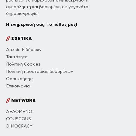
μας είναι να παρέχουμε ανεπεξέργαστη,
αμερόληπτη και βασισμένη σε γεγονότα
δημοσιογραφία.
Η ενημέρωσή σας, το πάθος μας!
//
ΣΧΕΤΙΚΑ
Αρχείο Ειδήσεων
Ταυτότητα
Πολιτική Cookies
Πολιτική προστασίας δεδομένων
Όροι χρήσης
Επικοινωνία
//
NETWORK
ΔΕΔΟΜΕΝΟ
COUSCOUS
DIMOCRACY