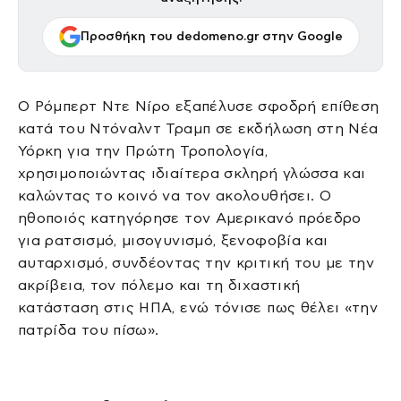
Προσθήκη του dedomeno.gr στην Google
Ο Ρόμπερτ Ντε Νίρο εξαπέλυσε σφοδρή επίθεση
κατά του Ντόναλντ Τραμπ σε εκδήλωση στη Νέα
Υόρκη για την Πρώτη Τροπολογία,
χρησιμοποιώντας ιδιαίτερα σκληρή γλώσσα και
καλώντας το κοινό να τον ακολουθήσει. Ο
ηθοποιός κατηγόρησε τον Αμερικανό πρόεδρο
για ρατσισμό, μισογυνισμό, ξενοφοβία και
αυταρχισμό, συνδέοντας την κριτική του με την
ακρίβεια, τον πόλεμο και τη διχαστική
κατάσταση στις ΗΠΑ, ενώ τόνισε πως θέλει «την
πατρίδα του πίσω».