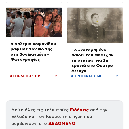
Η Βαλέρια Χοψονίδου
βάφτισε τον γιο της
Το «καταραμένο
στη Βουλιαγμένη –
παιδί» του Μπαλζάκ
Φωτογραφίες
επιστρέφει για 2η
χρονιά στο Θέατρο
Arroyo
↗
↗
COUSCOUS.GR
DIMOCRACY.GR
Ειδήσεις
Δείτε όλες τις τελευταίες
από την
Ελλάδα και τον Κόσμο, τη στιγμή που
ΔΕΔΟΜΕΝΟ
συμβαίνουν, στο
.