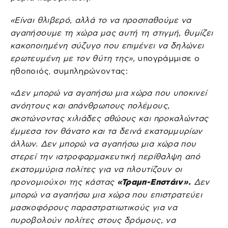
«Είναι θλιβερό, αλλά το να προσπαθούμε να
αγαπήσουμε τη χώρα μας αυτή τη στιγμή, θυμίζει
κακοποιημένη σύζυγο που επιμένει να δηλώνει
ερωτευμένη με τον θύτη της»,
υπογράμμισε ο
ηθοποιός, συμπληρώνοντας:
«Δεν μπορώ να αγαπήσω μια χώρα που υποκινεί
ανόητους και απάνθρωπους πολέμους,
σκοτώνοντας χιλιάδες αθώους και προκαλώντας
έμμεσα τον θάνατο και τα δεινά εκατομμυρίων
άλλων. Δεν μπορώ να αγαπήσω μια χώρα που
στερεί την ιατροφαρμακευτική περίθαλψη από
εκατομμύρια πολίτες για να πλουτίζουν οι
προνομιούχοι της κάστας
«Τραμπ-Επστάιν».
Δεν
μπορώ να αγαπήσω μια χώρα που επιστρατεύει
μασκοφόρους παραστρατιωτικούς για να
πυροβολούν πολίτες στους δρόμους, να