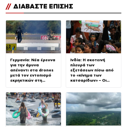
//
ΔΙΑΒΑΣΤΕ ΕΠΙΣΗΣ
Γερμανία: Νέα έρευνα
Ινδία: Η σκοτεινή
για την άμυνα
πλευρά των
απέναντι στα drones
εξετάσεων πίσω από
μετά τον εντοπισμό
το «κίνημα των
εκρηκτικών στη
κατσαρίδων» – Οι
Λειψία
οικογένειες μαθητών
ζητούν δικαιοσύνη