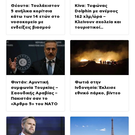
Θέουτα: Τουλάχιστον
Κίνα: Τυφώνας
5 ανήλικα κορίτσια
Dolphin με ανέμους
κάτω των 14 ετών στο
162 χλμ/ώρα –
νοσοκομείο με
Κλείνουν σχολεία και
ενδείξεις βιασμού
τουριστικοί
προορισμοί
Φιντάν: Αμυντική
Φωτιά στην
συμφωνία Τουρκίας –
Ινδονησία: Έκλεισε
Σαουδικής Αραβίας –
εθνικό πάρκο, βίντεο
Πακιστάν σαν το
«Άρθρο 5» του ΝΑΤΟ