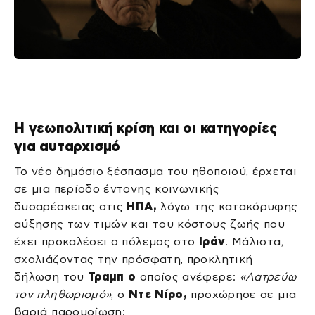
Η γεωπολιτική κρίση και οι κατηγορίες
για αυταρχισμό
Το νέο δημόσιο ξέσπασμα του ηθοποιού, έρχεται
σε μια περίοδο έντονης κοινωνικής
δυσαρέσκειας στις
ΗΠΑ,
λόγω της κατακόρυφης
αύξησης των τιμών και του κόστους ζωής που
έχει προκαλέσει ο πόλεμος στο
Ιράν
. Μάλιστα,
σχολιάζοντας την πρόσφατη, προκλητική
δήλωση του
Τραμπ ο
οποίος ανέφερε:
«Λατρεύω
τον πληθωρισμό»
, ο
Ντε Νίρο,
προχώρησε σε μια
βαριά παρομοίωση: