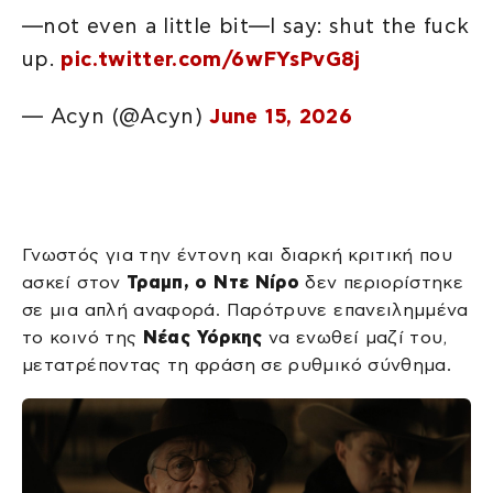
—not even a little bit—I say: shut the fuck
up.
pic.twitter.com/6wFYsPvG8j
— Acyn (@Acyn)
June 15, 2026
Γνωστός για την έντονη και διαρκή κριτική που
ασκεί στον
Τραμπ, ο Ντε Νίρο
δεν περιορίστηκε
σε μια απλή αναφορά. Παρότρυνε επανειλημμένα
το κοινό της
Νέας
Υόρκης
να ενωθεί μαζί του,
μετατρέποντας τη φράση σε ρυθμικό σύνθημα.