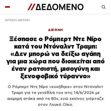
ΑΡΧΙΚΉ
ΔΙΕΘΝΗ
ΔΙΕΘΝΗ
Ξέσπασε ο Ρόμπερτ Ντε Νίρο
κατά του Ντόναλντ Τραμπ:
«Δεν μπορώ να δείξω αγάπη
για μια χώρα που διοικείται από
έναν ρατσιστή, μισογύνη και
ξενοφοβικό τύραννο»
Ο Ρόμπερτ Ντε Νίρο «ευχήθηκε» στον Ντόναλντ
Τραμπ για τα γενέθλιά του στις 14/6/2026 με
αιχμηρή ατάκα από τα 80s, ενώ εκείνος γιόρταζε
στον Λευκό Οίκο.