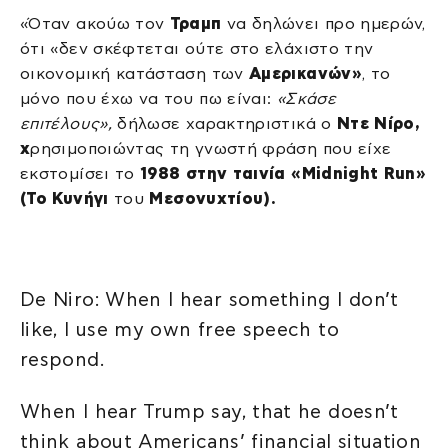
«Όταν ακούω τον
Τραμπ
να δηλώνει προ ημερών,
ότι «δεν σκέφτεται ούτε στο ελάχιστο την
οικονομική κατάσταση των
Αμερικανών»
, το
μόνο που έχω να του πω είναι:
«Σκάσε
επιτέλους»,
δήλωσε χαρακτηριστικά ο
Ντε Νίρο,
χ
ρησιμοποιώντας τη γνωστή φράση που είχε
εκστομίσει το
1988 στην ταινία «Midnight Run»
(Το Κυνήγι
του
Μεσονυχτίου).
De Niro: When I hear something I don’t
like, I use my own free speech to
respond.
When I hear Trump say, that he doesn’t
think about Americans’ financial situation