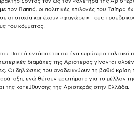
αρακτηρίζοντάς τον ως τον «ολετήρα της Αριστερ
ε τον Παππά, οι πολιτικές επιλογές του Τσίπρα έ
σε αποτυχία και έχουν «φαγώσει» τους προεδρικο
υς του κόμματος.
 του Παππά εντάσσεται σε ένα ευρύτερο πολιτικό π
σωτερικές διαμάχες της Αριστεράς γίνονται ολοέν
ες. Οι δηλώσεις του αναδεικνύουν τη βαθιά κρίση 
παράταξη, ενώ θέτουν ερωτήματα για το μέλλον τη
αι της κατεύθυνσης της Αριστεράς στην Ελλάδα.