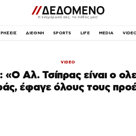
Η ενημέρωσή σας, το πάθος μας!
ΙΡΗΣΕΙΣ
ΔΙΕΘΝΗ
SPORTS
LIFE
MEDIA
VIDE
VIDEO
: «Ο Αλ. Τσίπρας είναι ο ολ
ράς, έφαγε όλους τους προ