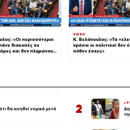
VIDEO
υλος: «Οι περισσότεροι
Κ. Βελόπουλος: «Τα τελε
 πάνε διακοπές σε
χρόνια οι πολιτικοί δεν 
άρες και δεν πληρώνουν
πόθεν έσχες»
LIF
2
τι θα κινηθεί νομικά μετά
Δη
τη