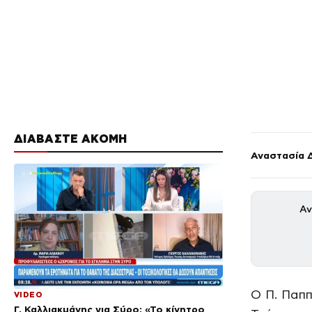
ΔΙΑΒΑΣΤΕ ΑΚΟΜΗ
Αναστασία 
Αν
Ο Π. Παπ
VIDEO
Γ. Καλλιακμάνης για Σύρο: «Το κίνητρο