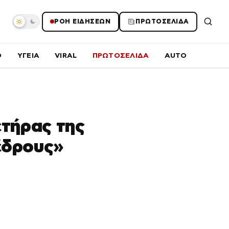
ΡΟΗ ΕΙΔΗΣΕΩΝ
ΠΡΩΤΟΣΕΛΙΔΑ
O
ΥΓΕΙΑ
VIRAL
ΠΡΩΤΟΣΕΛΙΔΑ
AUTO
ετήρας της
έδρους»