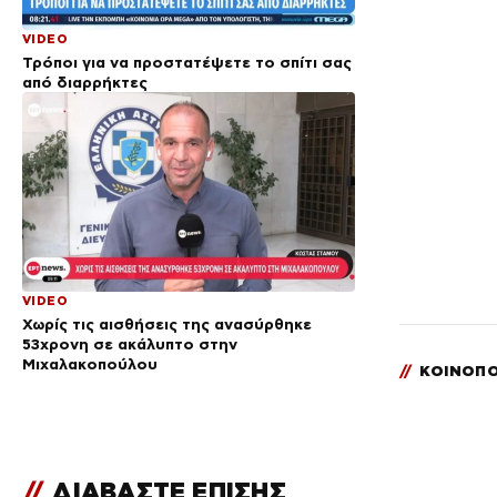
VIDEO
Τρόποι για να προστατέψετε το σπίτι σας
από διαρρήκτες
VIDEO
Χωρίς τις αισθήσεις της ανασύρθηκε
53χρονη σε ακάλυπτο στην
Μιχαλακοπούλου
//
ΚΟΙΝΟΠΟ
//
ΔΙΑΒΑΣΤΕ ΕΠΙΣΗΣ