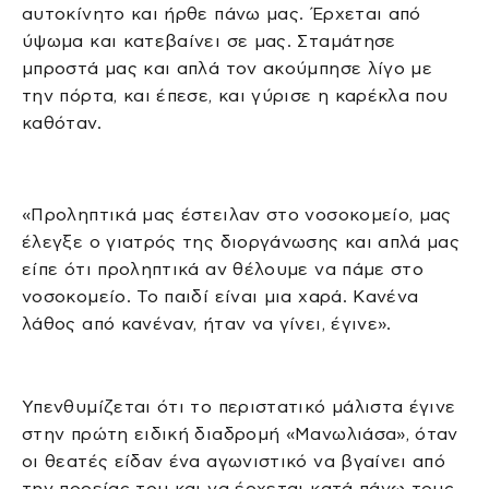
αυτοκίνητο και ήρθε πάνω μας. Έρχεται από
ύψωμα και κατεβαίνει σε μας. Σταμάτησε
μπροστά μας και απλά τον ακούμπησε λίγο με
την πόρτα, και έπεσε, και γύρισε η καρέκλα που
καθόταν.
«Προληπτικά μας έστειλαν στο νοσοκομείο, μας
έλεγξε ο γιατρός της διοργάνωσης και απλά μας
είπε ότι προληπτικά αν θέλουμε να πάμε στο
νοσοκομείο. Το παιδί είναι μια χαρά. Κανένα
λάθος από κανέναν, ήταν να γίνει, έγινε».
Υπενθυμίζεται ότι το περιστατικό μάλιστα έγινε
στην πρώτη ειδική διαδρομή «Μανωλιάσα», όταν
οι θεατές είδαν ένα αγωνιστικό να βγαίνει από
την πορείας του και να έρχεται κατά πάνω τους.