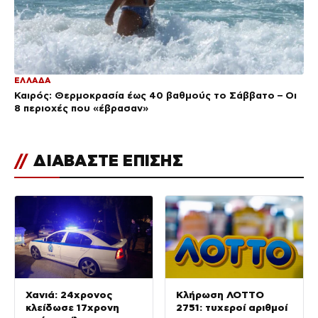
ΕΛΛΑΔΑ
Καιρός: Θερμοκρασία έως 40 βαθμούς το Σάββατο – Οι
8 περιοχές που «έβρασαν»
//
ΔΙΑΒΑΣΤΕ ΕΠΙΣΗΣ
Χανιά: 24χρονος
Κλήρωση ΛΟΤΤΟ
κλείδωσε 17χρονη
2751: τυχεροί αριθμοί