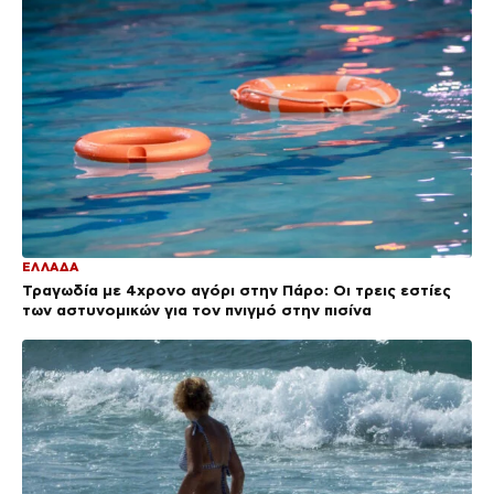
ΕΛΛΑΔΑ
Τραγωδία με 4χρονο αγόρι στην Πάρο: Οι τρεις εστίες
των αστυνομικών για τον πνιγμό στην πισίνα