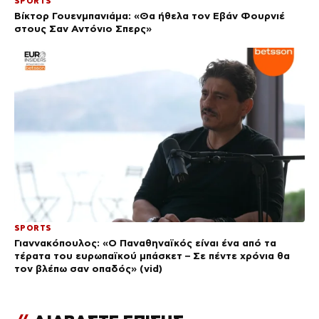
SPORTS
Βίκτορ Γουενμπανιάμα: «Θα ήθελα τον Εβάν Φουρνιέ
στους Σαν Αντόνιο Σπερς»
SPORTS
Γιαννακόπουλος: «Ο Παναθηναϊκός είναι ένα από τα
τέρατα του ευρωπαϊκού μπάσκετ – Σε πέντε χρόνια θα
τον βλέπω σαν οπαδός» (vid)