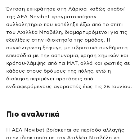
Ένταση επικράτησε στη Λάρισα, καθώς οπαδοί
της ΑΕΛ Novibet πραγματοποίησαν
συλλαλητήριο που κατέληξε έξω από το σπίτι
του Αχιλλέα Νταβέλη, διαμαρτυρόμενοι για τις
εξελίξεις στην ιδιοκτησία της ομάδας. Η
συγκέντρωση ξέφυγε, με υβριστικά συνθήματα,
επεισόδια με την αστυνομία, χρήση χημικών και
κρότου-λάμψης από τα ΜΑΤ, αλλά και φωτιές σε
κάδους στους δρόμους της πόλης, ενώ η
διοίκηση περιμένει προτάσεις από
ενδιαφερόμενους αγοραστές έως τις 28 Ιουνίου.
Πιο αναλυτικά
Η ΑΕΛ Novibet βρίσκεται σε περίοδο αλλαγής
στην ιδιοκτησία με τον Αχιλλέα Νταβέλη να