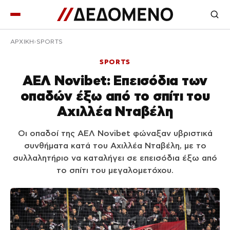
ΑΡΧΙΚΉ
SPORTS
SPORTS
ΑΕΛ Novibet: Επεισόδια των
οπαδών έξω από το σπίτι του
Αχιλλέα Νταβέλη
Οι οπαδοί της ΑΕΛ Novibet φώναξαν υβριστικά
συνθήματα κατά του Αχιλλέα Νταβέλη, με το
συλλαλητήριο να καταλήγει σε επεισόδια έξω από
το σπίτι του μεγαλομετόχου.