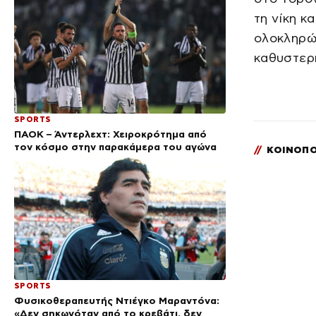
τη νίκη κ
ολοκληρώ
καθυστερ
SPORTS
ΠΑΟΚ – Άντερλεχτ: Χειροκρότημα από
τον κόσμο στην παρακάμερα του αγώνα
//
ΚΟΙΝΟΠΟ
SPORTS
Φυσικοθεραπευτής Ντιέγκο Μαραντόνα:
«Δεν σηκωνόταν από το κρεβάτι, δεν