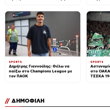
Μουντιάλ με το Μαρόκο
SPORTS
SPORTS
Δημήτρης Γιαννούλης: Θέλω να
Αστυνομία
παίξω στο Champions League με
στο ΟΑΚΑ 
τον ΠΑΟΚ
ΤΣΣΚΑ 19
//
ΔΗΜΟΦΙΛΗ