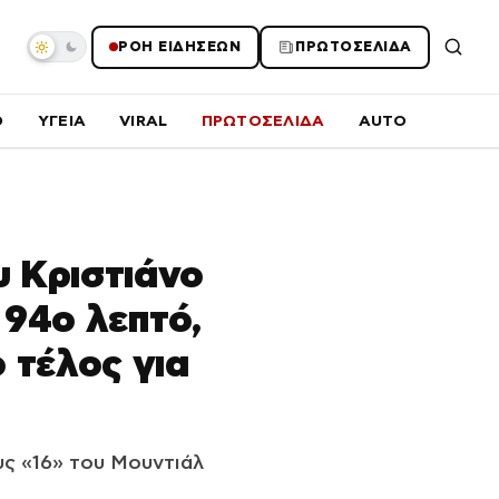
ΡΟΗ ΕΙΔΗΣΕΩΝ
ΠΡΩΤΟΣΕΛΙΔΑ
O
ΥΓΕΙΑ
VIRAL
ΠΡΩΤΟΣΕΛΙΔΑ
AUTO
υ Κριστιάνο
 94ο λεπτό,
 τέλος για
υς «16» του Μουντιάλ