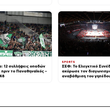
SPORTS
: 12 συλλήψεις οπαδών
ΣΕΦ: Το Ελεγκτικό Συνέ
πριν το Παναθηναϊκός –
ακύρωσε τον διαγωνισμό
48
αναβάθμιση του γηπέδου
Επαναπροκηρύσσεται το