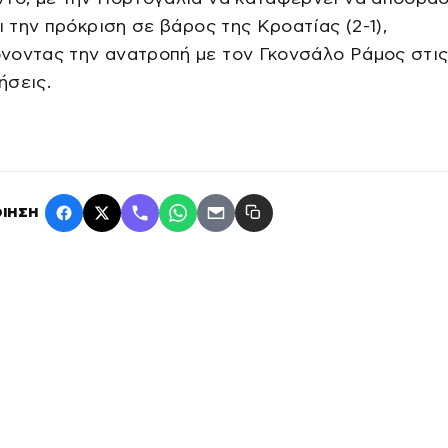
αι την πρόκριση σε βάρος της Κροατίας (2-1),
νοντας την ανατροπή με τον Γκονσάλο Ράμος στι
ήσεις.
ΙΗΣΗ