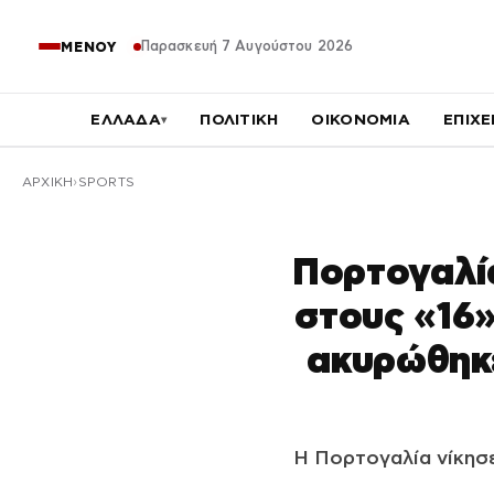
Παρασκευή 7 Αυγούστου 2026
ΜΕΝΟΥ
ΕΛΛΑΔΑ
ΠΟΛΙΤΙΚΗ
ΟΙΚΟΝΟΜΙΑ
ΕΠΙΧΕ
▾
ΑΡΧΙΚΉ
SPORTS
Πορτογαλία
στους «16»
ακυρώθηκε
Η Πορτογαλία νίκησε