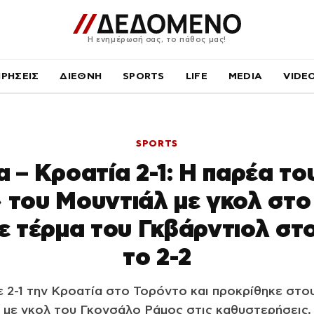
Η ενημέρωσή σας, το πάθος μας!
ΙΡΗΣΕΙΣ
ΔΙΕΘΝΗ
SPORTS
LIFE
MEDIA
VIDE
SPORTS
 – Κροατία 2-1: Η παρέα το
 του Μουντιάλ με γκολ στο
 τέρμα του Γκβάρντιολ στο
το 2-2
 2-1 την Κροατία στο Τορόντο και προκρίθηκε στο
με γκολ του Γκονσάλο Ράμος στις καθυστερήσεις.