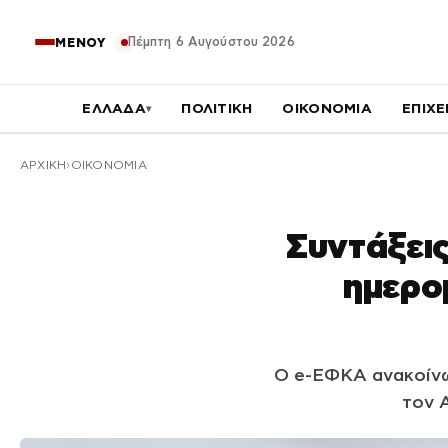
Πέμπτη 6 Αυγούστου 2026
ΜΕΝΟΥ
ΕΛΛΑΔΑ
ΠΟΛΙΤΙΚΗ
ΟΙΚΟΝΟΜΙΑ
ΕΠΙΧΕ
▾
ΑΡΧΙΚΉ
ΟΙΚΟΝΟΜΙΑ
Συντάξεις
ημερο
Ο e-ΕΦΚΑ ανακοίνωσ
τον 