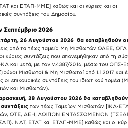
ΤΑΤ και ΕΤΑΠ-ΜΜΕ] καθώς και οι κύριες και οι
ρικές συντάξεις του Δημοσίου.
ον Σεπτέμβριο 2026
ετάρτη, 26 Αυγούστου 2026 θα καταβληθούν οι
εις από τα τέως ταμεία Μη Μισθωτών ΟΑΕΕ, ΟΓΑ 
οι κύριες συντάξεις που απονεμήθηκαν από τη σύ
ΚΑ και μετά, με τον ν.4387/2016, μέσω του ΟΠΣ
ξιούχοι Μισθωτοί & Μη Μισθωτοί από 1.1.2017 και έ
ες οι επικουρικές συντάξεις του ιδιωτικού τομέα (
ών και Μισθωτών).
αρασκευή, 28 Αυγούστου 2026 θα καταβληθούν
 συντάξεις
των τέως Ταμείων Μισθωτών [ΙΚΑ-ΕΤ
ζών, ΟΤΕ, ΔΕΗ, ΛΟΙΠΩΝ ΕΝΤΑΣΣΟΜΕΝΩΝ (ΤΣΕΑ
ΑΠ), ΝΑΤ, ΕΤΑΤ και ΕΤΑΠ-ΜΜΕ] καθώς και οι κύρι