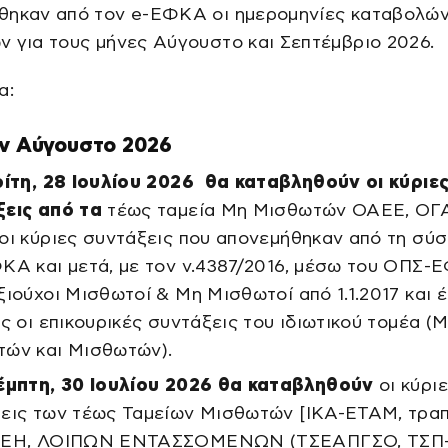
θηκαν από τον e-ΕΦΚΑ οι ημερομηνίες καταβολώ
 για τους μήνες Αύγουστο και Σεπτέμβριο 2026.
α:
ον Αύγουστο 2026
ρίτη, 28 Ιουλίου 2026 θα καταβληθούν οι κύριε
εις από τα
τέως ταμεία Μη Μισθωτών ΟΑΕΕ, ΟΓΑ
οι κύριες συντάξεις που απονεμήθηκαν από τη σύ
ΚΑ και μετά, με τον ν.4387/2016, μέσω του ΟΠΣ
ξιούχοι Μισθωτοί & Μη Μισθωτοί από 1.1.2017 και έ
ες οι επικουρικές συντάξεις του ιδιωτικού τομέα (
ών και Μισθωτών).
μπτη, 30 Ιουλίου 2026 θα καταβληθούν
οι κύρι
εις των τέως Ταμείων Μισθωτών [ΙΚΑ-ΕΤΑΜ, τρα
ΔΕΗ, ΛΟΙΠΩΝ ΕΝΤΑΣΣΟΜΕΝΩΝ (ΤΣΕΑΠΓΣΟ, ΤΣΠ-