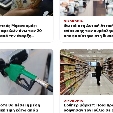
ΟΙΚΟΝΟΜΙΑ
τικός Μηχανισμός:
Φωτιά στη Δυτική Αττικ
 οφειλών άνω των 20
ενίσχυσης των πυρόπληκ
 από την έναρξη
αποφασίστηκε στη διυπ
ίας της πλατφόρμας
ΟΙΚΟΝΟΜΙΑ
Πότε θα πέσει η μέση
Σούπερ μάρκετ: Ποια πρ
κή τιμή κάτω από 2
οδήγησαν τον Ιούλιο σε 