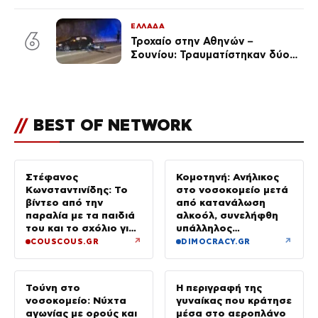
ταινιών, μητέρα ενός παιδιού με
σύντροφο επιχειρηματία
ΕΛΛΑΔΑ
(Φωτογραφίες)
6
Τροχαίο στην Αθηνών –
Σουνίου: Τραυματίστηκαν δύο
αστυνομικοί
//
BEST OF NETWORK
Στέφανος
Κομοτηνή: Ανήλικος
Κωνσταντινίδης: Το
στο νοσοκομείο μετά
βίντεο από την
από κατανάλωση
παραλία με τα παιδιά
αλκοόλ, συνελήφθη
του και το σχόλιο για
υπάλληλος
την ηλικία του
καταστήματος
↗
↗
COUSCOUS.GR
DIMOCRACY.GR
Τούνη στο
Η περιγραφή της
νοσοκομείο: Νύχτα
γυναίκας που κράτησε
αγωνίας με ορούς και
μέσα στο αεροπλάνο