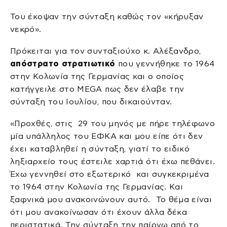
Του έκοψαν την σύνταξη καθώς τον «κήρυξαν
νεκρό».
Πρόκειται για τον συνταξιούχο κ. Αλέξανδρο,
απόστρατο στρατιωτικό
που γεννήθηκε το 1964
στην Κολωνία της Γερμανίας και ο οποίος
κατήγγειλε στο MEGA πως δεν έλαβε την
σύνταξη του Ιουλίου, που δικαιούνταν.
«Προχθές, στις 29 του μηνός με πήρε τηλέφωνο
μία υπάλληλος του ΕΦΚΑ και μου είπε ότι δεν
έχει καταβληθεί η σύνταξη, γιατί το ειδικό
ληξιαρχείο τους έστειλε χαρτιά ότι έχω πεθάνει.
Έχω γεννηθεί στο εξωτερικό και συγκεκριμένα
το 1964 στην Κολωνία της Γερμανίας. Και
ξαφνικά μου ανακοινώνουν αυτό. Το θέμα είναι
ότι μου ανακοίνωσαν ότι έχουν άλλα δέκα
περιστατικά. Την σύνταξη την παίρνω από το