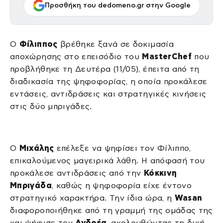
Προσθήκη του dedomeno.gr στην Google
Ο
Φίλιππος
βρέθηκε ξανά σε δοκιμασία
αποχώρησης στο επεισόδιο του
MasterChef
που
προβλήθηκε τη Δευτέρα (11/05), έπειτα από τη
διαδικασία της ψηφοφορίας, η οποία προκάλεσε
εντάσεις, αντιδράσεις και στρατηγικές κινήσεις
στις δύο μπριγάδες.
Ο
Μιχάλης
επέλεξε να ψηφίσει τον Φίλιππο,
επικαλούμενος μαγειρικά λάθη. Η απόφασή του
προκάλεσε αντιδράσεις από την
Κόκκινη
Μπριγάδα
, καθώς η ψηφοφορία είχε έντονο
στρατηγικό χαρακτήρα. Την ίδια ώρα, η
Wasan
διαφοροποιήθηκε από τη γραμμή της ομάδας της
και ψήφισε τον
Ανδρέα
, ακολουθώντας τη δική