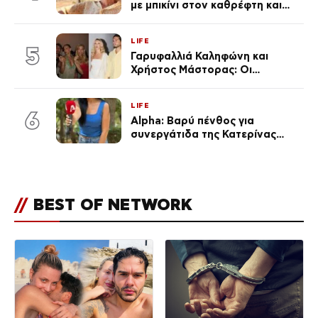
με μπικίνι στον καθρέφτη και
εντυπωσιάζει – «Χάνουμε
τουλάχιστον 25 κιλά η
LIFE
καθεμία…» (Βίντεο)
5
Γαρυφαλλιά Καληφώνη και
Χρήστος Μάστορας: Οι
χωριστές διακοπές και η
επέτειος που φέτος πέρασε
LIFE
απαρατήρητη
6
Alpha: Βαρύ πένθος για
συνεργάτιδα της Κατερίνας
Καινούργιου – «Κουράστηκες
πολύ… Απόψε είσαι στα χέρια
του Θεού»
//
BEST OF NETWORK