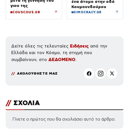
μετά τη γέννηση του
ένα άτομο στην οδό
γιου της
Κουμουνδούρου
↗
↗
COUSCOUS.GR
DIMOCRACY.GR
Ειδήσεις
Δείτε όλες τις τελευταίες
από την
Ελλάδα και τον Κόσμο, τη στιγμή που
ΔΕΔΟΜΕΝΟ
συμβαίνουν, στο
.
ΑΚΟΛΟΥΘΗΣΤΕ ΜΑΣ
//
ΣΧΟΛΙΑ
Γίνετε ο πρώτος που θα σχολιάσει αυτό το άρθρο.