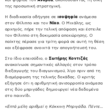
της προσωπική στρατηγική.
Η διαδικασία οδήγησε σε
ισοψηφία
ανάμεσα
στον Φίλιππο και τον
Νίκο
. Ο Μιχάλης, ως
αρχηγός, πήρε την τελική απόφαση και έστειλε
τον Φίλιππο στη δοκιμασία αποχώρησης. Ο
παίκτης πέρασε για τρίτη φορά σε αυτή τη θέση
και εξέφρασε ανοιχτά την απογοήτευσή του.
Στο ίδιο επεισόδιο, ο
Σωτήρης Κοντιζάς
ανακοίνωσε σημαντικές αλλαγές στον τρόπο
διεξαγωγής του διαγωνισμού, λίγο πριν από τη
διαμόρφωση της τελικής δεκάδας. Ο κριτής
εξήγησε ότι η αριθμητική ανισορροπία ανάμεσα
στις δύο μπριγάδες δημιουργεί νέα δεδομένα
στο παιχνίδι.
«
Επτά μέλη αριθμεί η Κόκκινη Μπριγάδα. Πέντε…