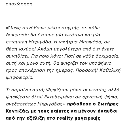
αποχώρηση.
«
Όπως συνέβαινε μέχρι στιγμής, σε κάθε
δοκιμασία θα έχουμε μία νικήτρια και μία
ηττημένη Μπριγάδα. Η νικήτρια Μπριγάδα, σε
θέση ισχύος! Ακόμη μεγαλύτερη από ό,τι έχετε
συνηθίσει. Για ποιο λόγο; Γιατί σε κάθε δοκιμασία,
αυτή και μόνο αυτή, θα ψηφίζει τον υποψήφιο
προς αποχώρηση της ημέρας. Προσοχή! Καθολική
ψηφοφορία.
Τι σημαίνει αυτό; Ψηφίζουν μόνο οι νικητές, αλλά
ψηφίζεστε όλοι! Εκτεθειμένοι σε αρνητική ψήφο,
ανεξαρτήτως Μπριγάδας
»,
πρόσθεσε ο Σωτήρης
Κοντιζάς, με τους παίκτες να μένουν άναυδοι
από την εξέλιξη στο reality μαγειρικής
.