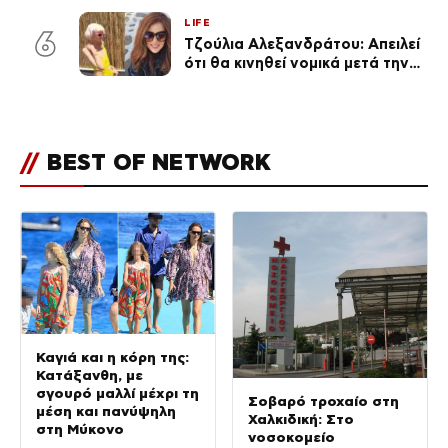
LIFE
6
Τζούλια Αλεξανδράτου: Απειλεί
ότι θα κινηθεί νομικά μετά την
ανάρτηση της Δημουλίδου
//
BEST OF NETWORK
Καγιά και η κόρη της:
Κατάξανθη, με
σγουρό μαλλί μέχρι τη
Σοβαρό τροχαίο στη
μέση και πανύψηλη
Χαλκιδική: Στο
στη Μύκονο
νοσοκομείο