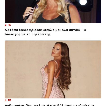
LIFE
Νατάσα Θεοδωρίδου: «Εγώ είμαι όλα αυτά;» – Ο
διάλογος με τη μητέρα της
LIFE
Ανδρομάχη: Χαμογελαστή στη θάλασσα με ιδιαίτερο