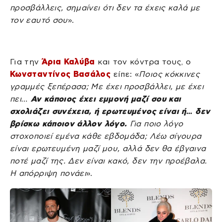
προσβάλλεις, σημαίνει ότι δεν τα έχεις καλά με
τον εαυτό σου
».
Για την
Άρια Καλύβα
και τον κόντρα τους, ο
Κωνσταντίνος Βασάλος
είπε: «
Ποιος κόκκινες
γραμμές ξεπέρασα; Με έχει προσβάλλει, με έχει
πει…
Αν κάποιος έχει εμμονή μαζί σου και
σχολιάζει συνέχεια, ή ερωτευμένος είναι ή… δεν
βρίσκω κάποιον άλλον λόγο.
Για ποιο λόγο
στοχοποιεί εμένα κάθε εβδομάδα; Λέω σίγουρα
είναι ερωτευμένη μαζί μου, αλλά δεν θα έβγαινα
ποτέ μαζί της. Δεν είναι κακό, δεν την προέβαλα.
Η απόρριψη πονάει
».