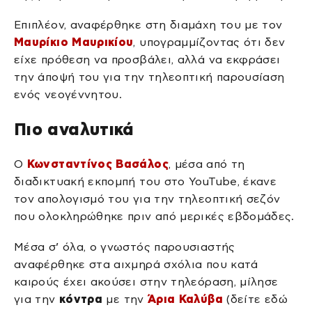
Επιπλέον, αναφέρθηκε στη διαμάχη του με τον
Μαυρίκιο Μαυρικίου
, υπογραμμίζοντας ότι δεν
είχε πρόθεση να προσβάλει, αλλά να εκφράσει
την άποψή του για την τηλεοπτική παρουσίαση
ενός νεογέννητου.
Πιο αναλυτικά
Ο
Κωνσταντίνος Βασάλος
, μέσα από τη
διαδικτυακή εκπομπή του στο YouTube, έκανε
τον απολογισμό του για την τηλεοπτική σεζόν
που ολοκληρώθηκε πριν από μερικές εβδομάδες.
Μέσα σ’ όλα, ο γνωστός παρουσιαστής
αναφέρθηκε στα αιχμηρά σχόλια που κατά
καιρούς έχει ακούσει στην τηλεόραση, μίλησε
για την
κόντρα
με την
Άρια Καλύβα
(δείτε εδώ