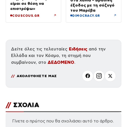
είμαι σε θέση να
έξοδος με τη σύζυγό
επιστρέψω»
του Μαρέβα
↗
↗
COUSCOUS.GR
DIMOCRACY.GR
Ειδήσεις
Δείτε όλες τις τελευταίες
από την
Ελλάδα και τον Κόσμο, τη στιγμή που
ΔΕΔΟΜΕΝΟ
συμβαίνουν, στο
.
ΑΚΟΛΟΥΘΗΣΤΕ ΜΑΣ
//
ΣΧΟΛΙΑ
Γίνετε ο πρώτος που θα σχολιάσει αυτό το άρθρο.