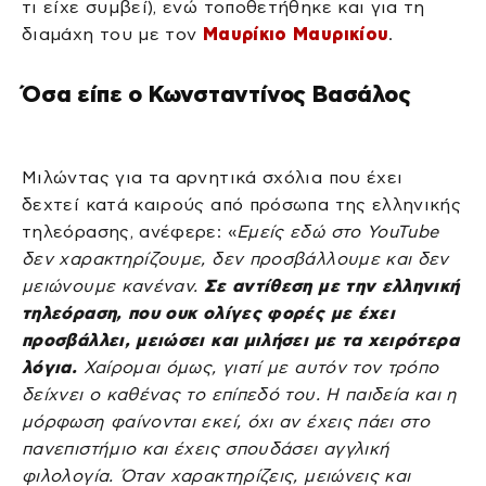
τι είχε συμβεί), ενώ τοποθετήθηκε και για τη
διαμάχη του με τον
Μαυρίκιο Μαυρικίου
.
Όσα είπε ο Κωνσταντίνος Βασάλος
Μιλώντας για τα αρνητικά σχόλια που έχει
δεχτεί κατά καιρούς από πρόσωπα της ελληνικής
τηλεόρασης, ανέφερε: «
Εμείς εδώ στο YouTube
δεν χαρακτηρίζουμε, δεν προσβάλλουμε και δεν
μειώνουμε κανέναν.
Σε αντίθεση με την ελληνική
τηλεόραση, που ουκ ολίγες φορές με έχει
προσβάλλει, μειώσει και μιλήσει με τα χειρότερα
λόγια.
Χαίρομαι όμως, γιατί με αυτόν τον τρόπο
δείχνει ο καθένας το επίπεδό του. Η παιδεία και η
μόρφωση φαίνονται εκεί, όχι αν έχεις πάει στο
πανεπιστήμιο και έχεις σπουδάσει αγγλική
φιλολογία. Όταν χαρακτηρίζεις, μειώνεις και