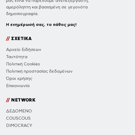
μας είναι να παρέχουμε ανεπεξέργαστη,
αμερόληπτη και βασισμένη σε γεγονότα
δημοσιογραφία.
Η ενημέρωσή σας, το πάθος μας!
//
ΣΧΕΤΙΚΑ
Αρχείο Ειδήσεων
Ταυτότητα
Πολιτική Cookies
Πολιτική προστασίας δεδομένων
Όροι χρήσης
Επικοινωνία
//
NETWORK
ΔΕΔΟΜΕΝΟ
COUSCOUS
DIMOCRACY