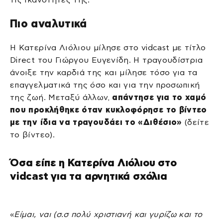
Πιο αναλυτικά
Η Κατερίνα Λιόλιου μίλησε στο vidcast με τίτλο
Direct του Γιώργου Ευγενίδη. Η τραγουδίστρια
άνοιξε την καρδιά της και μίλησε τόσο για τα
επαγγελματικά της όσο και για την προσωπική
της ζωή. Μεταξύ άλλων,
απάντησε για το χαμό
που προκλήθηκε όταν κυκλοφόρησε το βίντεο
με την ίδια να τραγουδάει το «Διθέσιο»
(δείτε
το βίντεο).
Όσα είπε η Κατερίνα Λιόλιου στο
vidcast για τα αρνητικά σχόλια
«
Είμαι, ναι (σ.σ πολύ χριστιανή και γυρίζω και το