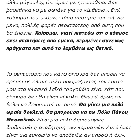
άλλο μάγουλο), όχι όμως με ηττοπάθεια. Δεν
βαρέθηκα να με ρωτάνε για το «Διθέσιο». Εγώ
χαίρομαι που υπάρχει τόσο αυστηρή κριτική για
μένα, πολλές φορές περισσότερη από αυτή που
θα έπρεπε.
Χαίρομαι, γιατί πιστεύω ότι ο κόσμος
έχει απαιτήσεις από εμένα, περιμένει συνεχώς
πράγματα και αυτό το λαμβάνω ως θετικό.
Το ρεπερτόριο που κάνω σίγουρα δεν μπορεί να
αρέσει σε όλους αλλά δοκιμάζοντας τον εαυτό
μου στα κλασικά λαϊκά τραγούδια είναι κάτι που
σίγουρα δεν θα είναι εύκολο. Θεωρώ όμως ότι
θέλω να δοκιμαστώ σε αυτό.
Θα γίνει μια πολύ
ωραία δουλειά, θα μπορούσα να πω Πόλυ Πάνου,
Μοσχολιού.
Είναι μια πολύ δημιουργική
διαδικασία η αναζήτηση των κομματιών. Αυτό ίσως
είναι μια ευκαιρία να αποδείξω αν μπορώ ή όχι
»,