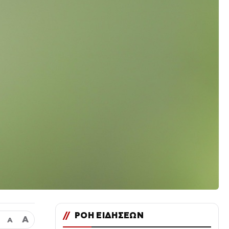
//
ΡΟΗ ΕΙΔΗΣΕΩΝ
Α
Α