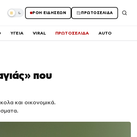
ΡΟΗ ΕΙΔΗΣΕΩΝ
ΠΡΩΤΟΣΕΛΙΔΑ
O
ΥΓΕΙΑ
VIRAL
ΠΡΩΤΟΣΕΛΙΔΑ
AUTO
αγιάς» που
ολα και οικονομικά.
έσματα.