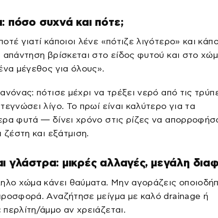
: πόσο συχνά και πότε;
οτέ γιατί κάποιοι λένε «πότιζε λιγότερο» και κάπο
 απάντηση βρίσκεται στο είδος φυτού και στο χώμ
ένα μέγεθος για όλους».
ανόνας: πότισε μέχρι να τρέξει νερό από τις τρύπ
τεγνώσει λίγο. Το πρωί είναι καλύτερο για τα
ερα φυτά — δίνει χρόνο στις ρίζες να απορροφήσ
ι ζέστη και εξάτμιση.
ι γλάστρα: μικρές αλλαγές, μεγάλη δια
ληλο χώμα κάνει θαύματα. Μην αγοράζεις οποιοδή
ροσφορά. Αναζήτησε μείγμα με καλό drainage ή
περλίτη/άμμο αν χρειάζεται.