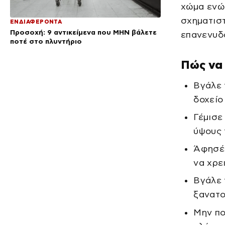
χώμα ενώ 
σχηματιστ
ΕΝΔΙΑΦΕΡΟΝΤΑ
Προσοχή: 9 αντικείμενα που ΜΗΝ βάλετε
επανενυδ
ποτέ στο πλυντήριο
Πώς να 
Βγάλε 
δοχείο
Γέμισε
ύψους 
Άφησέ 
να χρει
Βγάλε 
ξανατο
Μην πο