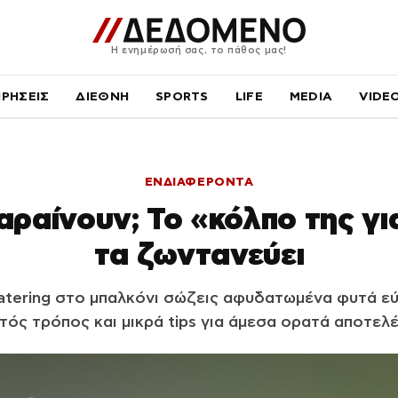
Η ενημέρωσή σας, το πάθος μας!
ΙΡΗΣΕΙΣ
ΔΙΕΘΝΗ
SPORTS
LIFE
MEDIA
VIDE
ΕΝΔΙΑΦΕΡΟΝΤΑ
αραίνουν; Το «κόλπο της γι
τα ζωντανεύει
tering στο μπαλκόνι σώζεις αφυδατωμένα φυτά εύκ
ός τρόπος και μικρά tips για άμεσα ορατά αποτελ