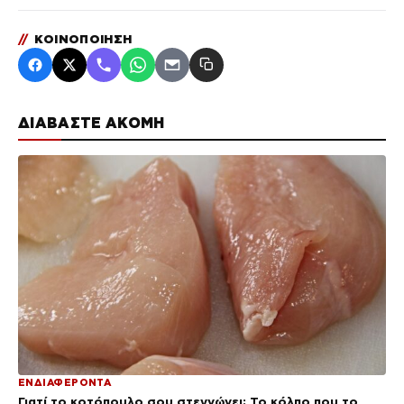
//
ΚΟΙΝΟΠΟΙΗΣΗ
ΔΙΑΒΑΣΤΕ ΑΚΟΜΗ
ΕΝΔΙΑΦΕΡΟΝΤΑ
Γιατί το κοτόπουλο σου στεγνώνει; Το κόλπο που το