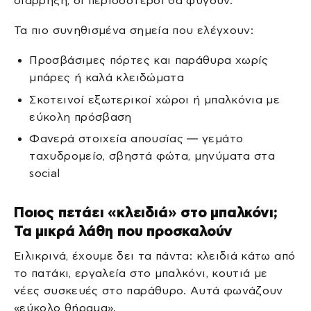
διάρρηξη, οι περισσότεροι θα φύγουν.
Τα πιο συνηθισμένα σημεία που ελέγχουν:
Προσβάσιμες πόρτες και παράθυρα χωρίς
μπάρες ή καλά κλειδώματα
Σκοτεινοί εξωτερικοί χώροι ή μπαλκόνια με
εύκολη πρόσβαση
Φανερά στοιχεία απουσίας — γεμάτο
ταχυδρομείο, σβηστά φώτα, μηνύματα στα
social
Ποιος πετάει «κλειδιά» στο μπαλκόνι;
Τα μικρά λάθη που προσκαλούν
Ειλικρινά, έχουμε δει τα πάντα: κλειδιά κάτω από
το πατάκι, εργαλεία στο μπαλκόνι, κουτιά με
νέες συσκευές στο παράθυρο. Αυτά φωνάζουν
«εύκολο θήραμα».