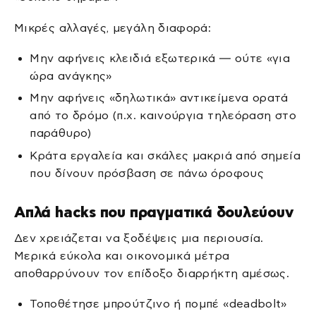
Μικρές αλλαγές, μεγάλη διαφορά:
Μην αφήνεις κλειδιά εξωτερικά — ούτε «για
ώρα ανάγκης»
Μην αφήνεις «δηλωτικά» αντικείμενα ορατά
από το δρόμο (π.χ. καινούργια τηλεόραση στο
παράθυρο)
Κράτα εργαλεία και σκάλες μακριά από σημεία
που δίνουν πρόσβαση σε πάνω όροφους
Απλά hacks που πραγματικά δουλεύουν
Δεν χρειάζεται να ξοδέψεις μια περιουσία.
Μερικά εύκολα και οικονομικά μέτρα
αποθαρρύνουν τον επίδοξο διαρρήκτη αμέσως.
Τοποθέτησε μπρούτζινο ή πομπέ «deadbolt»