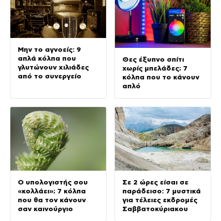
Μην το αγνοείς: 9
απλά κόλπα που
Θες έξυπνο σπίτι
γλυτώνουν χιλιάδες
χωρίς μπελάδες; 7
από το συνεργείο
κόλπα που το κάνουν
απλό
Ο υπολογιστής σου
Σε 2 ώρες είσαι σε
«κολλάει»; 7 κόλπα
παράδεισο: 7 μυστικά
που θα τον κάνουν
για τέλειες εκδρομές
σαν καινούργιο
Σαββατοκύριακου