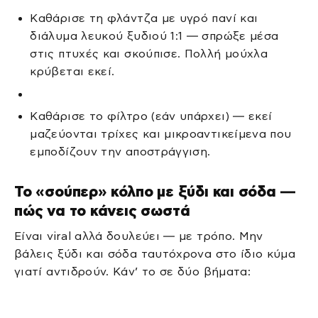
Καθάρισε τη φλάντζα με υγρό πανί και
διάλυμα λευκού ξυδιού 1:1 — σπρώξε μέσα
στις πτυχές και σκούπισε. Πολλή μούχλα
κρύβεται εκεί.
Καθάρισε το φίλτρο (εάν υπάρχει) — εκεί
μαζεύονται τρίχες και μικροαντικείμενα που
εμποδίζουν την αποστράγγιση.
Το «σούπερ» κόλπο με ξύδι και σόδα —
πώς να το κάνεις σωστά
Είναι viral αλλά δουλεύει — με τρόπο. Μην
βάλεις ξύδι και σόδα ταυτόχρονα στο ίδιο κύμα
γιατί αντιδρούν. Κάν’ το σε δύο βήματα: