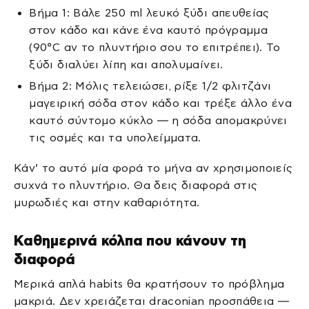
Βήμα 1: Βάλε 250 ml λευκό ξύδι απευθείας
στον κάδο και κάνε ένα καυτό πρόγραμμα
(90°C αν το πλυντήριο σου το επιτρέπει). Το
ξύδι διαλύει λίπη και απολυμαίνει.
Βήμα 2: Μόλις τελειώσει, ρίξε 1/2 φλιτζάνι
μαγειρική σόδα στον κάδο και τρέξε άλλο ένα
καυτό σύντομο κύκλο — η σόδα απομακρύνει
τις οσμές και τα υπολείμματα.
Κάν’ το αυτό μία φορά το μήνα αν χρησιμοποιείς
συχνά το πλυντήριο. Θα δεις διαφορά στις
μυρωδιές και στην καθαριότητα.
Καθημερινά κόλπα που κάνουν τη
διαφορά
Μερικά απλά habits θα κρατήσουν το πρόβλημα
μακριά. Δεν χρειάζεται draconian προσπάθεια —