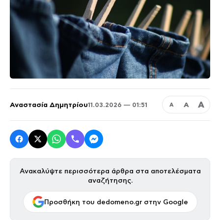
Α
Αναστασία Δημητρίου
Α
11.03.2026 — 01:51
Α
Ανακαλύψτε περισσότερα άρθρα στα αποτελέσματα
αναζήτησης.
Προσθήκη του dedomeno.gr στην Google