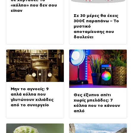
«κόλπο» που δεν σου
είπαν
Σε 30 μέρες θα έχεις
300€ παραπάνω – Το
μυστικό
αποταμίευσης που
δουλεύει
Μην το αγνοείς: 9
απλά κόλπα που
Θες έξυπνο σπίτι
γλυτώνουν χιλιάδες
χωρίς μπελάδες; 7
από το συνεργείο
κόλπα που το κάνουν
απλό