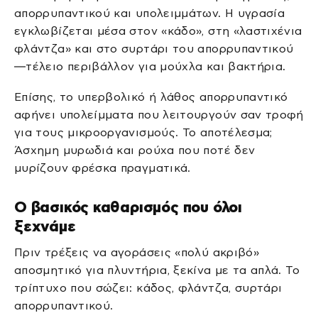
απορρυπαντικού και υπολειμμάτων. Η υγρασία
εγκλωβίζεται μέσα στον «κάδο», στη «λαστιχένια
φλάντζα» και στο συρτάρι του απορρυπαντικού
—τέλειο περιβάλλον για μούχλα και βακτήρια.
Επίσης, το υπερβολικό ή λάθος απορρυπαντικό
αφήνει υπολείμματα που λειτουργούν σαν τροφή
για τους μικροοργανισμούς. Το αποτέλεσμα;
Άσχημη μυρωδιά και ρούχα που ποτέ δεν
μυρίζουν φρέσκα πραγματικά.
Ο βασικός καθαρισμός που όλοι
ξεχνάμε
Πριν τρέξεις να αγοράσεις «πολύ ακριβό»
αποσμητικό για πλυντήρια, ξεκίνα με τα απλά. Το
τρίπτυχο που σώζει: κάδος, φλάντζα, συρτάρι
απορρυπαντικού.