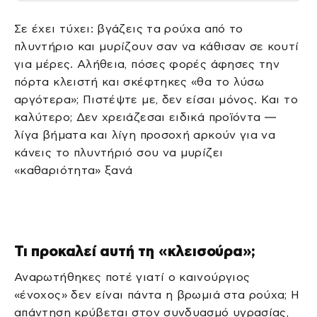
Σε έχει τύχει: βγάζεις τα ρούχα από το
πλυντήριο και μυρίζουν σαν να κάθισαν σε κουτί
για μέρες. Αλήθεια, πόσες φορές άφησες την
πόρτα κλειστή και σκέφτηκες «θα το λύσω
αργότερα»; Πιστέψτε με, δεν είσαι μόνος. Και το
καλύτερο; Δεν χρειάζεσαι ειδικά προϊόντα —
λίγα βήματα και λίγη προσοχή αρκούν για να
κάνεις το πλυντήριό σου να μυρίζει
«καθαριότητα» ξανά
Τι προκαλεί αυτή τη «κλεισούρα»;
Αναρωτήθηκες ποτέ γιατί ο καινούργιος
«ένοχος» δεν είναι πάντα η βρωμιά στα ρούχα; Η
απάντηση κρύβεται στον συνδυασμό υγρασίας,