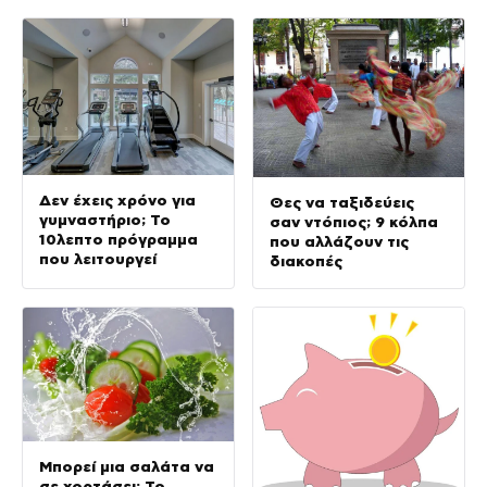
Δεν έχεις χρόνο για
Θες να ταξιδεύεις
γυμναστήριο; Το
σαν ντόπιος; 9 κόλπα
10λεπτο πρόγραμμα
που αλλάζουν τις
που λειτουργεί
διακοπές
Μπορεί μια σαλάτα να
σε χορτάσει; Το