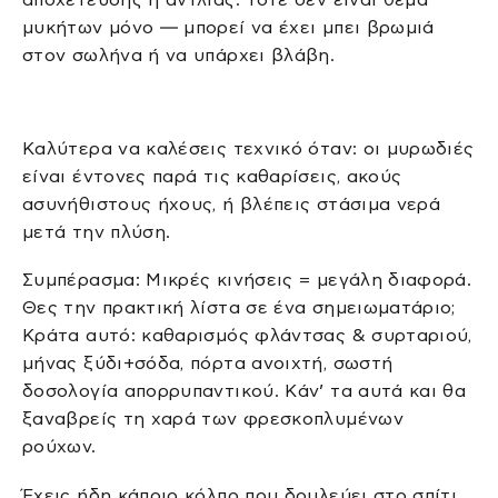
μυκήτων μόνο — μπορεί να έχει μπει βρωμιά
στον σωλήνα ή να υπάρχει βλάβη.
Καλύτερα να καλέσεις τεχνικό όταν: οι μυρωδιές
είναι έντονες παρά τις καθαρίσεις, ακούς
ασυνήθιστους ήχους, ή βλέπεις στάσιμα νερά
μετά την πλύση.
Συμπέρασμα: Μικρές κινήσεις = μεγάλη διαφορά.
Θες την πρακτική λίστα σε ένα σημειωματάριο;
Κράτα αυτό: καθαρισμός φλάντσας & συρταριού,
μήνας ξύδι+σόδα, πόρτα ανοιχτή, σωστή
δοσολογία απορρυπαντικού. Κάν’ τα αυτά και θα
ξαναβρείς τη χαρά των φρεσκοπλυμένων
ρούχων.
Έχεις ήδη κάποιο κόλπο που δουλεύει στο σπίτι