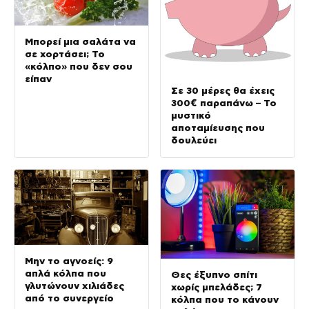
Μπορεί μια σαλάτα να
σε χορτάσει; Το
«κόλπο» που δεν σου
είπαν
Σε 30 μέρες θα έχεις
300€ παραπάνω – Το
μυστικό
αποταμίευσης που
δουλεύει
Μην το αγνοείς: 9
απλά κόλπα που
Θες έξυπνο σπίτι
γλυτώνουν χιλιάδες
χωρίς μπελάδες; 7
από το συνεργείο
κόλπα που το κάνουν