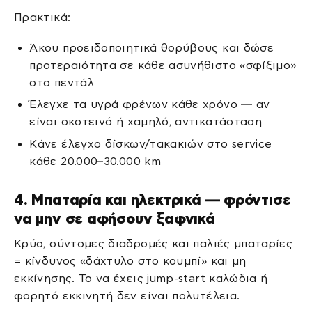
Πρακτικά:
Άκου προειδοποιητικά θορύβους και δώσε
προτεραιότητα σε κάθε ασυνήθιστο «σφίξιμο»
στο πεντάλ
Έλεγχε τα υγρά φρένων κάθε χρόνο — αν
είναι σκοτεινό ή χαμηλό, αντικατάσταση
Κάνε έλεγχο δίσκων/τακακιών στο service
κάθε 20.000–30.000 km
4. Μπαταρία και ηλεκτρικά — φρόντισε
να μην σε αφήσουν ξαφνικά
Κρύο, σύντομες διαδρομές και παλιές μπαταρίες
= κίνδυνος «δάχτυλο στο κουμπί» και μη
εκκίνησης. Το να έχεις jump-start καλώδια ή
φορητό εκκινητή δεν είναι πολυτέλεια.