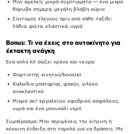
Μην αμελείς μικρά σύμπτωματα — ένα μικρό
θόρυβο σήμερα, μεγάλη βλάβη αύριο
Σύντομος έλεγχος πριν από κάθε ταξίδι:
λάδια, φώτα, ελαστικά, υγρά
Bonus: Τι να έχεις στο αυτοκίνητο για
έκτακτη ανάγκη
Ένα απλό kit σώζει χρόνο και νεύρα:
Φορτιστής κινητού/booster
Καλώδια μπαταρίας, φακός, γιλέκο
ανακλαστικό
Μικρό σετ εργαλείων, εφεδρικό ασφάλειες,
υγρά και ένα μπουκάλι νερό
Συμπέρασμα: Μην περιμένεις την κίτρινη ή
κόκκινη ένδειξη στο ταμπλό για να δράσεις. Με