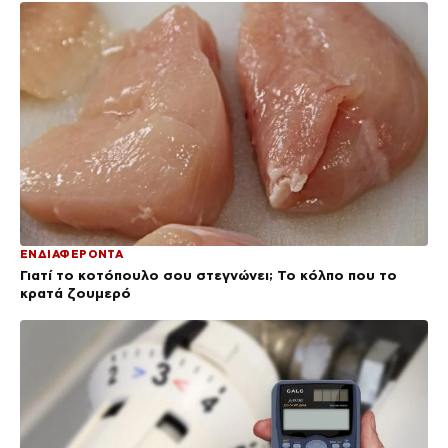
ΕΝΔΙΑΦΕΡΟΝΤΑ
Γιατί το κοτόπουλο σου στεγνώνει; Το κόλπο που το
κρατά ζουμερό