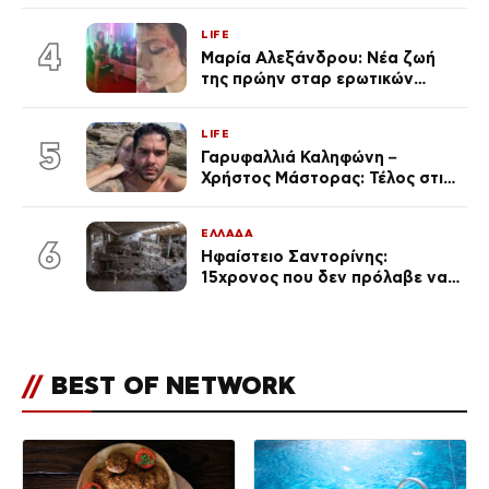
αναγνώρισα, όταν κατάλαβα
LIFE
ποια είσαι σοκαρίστικα»
4
Μαρία Αλεξάνδρου: Νέα ζωή
της πρώην σταρ ερωτικών
ταινιών, μητέρα ενός παιδιού με
σύντροφο επιχειρηματία
LIFE
(Φωτογραφίες)
5
Γαρυφαλλιά Καληφώνη –
Χρήστος Μάστορας: Τέλος στις
φήμες χωρισμού, όλη η αλήθεια
για τη σχέση τους
ΕΛΛΑΔΑ
6
Ηφαίστειο Σαντορίνης:
15χρονος που δεν πρόλαβε να
ξεφύγει από το τσουνάμι μπορεί
να αλλάξει τη χρονολογία της
προϊστορικής έκρηξης
//
BEST OF NETWORK