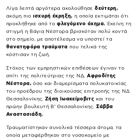
Λίγα λεπτά αργότερα ακολούθησε
δεύτερη,
ακόμη πιο
ισχυρή έκρηξη,
η οποία εκτιμάται ότι
προκλήθηκε από το
φλεγόμενο όχημα.
Εκείνη τη
στιγμή η Βάγια Νέστορα βρισκόταν πολύ κοντά
στο σημείο, με αποτέλεσμα να υποστεί τα
θανατηφόρα τραύματα
που τελικά της
κόστισαν τη ζωή.
Στόχος των εμπρηστικών επιθέσεων έγιναν το
σπίτι της πολιτεύτριας της ΝΔ,
Αφροδίτης
Νέστορα,
όσο και διαμερίσματα πολυκατοικίας
του προέδρου της διοικούσας επιτροπής της ΝΔ
Θεσσαλονίκης,
Ζήση Ιωακείμοβιτς
και του
πρώην βουλευτή Β’ Θεσσαλονίκης,
Σάββα
Αναστασιάδη.
Τραυματίστηκαν συνολικά τέσσερα άτομα, τα
οποία μεταφέρθηκαν στο νοσοκομείο με