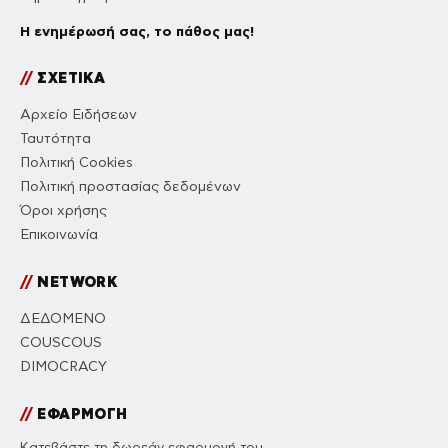
Η ενημέρωσή σας, το πάθος μας!
//
ΣΧΕΤΙΚΑ
Αρχείο Ειδήσεων
Ταυτότητα
Πολιτική Cookies
Πολιτική προστασίας δεδομένων
Όροι χρήσης
Επικοινωνία
//
NETWORK
ΔΕΔΟΜΕΝΟ
COUSCOUS
DIMOCRACY
//
ΕΦΑΡΜΟΓΗ
Κατεβάστε τη δωρεάν εφαρμογή του