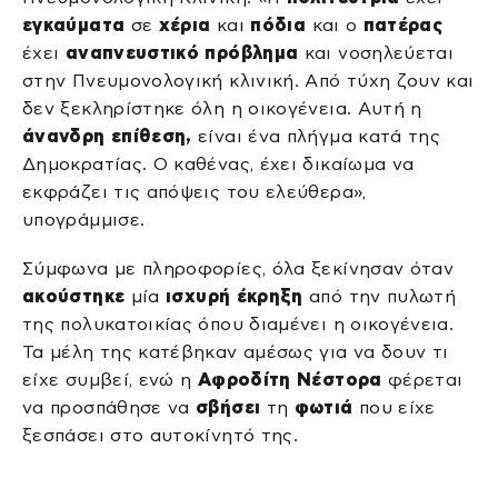
εγκαύματα
σε
χέρια
και
πόδια
και ο
πατέρας
έχει
αναπνευστικό πρόβλημα
και νοσηλεύεται
στην Πνευμονολογική κλινική. Από τύχη ζουν και
δεν ξεκληρίστηκε όλη η οικογένεια. Αυτή η
άνανδρη επίθεση,
είναι ένα πλήγμα κατά της
Δημοκρατίας. Ο καθένας, έχει δικαίωμα να
εκφράζει τις απόψεις του ελεύθερα»,
υπογράμμισε.
Σύμφωνα με πληροφορίες, όλα ξεκίνησαν όταν
ακούστηκε
μία
ισχυρή έκρηξη
από την πυλωτή
της πολυκατοικίας όπου διαμένει η οικογένεια.
Τα μέλη της κατέβηκαν αμέσως για να δουν τι
είχε συμβεί, ενώ η
Αφροδίτη Νέστορα
φέρεται
να προσπάθησε να
σβήσει
τη
φωτιά
που είχε
ξεσπάσει στο αυτοκίνητό της.