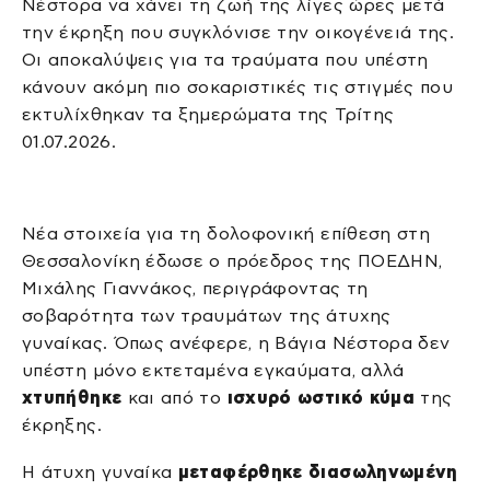
Νέστορα να χάνει τη ζωή της λίγες ώρες μετά
την έκρηξη που συγκλόνισε την οικογένειά της.
Οι αποκαλύψεις για τα τραύματα που υπέστη
κάνουν ακόμη πιο σοκαριστικές τις στιγμές που
εκτυλίχθηκαν τα ξημερώματα της Τρίτης
01.07.2026.
Νέα στοιχεία για τη δολοφονική επίθεση στη
Θεσσαλονίκη έδωσε ο πρόεδρος της ΠΟΕΔΗΝ,
Μιχάλης Γιαννάκος, περιγράφοντας τη
σοβαρότητα των τραυμάτων της άτυχης
γυναίκας. Όπως ανέφερε, η Βάγια Νέστορα δεν
υπέστη μόνο εκτεταμένα εγκαύματα, αλλά
χτυπήθηκε
και από το
ισχυρό ωστικό κύμα
της
έκρηξης.
Η άτυχη γυναίκα
μεταφέρθηκε διασωληνωμένη