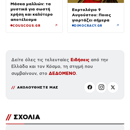
Μάσκα μαλλιών: τα
μυστικά για σωστή
Εορτολόγιο 9
χρήση και καλύτερο
Αυγούστου: Ποιος
αποτέλεσμα
γιορτάζει σήμερα
↗
↗
COUSCOUS.GR
DIMOCRACY.GR
Ειδήσεις
Δείτε όλες τις τελευταίες
από την
Ελλάδα και τον Κόσμο, τη στιγμή που
ΔΕΔΟΜΕΝΟ
συμβαίνουν, στο
.
ΑΚΟΛΟΥΘΗΣΤΕ ΜΑΣ
//
ΣΧΟΛΙΑ