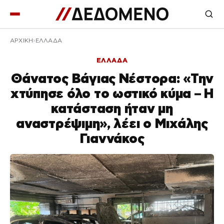
ΑΡΧΙΚΉ
ΕΛΛΑΔΑ
ΕΛΛΑΔΑ
Θάνατος Βάγιας Νέστορα: «Την
χτύπησε όλο το ωστικό κύμα – Η
κατάσταση ήταν μη
αναστρέψιμη», λέει ο Μιχάλης
Γιαννάκος