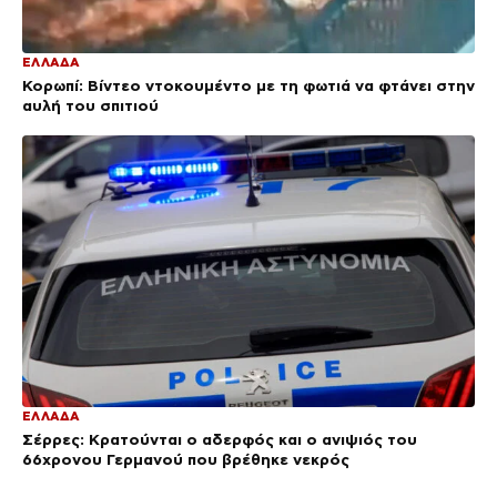
ΕΛΛΑΔΑ
Κορωπί: Βίντεο ντοκουμέντο με τη φωτιά να φτάνει στην
αυλή του σπιτιού
ΕΛΛΑΔΑ
Σέρρες: Κρατούνται ο αδερφός και ο ανιψιός του
66χρονου Γερμανού που βρέθηκε νεκρός