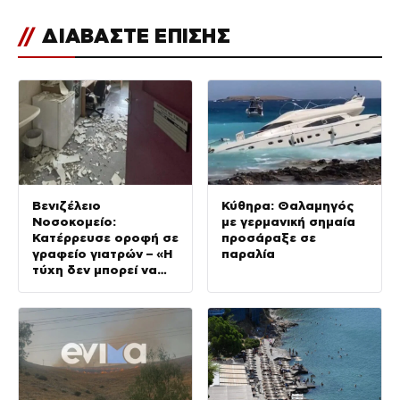
//
ΔΙΑΒΑΣΤΕ ΕΠΙΣΗΣ
Βενιζέλειο
Κύθηρα: Θαλαμηγός
Νοσοκομείο:
με γερμανική σημαία
Κατέρρευσε οροφή σε
προσάραξε σε
γραφείο γιατρών – «Η
παραλία
τύχη δεν μπορεί να
αποτελεί μηχανισμό
ασφαλείας»