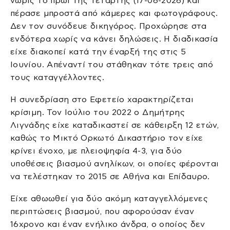
νωρίς το πρωί της Τετάρτης (17-06-2026) και
πέρασε μπροστά από κάμερες και φωτογράφους.
Δεν τον συνόδευε δικηγόρος. Προχώρησε στα
ενδότερα χωρίς να κάνει δηλώσεις. Η διαδικασία
είχε διακοπεί κατά την έναρξή της στις 5
Ιουνίου. Απέναντί του στάθηκαν τότε τρεις από
τους καταγγέλλοντες.
Η συνεδρίαση στο Εφετείο χαρακτηρίζεται
κρίσιμη. Τον Ιούλιο του 2022 ο Δημήτρης
Λιγνάδης είχε καταδικαστεί σε κάθειρξη 12 ετών,
καθώς το Μικτό Ορκωτό Δικαστήριο τον είχε
κρίνει ένοχο, με πλειοψηφία 4-3, για δύο
υποθέσεις βιασμού ανηλίκων, οι οποίες φέρονται
να τελέστηκαν το 2015 σε Αθήνα και Επίδαυρο.
Είχε αθωωθεί για δύο ακόμη καταγγελλόμενες
περιπτώσεις βιασμού, που αφορούσαν έναν
16χρονο και έναν ενήλικο άνδρα, ο οποίος δεν