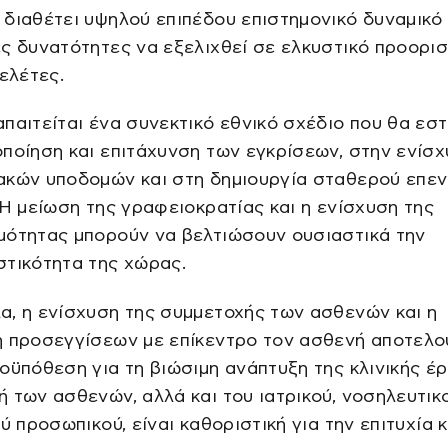
διαθέτει υψηλού επιπέδου επιστημονικό δυναμικό 
ς δυνατότητες να εξελιχθεί σε ελκυστικό προορισ
μελέτες.
παιτείται ένα συνεκτικό εθνικό σχέδιο που θα εστ
ποίηση και επιτάχυνση των εγκρίσεων, στην ενίσ
ακών υποδομών και στη δημιουργία σταθερού επεν
 Η μείωση της γραφειοκρατίας και η ενίσχυση της
μότητας μπορούν να βελτιώσουν ουσιαστικά την
στικότητα της χώρας.
, η ενίσχυση της συμμετοχής των ασθενών και η
η προσεγγίσεων με επίκεντρο τον ασθενή αποτελο
οϋπόθεση για τη βιώσιμη ανάπτυξη της κλινικής έ
 των ασθενών, αλλά και του ιατρικού, νοσηλευτικο
ού προσωπικού, είναι καθοριστική για την επιτυχία 