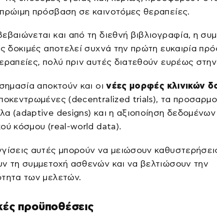
 πρώιμη πρόσβαση σε καινοτόμες θεραπείες.
εβαιώνεται και από τη διεθνή βιβλιογραφία, η συ
ές δοκιμές αποτελεί συχνά την πρώτη ευκαιρία πρ
εραπείες, πολύ πριν αυτές διατεθούν ευρέως στην
 σημασία αποκτούν και οι
νέες μορφές κλινικών δ
ποκεντρωμένες (decentralized trials), τα προσαρμ
α (adaptive designs) και η αξιοποίηση δεδομένων
ού κόσμου (real-world data).
γίσεις αυτές μπορούν να μειώσουν καθυστερήσεις
ν τη συμμετοχή ασθενών και να βελτιώσουν την
ότητα των μελετών.
κές προϋποθέσεις