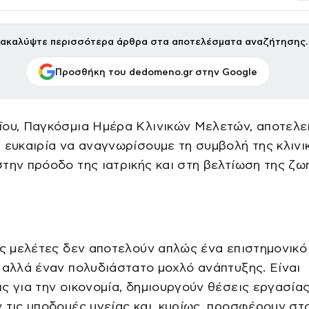
ακαλύψτε περισσότερα άρθρα στα αποτελέσματα αναζήτησης.
Προσθήκη του dedomeno.gr στην Google
ου, Παγκόσμια Ημέρα Κλινικών Μελετών, αποτελεί
 ευκαιρία να αναγνωρίσουμε τη συμβολή της κλινι
την πρόοδο της ιατρικής και στη βελτίωση της ζω
ές μελέτες δεν αποτελούν απλώς ένα επιστημονικό
 αλλά έναν πολυδιάστατο μοχλό ανάπτυξης. Είναι
ς για την οικονομία, δημιουργούν θέσεις εργασίας
 τις υποδομές υγείας και, κυρίως, προσφέρουν στ