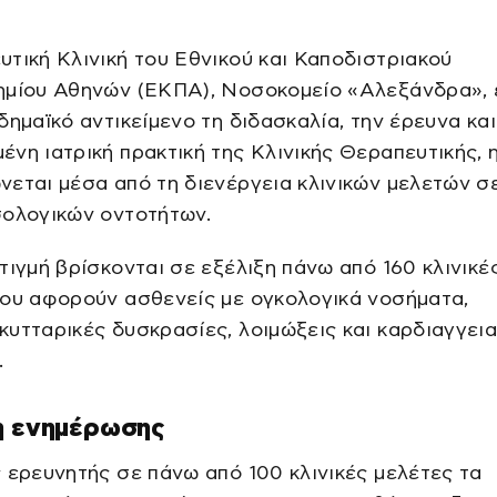
τική Κλινική του Εθνικού και Καποδιστριακού
ημίου Αθηνών (ΕΚΠΑ), Νοσοκομείο «Αλεξάνδρα», 
δημαϊκό αντικείμενο τη διδασκαλία, την έρευνα και
νη ιατρική πρακτική της Κλινικής Θεραπευτικής, 
εται μέσα από τη διενέργεια κλινικών μελετών σε
σολογικών οντοτήτων.
τιγμή βρίσκονται σε εξέλιξη πάνω από 160 κλινικέ
που αφορούν ασθενείς με ογκολογικά νοσήματα,
υτταρικές δυσκρασίες, λοιμώξεις και καρδιαγγει
.
η ενημέρωσης
 ερευνητής σε πάνω από 100 κλινικές μελέτες τα