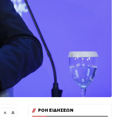
//
ΡΟΗ ΕΙΔΗΣΕΩΝ
Α
Α