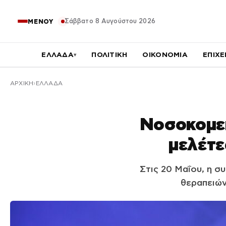
Σάββατο 8 Αυγούστου 2026
ΜΕΝΟΥ
ΕΛΛΑΔΑ
ΠΟΛΙΤΙΚΗ
ΟΙΚΟΝΟΜΙΑ
ΕΠΙΧΕ
▾
ΑΡΧΙΚΉ
ΕΛΛΑΔΑ
Νοσοκομεί
μελέτε
Στις 20 Μαΐου, η σ
θεραπειών