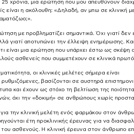
 25 χρόνια, μια ερώτηση που μου απευθύνουν διαχ
ίς είναι η ακόλουθη: «Δηλαδή, αν μπω σε κλινική μ
ραματόζωο;».
ώτηση με προβληματίζει σημαντικά. Όχι γιατί δεν 
λλά γιατί αποτυπώνει την έλλειψη ενημέρωσης. Κα
τι είναι μια ερώτηση που υπάρχει έστω ως σκέψη 
λλούς ασθενείς που συμμετέχουν σε κλινικά πρωτό
ματικότητα, οι κλινικές μελέτες σήμερα είναι
ρυθμιζόμενες, βασίζονται σε αυστηρά επιστημονι
τυπα και έχουν ως στόχο τη βελτίωση της ποιότητ
ών, όχι την «δοκιμή» σε ανθρώπους χωρίς προστα
 για την κλινική μελέτη ενός φαρμάκου στον άνθρ
ηγούνται έτη προκλινικής έρευνας για να διασφαλ
του ασθενούς. Η κλινική έρευνα στον άνθρωπο ε