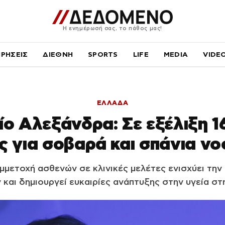
Η ενημέρωσή σας, το πάθος μας!
ΙΡΗΣΕΙΣ
ΔΙΕΘΝΗ
SPORTS
LIFE
MEDIA
VIDE
ΕΛΛΑΔΑ
ο Αλεξάνδρα: Σε εξέλιξη 16
ς για σοβαρά και σπάνια ν
υμμετοχή ασθενών σε κλινικές μελέτες ενισχύει τη
 και δημιουργεί ευκαιρίες ανάπτυξης στην υγεία στ