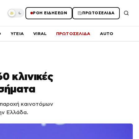
ΡΟΗ ΕΙΔΗΣΕΩΝ
ΠΡΩΤΟΣΕΛΙΔΑ
O
ΥΓΕΙΑ
VIRAL
ΠΡΩΤΟΣΕΛΙΔΑ
AUTO
0 κλινικές
οσήματα
ν παροχή καινοτόμων
ην Ελλάδα.