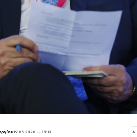
ωργίου
19.05.2026 — 18:13
Α