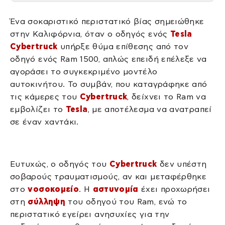
Ένα σοκαριστικό περιστατικό βίας σημειώθηκε
στην Καλιφόρνια, όταν ο οδηγός ενός
Tesla
Cybertruck
υπήρξε θύμα επίθεσης από τον
οδηγό ενός Ram 1500, απλώς επειδή επέλεξε να
αγοράσει το συγκεκριμένο μοντέλο
αυτοκινήτου. Το συμβάν, που καταγράφηκε από
τις κάμερες του
Cybertruck
, δείχνει το Ram να
εμβολίζει το
Tesla
, με αποτέλεσμα να ανατραπεί
σε έναν χαντάκι.
Ευτυχώς, ο οδηγός του
Cybertruck
δεν υπέστη
σοβαρούς τραυματισμούς, αν και μεταφέρθηκε
στο
νοσοκομείο
. Η
αστυνομία
έχει προχωρήσει
στη
σύλληψη
του οδηγού του Ram, ενώ το
περιστατικό εγείρει ανησυχίες για την