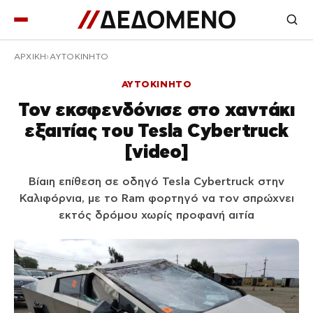
ΑΡΧΙΚΉ
ΑΥΤΟΚΙΝΗΤΟ
ΑΥΤΟΚΙΝΗΤΟ
Τον εκσφενδόνισε στο χαντάκι
εξαιτίας του Tesla Cybertruck
[video]
Βίαιη επίθεση σε οδηγό Tesla Cybertruck στην
Καλιφόρνια, με το Ram φορτηγό να τον σπρώχνει
εκτός δρόμου χωρίς προφανή αιτία