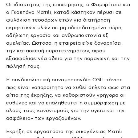
Οι ιδιοκτήτες της επιχείρησης, ο Φαμπρίτσιο και
ο Γκαετάνο Ματέι, καταδικάστηκαν πέρυσι σε
φυλάκιση τεσσάρων ετών για διατήρηση
εκρηκτικών υλών σε μη αδειοδοτημένο χώρο,
αδήλωτη εργασία και ανθρωποκτονία εξ
αμελείας. Ωστόσο, η εταιρεία είχε ξαναρχίσει
την κατασκευή πυροτεχνημάτων, αφού
εξασφάλισε νέα άδεια για την παραγωγή και την
πώλησή τους.
Η συνδικαλιστική συνομοσπονδία CGIL τόνισε
πως είναι «απαραίτητο να χυθεί άπλετο φως στα
αίτια της έκρηξης, να καθοριστούν γρήγορα οι
ευθύνες και να επαληθευτεί η συμμόρφωση με
όλους τους κανονισμούς για την υγεία και την
ασφάλεια» των εργαζομένων.
Έκρηξη σε εργοστάσιο της οικογένειας Ματέι