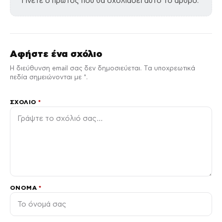
Γίνετε ο πρώτος που θα σχολιάσει αυτό το άρθρο.
Αφήστε ένα σχόλιο
Η διεύθυνση email σας δεν δημοσιεύεται. Τα υποχρεωτικά
πεδία σημειώνονται με *.
ΣΧΌΛΙΟ
*
ΌΝΟΜΑ
*