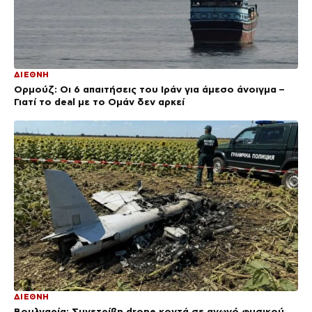
ΔΙΕΘΝΗ
Ορμούζ: Οι 6 απαιτήσεις του Ιράν για άμεσο άνοιγμα –
Γιατί το deal με το Ομάν δεν αρκεί
ΔΙΕΘΝΗ
Βουλγαρία: Συνετρίβη drone κοντά σε αγωγό φυσικού