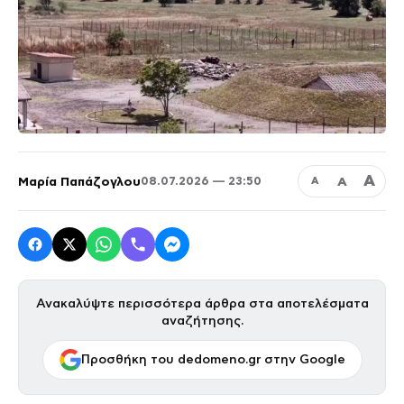
Α
Μαρία Παπάζογλου
Α
08.07.2026 — 23:50
Α
Ανακαλύψτε περισσότερα άρθρα στα αποτελέσματα
αναζήτησης.
Προσθήκη του dedomeno.gr στην Google