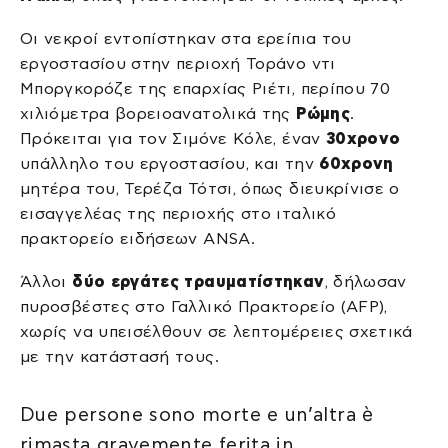
Οι νεκροί εντοπίστηκαν στα ερείπια του
εργοστασίου στην περιοχή Τοράνο ντι
Μποργκορόζε της επαρχίας Ριέτι, περίπου 70
χιλιόμετρα βορειοανατολικά της
Ρώμης
.
Πρόκειται για τον Σιμόνε Κόλε, έναν
30χρονο
υπάλληλο του εργοστασίου, και την
60χρονη
μητέρα του, Τερέζα Τότσι, όπως διευκρίνισε ο
εισαγγελέας της περιοχής στο ιταλικό
πρακτορείο ειδήσεων ANSA.
Άλλοι
δύο εργάτες τραυματίστηκαν
, δήλωσαν
πυροσβέστες στο Γαλλικό Πρακτορείο (AFP),
χωρίς να υπεισέλθουν σε λεπτομέρειες σχετικά
με την κατάστασή τους.
Due persone sono morte e un’altra è
rimasta gravemente ferita in