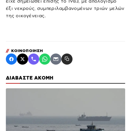
είχε σημειωθεί επίσης το 1983, με απολογισμό
έξι νεκρούς, συμπεριλαμβανομένων τριών μελών
της οικογένειας.
//
ΚΟΙΝΟΠΟΙΗΣΗ
ΔΙΑΒΑΣΤΕ ΑΚΟΜΗ