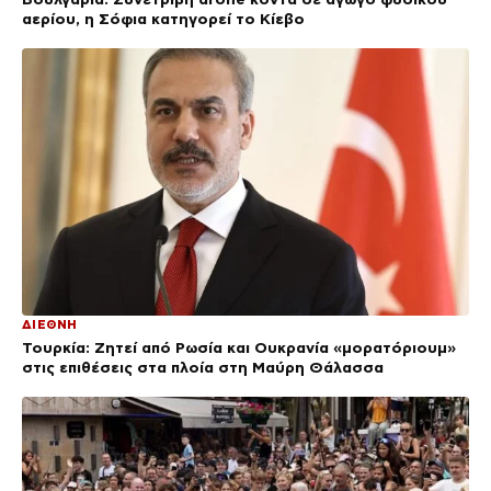
αερίου, η Σόφια κατηγορεί το Κίεβο
ΔΙΕΘΝΗ
Τουρκία: Ζητεί από Ρωσία και Ουκρανία «μορατόριουμ»
στις επιθέσεις στα πλοία στη Μαύρη Θάλασσα