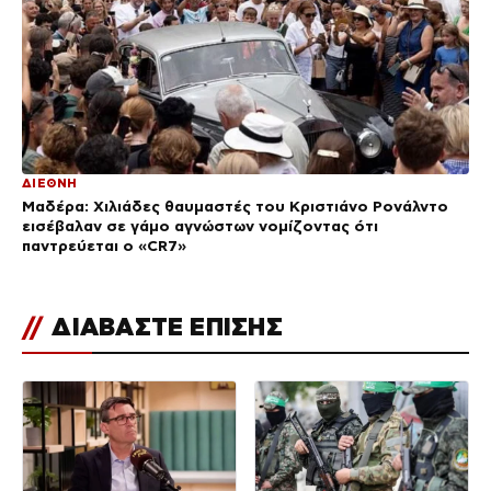
ΔΙΕΘΝΗ
Μαδέρα: Χιλιάδες θαυμαστές του Κριστιάνο Ρονάλντο
εισέβαλαν σε γάμο αγνώστων νομίζοντας ότι
παντρεύεται ο «CR7»
//
ΔΙΑΒΑΣΤΕ ΕΠΙΣΗΣ