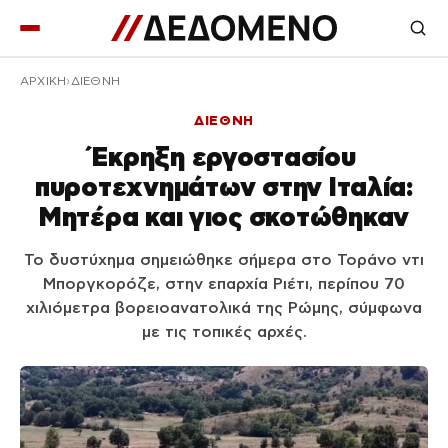
ΑΡΧΙΚΉ
ΔΙΕΘΝΗ
ΔΙΕΘΝΗ
Έκρηξη εργοστασίου
πυροτεχνημάτων στην Ιταλία:
Μητέρα και γιος σκοτώθηκαν
Το δυστύχημα σημειώθηκε σήμερα στο Τοράνο ντι
Μποργκορόζε, στην επαρχία Ριέτι, περίπου 70
χιλιόμετρα βορειοανατολικά της Ρώμης, σύμφωνα
με τις τοπικές αρχές.