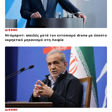
ΔΙΕΘΝΗ
Ντόμπριντ: απειλές μετά τον εντοπισμό drone με ύποπτο
εκρηκτικό μηχανισμό στη Λειψία
ΔΙΕΘΝΗ