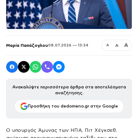
Α
Μαρία Παπάζογλου
Α
08.07.2026 — 13:34
Α
Ανακαλύψτε περισσότερα άρθρα στα αποτελέσματα
αναζήτησης.
Προσθήκη του dedomeno.gr στην Google
Ο υπουργός Άμυνας των ΗΠΑ, Πιτ Χέγκσεθ,
ακύρωσε προγραμματισμένο ταξίδι του στο