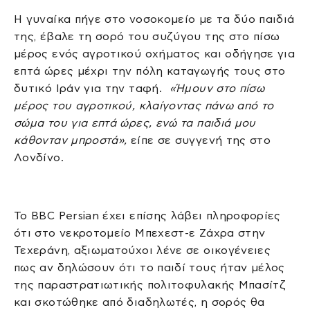
Η γυναίκα πήγε στο νοσοκομείο με τα δύο παιδιά
της, έβαλε τη σορό του συζύγου της στο πίσω
μέρος ενός αγροτικού οχήματος και οδήγησε για
επτά ώρες μέχρι την πόλη καταγωγής τους στο
δυτικό Ιράν για την ταφή.
«Ήμουν στο πίσω
μέρος του αγροτικού, κλαίγοντας πάνω από το
σώμα του για επτά ώρες, ενώ τα παιδιά μου
κάθονταν μπροστά»,
είπε σε συγγενή της στο
Λονδίνο.
Το BBC Persian έχει επίσης λάβει πληροφορίες
ότι στο νεκροτομείο Μπεχεστ-ε Ζάχρα στην
Τεχεράνη, αξιωματούχοι λένε σε οικογένειες
πως αν δηλώσουν ότι το παιδί τους ήταν μέλος
της παραστρατιωτικής πολιτοφυλακής Μπασίτζ
και σκοτώθηκε από διαδηλωτές, η σορός θα