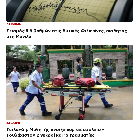
ΔΙΕΘΝΗ
Σεισμός 5,8 βαθμών στις δυτικές Φιλιππίνες, αισθητός
στη Μανίλα
ΔΙΕΘΝΗ
Ταϊλάνδη: Μαθητής άνοιξε πυρ σε σχολείο –
Τουλάχιστον 2 νεκροί και 15 τραυματίες