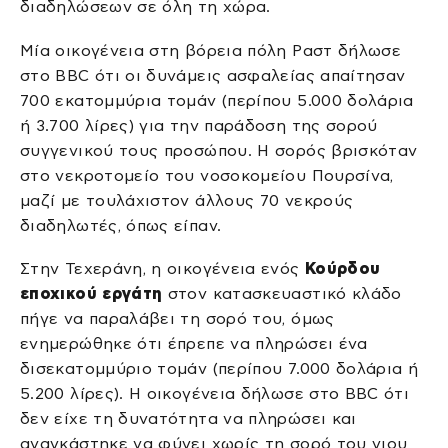
διαδηλώσεων σε όλη τη χώρα.
Μία οικογένεια στη βόρεια πόλη Ραστ δήλωσε
στο BBC ότι οι δυνάμεις ασφαλείας απαίτησαν
700 εκατομμύρια τομάν (περίπου 5.000 δολάρια
ή 3.700 λίρες) για την παράδοση της σορού
συγγενικού τους προσώπου. Η σορός βρισκόταν
στο νεκροτομείο του νοσοκομείου Πουρσίνα,
μαζί με τουλάχιστον άλλους 70 νεκρούς
διαδηλωτές, όπως είπαν.
Στην Τεχεράνη, η οικογένεια ενός
Κούρδου
εποχικού εργάτη
στον κατασκευαστικό κλάδο
πήγε να παραλάβει τη σορό του, όμως
ενημερώθηκε ότι έπρεπε να πληρώσει ένα
δισεκατομμύριο τομάν (περίπου 7.000 δολάρια ή
5.200 λίρες). Η οικογένεια δήλωσε στο BBC ότι
δεν είχε τη δυνατότητα να πληρώσει και
αναγκάστηκε να φύγει χωρίς τη σορό του γιου