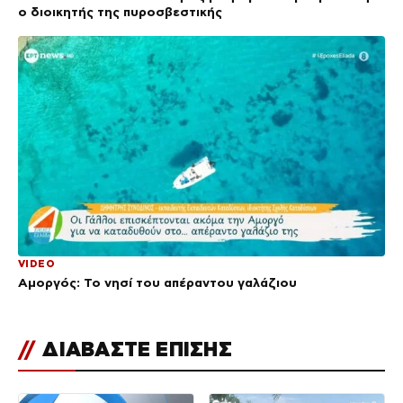
ο διοικητής της πυροσβεστικής
VIDEO
Αμοργός: Το νησί του απέραντου γαλάζιου
//
ΔΙΑΒΑΣΤΕ ΕΠΙΣΗΣ