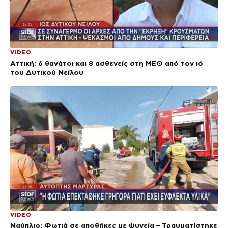
VIDEO
Αττική: 6 θανάτοι και 8 ασθενείς στη ΜΕΘ από τον ιό
του Δυτικού Νείλου
VIDEO
Ναύπλιο: Φωτιά σε αποθήκες με ψυγεία – Τραυματίστηκε