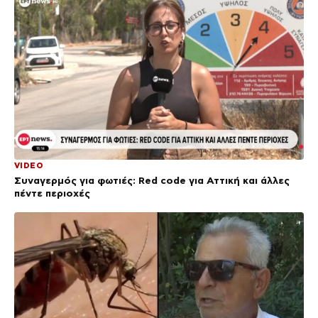
VIDEO
Συναγερμός για φωτιές: Red code για Αττική και άλλες
πέντε περιοχές