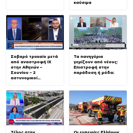
καύσιμα
Σοβαρό τροχαίο μετά
Τα πανηγύρια
από αναστροφή ΙΧ
γεμίζουν από νέους:
στην Αθηνών –
Επιστροφή στην
Σουνίου – 2
παράδοση ή μόδα;
αστυνομικοί
τραυματίες
Τέλος στην
Οι εμπειρίες Ελλήνων