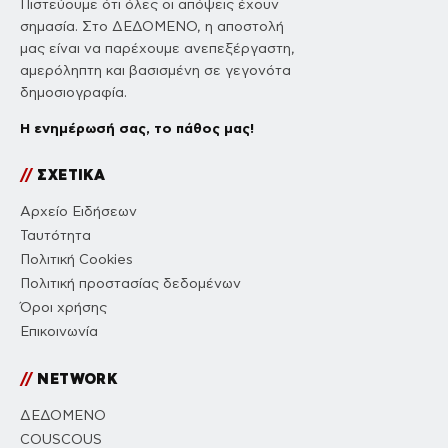
Πιστεύουμε ότι όλες οι απόψεις έχουν
σημασία. Στο ΔΕΔΟΜΕΝΟ, η αποστολή
μας είναι να παρέχουμε ανεπεξέργαστη,
αμερόληπτη και βασισμένη σε γεγονότα
δημοσιογραφία.
Η ενημέρωσή σας, το πάθος μας!
//
ΣΧΕΤΙΚΑ
Αρχείο Ειδήσεων
Ταυτότητα
Πολιτική Cookies
Πολιτική προστασίας δεδομένων
Όροι χρήσης
Επικοινωνία
//
NETWORK
ΔΕΔΟΜΕΝΟ
COUSCOUS