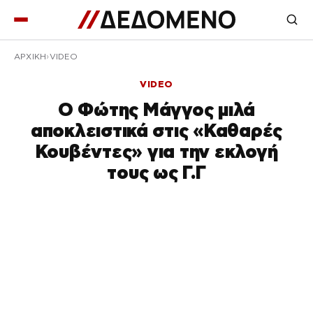
ΑΡΧΙΚΉ
VIDEO
VIDEO
Ο Φώτης Μάγγος μιλά
αποκλειστικά στις «Καθαρές
Κουβέντες» για την εκλογή
τους ως Γ.Γ