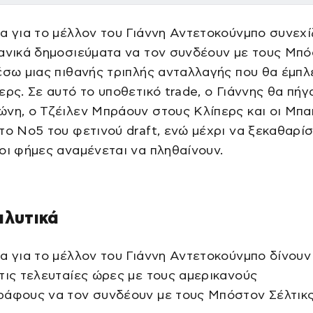
α για το μέλλον του Γιάννη Αντετοκούνμπο συνεχί
κανικά δημοσιεύματα να τον συνδέουν με τους Μπ
έσω μιας πιθανής τριπλής ανταλλαγής που θα έμπλ
ερς. Σε αυτό το υποθετικό trade, ο Γιάννης θα πήγ
νη, ο Τζέιλεν Μπράουν στους Κλίπερς και οι Μπα
το Νο5 του φετινού draft, ενώ μέχρι να ξεκαθαρίσ
οι φήμες αναμένεται να πληθαίνουν.
αλυτικά
α για το μέλλον του Γιάννη Αντετοκούνμπο δίνουν
τις τελευταίες ώρες με τους αμερικανούς
ράφους να τον συνδέουν με τους Μπόστον Σέλτικς