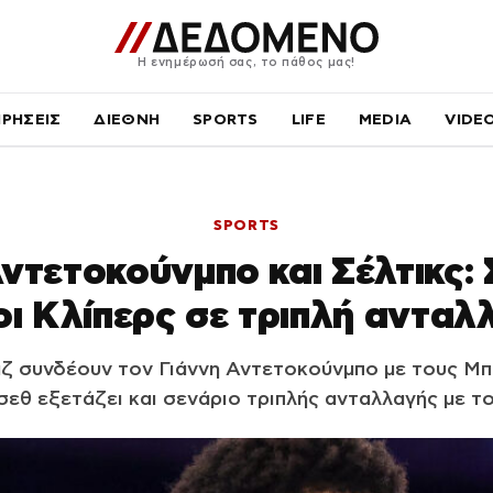
Η ενημέρωσή σας, το πάθος μας!
ΙΡΗΣΕΙΣ
ΔΙΕΘΝΗ
SPORTS
LIFE
MEDIA
VIDE
SPORTS
ντετοκούνμπο και Σέλτικς:
 οι Κλίπερς σε τριπλή ανταλ
ζ συνδέουν τον Γιάννη Αντετοκούνμπο με τους Μπ
εθ εξετάζει και σενάριο τριπλής ανταλλαγής με το