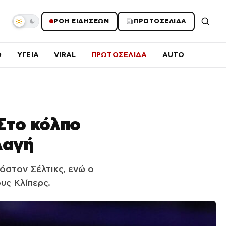
ΡΟΗ ΕΙΔΗΣΕΩΝ
ΠΡΩΤΟΣΕΛΙΔΑ
O
ΥΓΕΙΑ
VIRAL
ΠΡΩΤΟΣΕΛΙΔΑ
AUTO
 Στο κόλπο
λαγή
όστον Σέλτικς, ενώ ο
υς Κλίπερς.