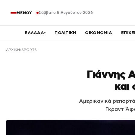
Σάββατο 8 Αυγούστου 2026
ΜΕΝΟΥ
ΕΛΛΑΔΑ
ΠΟΛΙΤΙΚΗ
ΟΙΚΟΝΟΜΙΑ
ΕΠΙΧΕ
▾
ΑΡΧΙΚΉ
SPORTS
Γιάννης Α
και
Αμερικανικά ρεπορτά
Γκραντ Άφσ