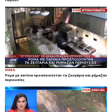
Πάγου»
VIDEO
Ρομά με πατίνια προσποιούνταν τα ζευγάρια και ρήμαζαν
περιουσίες