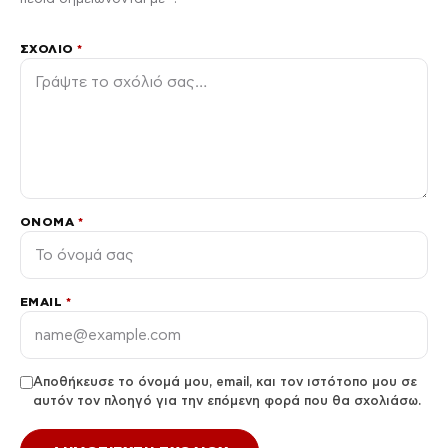
ΣΧΌΛΙΟ
*
ΌΝΟΜΑ
*
EMAIL
*
Αποθήκευσε το όνομά μου, email, και τον ιστότοπο μου σε
αυτόν τον πλοηγό για την επόμενη φορά που θα σχολιάσω.